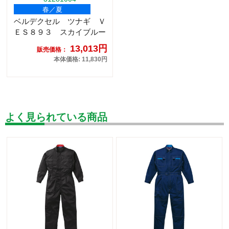
春／夏
ベルデクセル ツナギ Ｖ
ＥＳ８９３ スカイブルー
13,013円
販売価格：
本体価格: 11,830円
よく見られている商品