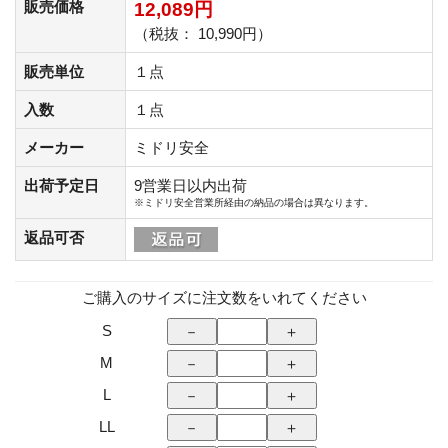
販売価格
12,089円
（税抜： 10,990円）
販売単位
１点
入数
１点
メーカー
ミドリ安全
出荷予定日
9営業日以内出荷
※ミドリ安全営業所経由の納品の場合は異なります。
返品可否
ご購入のサイズに注文数をいれてください
S
M
L
LL