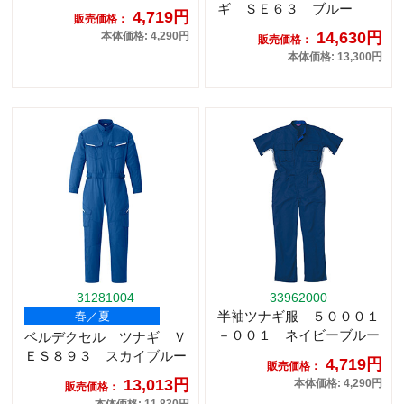
ギ ＳＥ６３ ブルー
4,719円
販売価格：
14,630円
本体価格: 4,290円
販売価格：
本体価格: 13,300円
31281004
33962000
半袖ツナギ服 ５０００１
春／夏
－００１ ネイビーブルー
ベルデクセル ツナギ Ｖ
ＥＳ８９３ スカイブルー
4,719円
販売価格：
13,013円
本体価格: 4,290円
販売価格：
本体価格: 11,830円