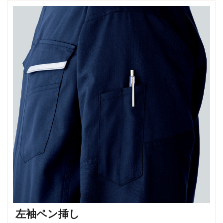
左袖ペン挿し