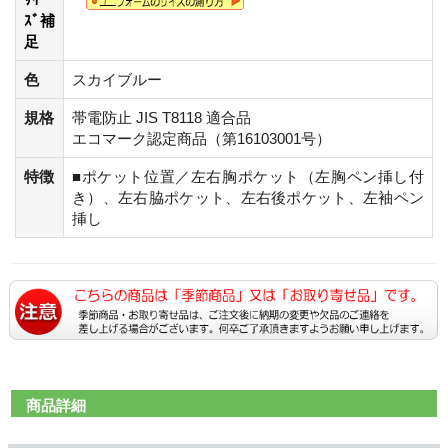
ｽﾞ補
足
色
スカイブルー
規格
帯電防止 JIS T8118 適合品
エコマーク認定商品（第16103001号）
特徴
■ポケット位置／左右胸ポケット（左胸ペン挿し付
き）、左右脇ポケット、左右後ポケット、左袖ペン
挿し
商品詳細