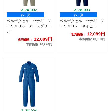
31281002
31281003
春／夏
春／夏
ベルデクセル ツナギ Ｖ
ベルデクセル ツナギ Ｖ
ＥＳ８８６ アースグリー
ＥＳ８８７ ネイビー
ン
12,089円
販売価格：
12,089円
本体価格: 10,990円
販売価格：
本体価格: 10,990円
31281004