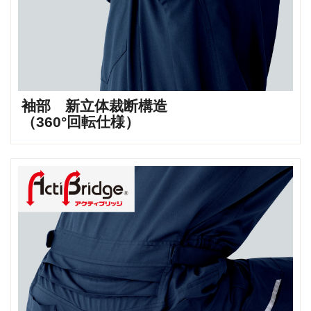
袖部 新立体裁断構造
（360°回転仕様）