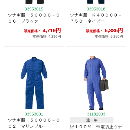
33953015
33953018
ツナギ服 ５００００－０
ツナギ服 Ｋ４００００－
０６ ブラック
７５０ ネイビー
4,719円
5,885円
販売価格：
販売価格：
本体価格: 4,290円
本体価格: 5,350円
33953001
31182003
ツナギ服 ５００００－０
通 年
０２ マリンブルー
綿１００％ 帯電防止ツナ