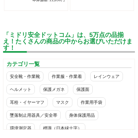
「ミドリ安全ドットコム」は、5万点の品揃
え！たくさんの商品の中からお選びいただけま
す！
カテゴリ一覧
安全靴・作業靴
作業服・作業着
レインウェア
ヘルメット
保護メガネ
保護面
耳栓・イヤーマフ
マスク
作業用手袋
墜落制止用器具／安全帯
身体保護用品
環境測定器
標識（日本緑十字）