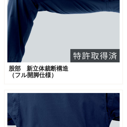
股部 新立体裁断構造
（フル開脚仕様）