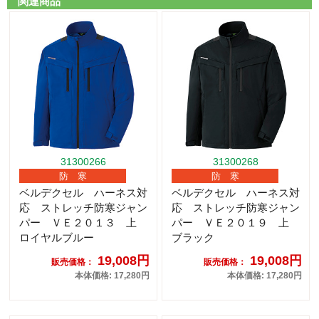
関連商品
31300266
31300268
防 寒
防 寒
ベルデクセル ハーネス対
ベルデクセル ハーネス対
応 ストレッチ防寒ジャン
応 ストレッチ防寒ジャン
パー ＶＥ２０１３ 上
パー ＶＥ２０１９ 上
ロイヤルブルー
ブラック
19,008円
19,008円
販売価格：
販売価格：
本体価格: 17,280円
本体価格: 17,280円