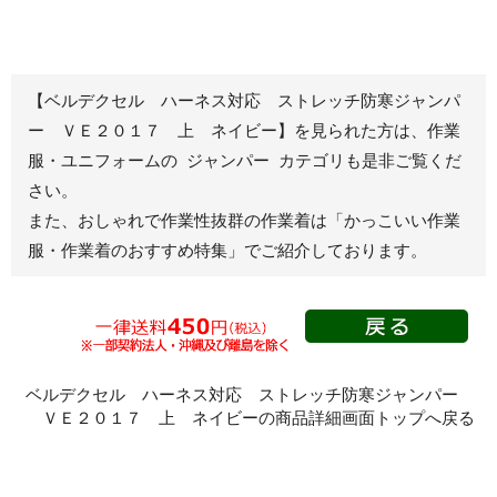
春夏長袖
半袖
秋冬長袖
春夏半袖
【ベルデクセル ハーネス対応 ストレッチ防寒ジャンパ
ジャンパー
ー ＶＥ２０１７ 上 ネイビー】を見られた方は、作業
服・ユニフォームの ジャンパー カテゴリも是非ご覧くだ
秋冬長袖
さい。
春夏半袖
また、おしゃれで作業性抜群の作業着は
「かっこいい作業
スモック
服・作業着のおすすめ特集」
でご紹介しております。
春夏長袖
秋冬長袖
春夏半袖
クリーンウェ
ア
ベルデクセル ハーネス対応 ストレッチ防寒ジャンパー
ＶＥ２０１７ 上 ネイビーの商品詳細画面トップへ戻る
シャツ
春夏長袖
秋冬長袖