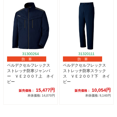
31300264
31320111
防 寒
防 寒
ベルデクセルフレックス
ベルデクセルフレックス
ストレッチ防寒ジャンパ
ストレッチ防寒スラック
ー ＶＥ２００７上 ネイ
ス ＶＥ２００７下 ネイ
ビー
ビー
15,477円
10,054円
販売価格：
販売価格：
本体価格: 14,070円
本体価格: 9,140円