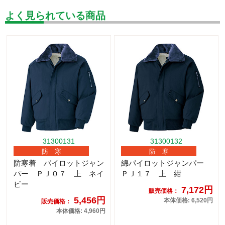
よく見られている商品
31300131
31300132
防 寒
防 寒
防寒着 パイロットジャン
綿パイロットジャンパー
パー ＰＪ０７ 上 ネイ
ＰＪ１７ 上 紺
ビー
7,172円
販売価格：
5,456円
本体価格: 6,520円
販売価格：
本体価格: 4,960円