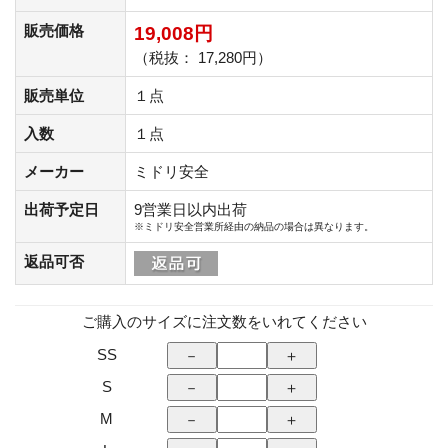
販売価格
19,008円
（税抜： 17,280円）
販売単位
１点
入数
１点
メーカー
ミドリ安全
出荷予定日
9営業日以内出荷
※ミドリ安全営業所経由の納品の場合は異なります。
返品可否
ご購入のサイズに注文数をいれてください
SS
S
M