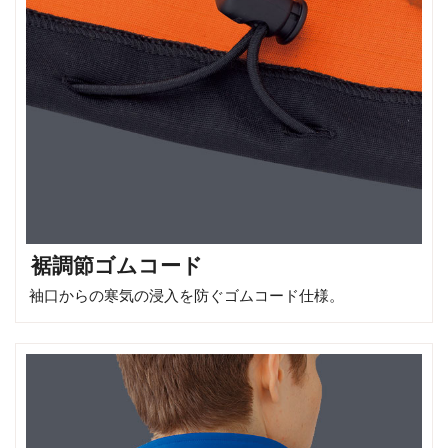
裾調節ゴムコード
袖口からの寒気の浸入を防ぐゴムコード仕様。