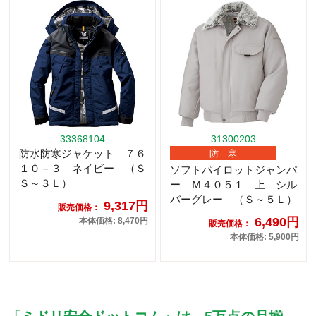
33368104
31300203
防水防寒ジャケット ７６
防 寒
１０－３ ネイビー （Ｓ
ソフトパイロットジャンパ
Ｓ～３Ｌ）
ー Ｍ４０５１ 上 シル
バーグレー （Ｓ～５Ｌ）
9,317円
販売価格：
6,490円
本体価格: 8,470円
販売価格：
本体価格: 5,900円