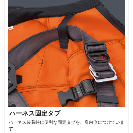
ハーネス固定タブ
ハーネス装着時に便利な固定タブを、肩内側につけていま
す。