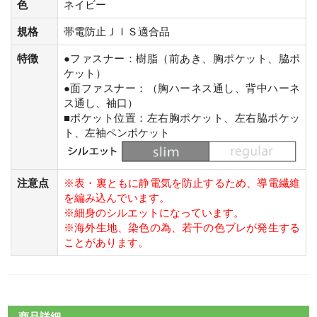
色
ネイビー
規格
帯電防止ＪＩＳ適合品
特徴
●ファスナー：樹脂（前あき、胸ポケット、脇ポ
ケット）
●面ファスナー：（胸ハーネス通し、背中ハーネ
ス通し、袖口）
■ポケット位置：左右胸ポケット、左右脇ポケッ
ト、左袖ペンポケット
注意点
※表・裏ともに静電気を防止するため、導電繊維
を編み込んでいます。
※細身のシルエットになっています。
※海外生地、染色の為、若干の色ブレが発生する
ことがあります。
商品詳細