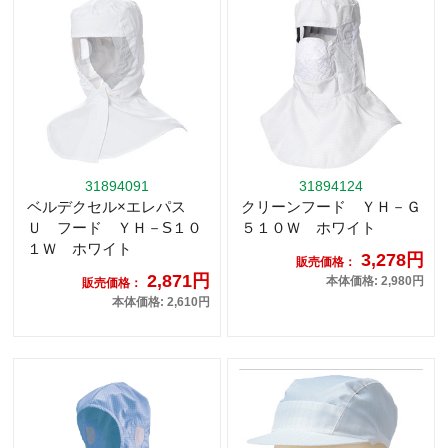
31894091
31894124
ベルデクセル×エレパス
クリーンフード ＹＨ－Ｇ
Ｕ フード ＹＨ－S１０
５１０Ｗ ホワイト
１Ｗ ホワイト
3,278円
販売価格：
2,871円
本体価格: 2,980円
販売価格：
本体価格: 2,610円