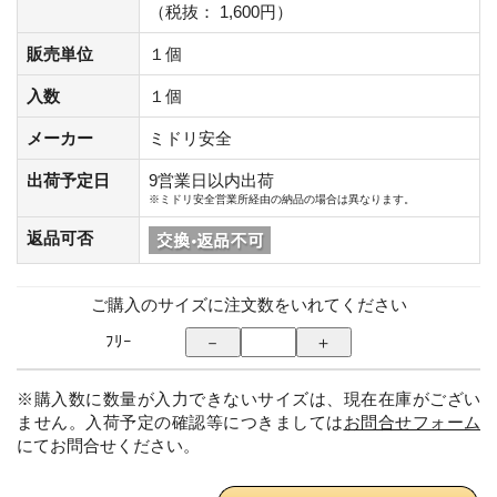
（税抜： 1,600円）
販売単位
１個
入数
１個
メーカー
ミドリ安全
出荷予定日
9営業日以内出荷
※ミドリ安全営業所経由の納品の場合は異なります。
返品可否
ご購入のサイズに注文数をいれてください
ﾌﾘｰ
※購入数に数量が入力できないサイズは、現在在庫がござい
ません。入荷予定の確認等につきましては
お問合せフォーム
にてお問合せください。