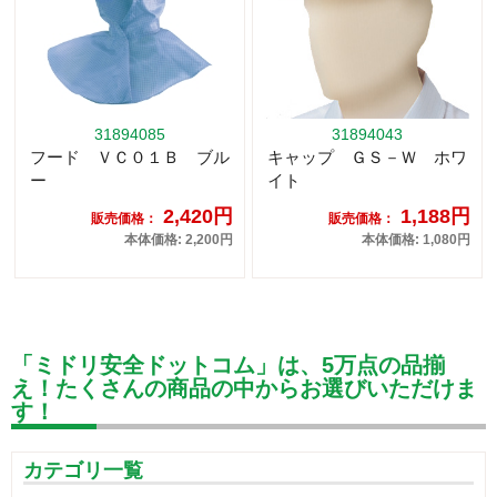
31894085
31894043
フード ＶＣ０１Ｂ ブル
キャップ ＧＳ－Ｗ ホワ
ー
イト
2,420円
1,188円
販売価格：
販売価格：
本体価格: 2,200円
本体価格: 1,080円
「ミドリ安全ドットコム」は、5万点の品揃
え！たくさんの商品の中からお選びいただけま
す！
カテゴリ一覧