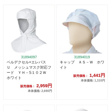
31894097
31894019
ベルデクセル×エレパス
キャップ ＡＳ－Ｗ ホワ
Ｕ メッシュマスク対応フ
イト
ード ＹＨ－S１０２Ｗ
1,441円
販売価格：
ホワイト
本体価格: 1,310円
2,959円
販売価格：
本体価格: 2,690円