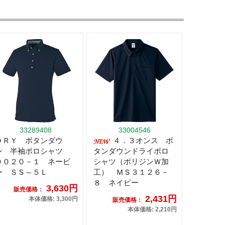
33289408
33004546
ＤＲＹ ボタンダウ
４．３オンス ボ
ン 半袖ポロシャツ
タンダウンドライポロ
９０２０－１ ネービ
シャツ（ポリジンＷ加
ー ＳＳ～５Ｌ
工） ＭＳ３１２６－
８ ネイビー
3,630円
販売価格：
2,431円
本体価格: 3,300円
販売価格：
本体価格: 2,210円