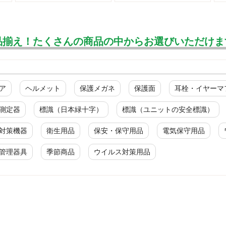
品揃え！たくさんの商品の中からお選びいただけま
ア
ヘルメット
保護メガネ
保護面
耳栓・イヤーマ
測定器
標識（日本緑十字）
標識（ユニットの安全標識）
対策機器
衛生用品
保安・保守用品
電気保守用品
管理器具
季節商品
ウイルス対策用品
ジャンパー
春夏長袖