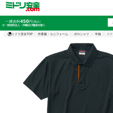
ミドリ安全TOP
作業服・ユニフォーム
ポロシャツ
半袖
スナ