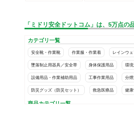
「ミドリ安全ドットコム」は、5万点の
カテゴリ一覧
安全靴・作業靴
作業服・作業着
レインウェ
墜落制止用器具／安全帯
身体保護用品
環境
設備用品・作業補助用品
工事作業用品
分煙
防災グッズ（防災セット）
救急医療品
健康
商品カテゴリ一覧
ブルゾン
春夏長袖