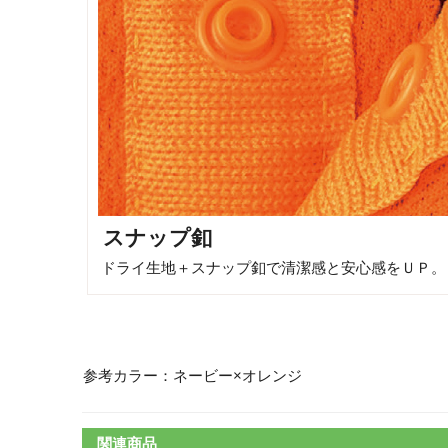
スナップ釦
ドライ生地＋スナップ釦で清潔感と安心感をＵＰ。
参考カラー：ネービー×オレンジ
関連商品