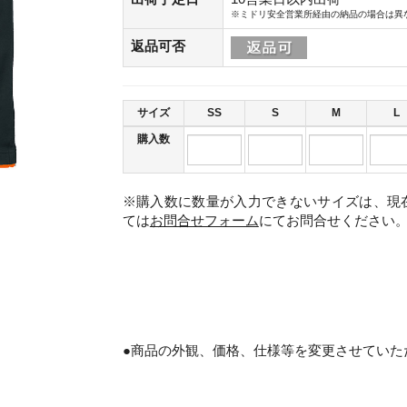
※ミドリ安全営業所経由の納品の場合は異
返品可否
サイズ
SS
S
M
L
購入数
※購入数に数量が入力できないサイズは、現
ては
お問合せフォーム
にてお問合せください
。
●商品の外観、価格、仕様等を変更させていた