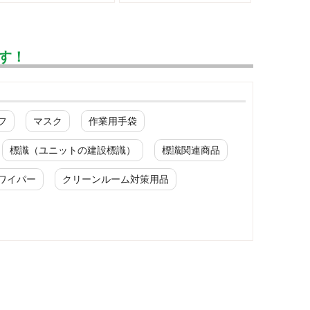
す！
フ
マスク
作業用手袋
標識（ユニットの建設標識）
標識関連商品
ワイパー
クリーンルーム対策用品
ワークパンツ
春夏ワークパンツ作業ズボン