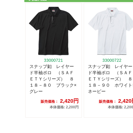
33000721
33000722
スナップ釦 レイヤー
スナップ釦 レイヤー
ド半袖ポロ （ＳＡＦ
ド半袖ポロ （ＳＡＦ
ＥＴＹシリーズ） ８
ＥＴＹシリーズ） ８
１８－８０ ブラック×
１８－９０ ホワイト
グレー
ネービー
2,420円
2,42
販売価格：
販売価格：
本体価格: 2,200円
本体価格: 2,20