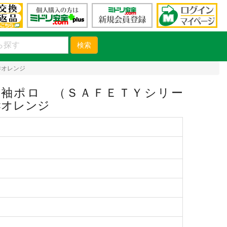
検索
×オレンジ
袖ポロ （ＳＡＦＥＴＹシリー
×オレンジ
）