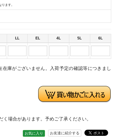
なります。
LL
EL
4L
5L
6L
在在庫がございません。入荷予定の確認等につきまし
。
だく場合があります。予めご了承ください。
お友達に紹介する
お気に入り