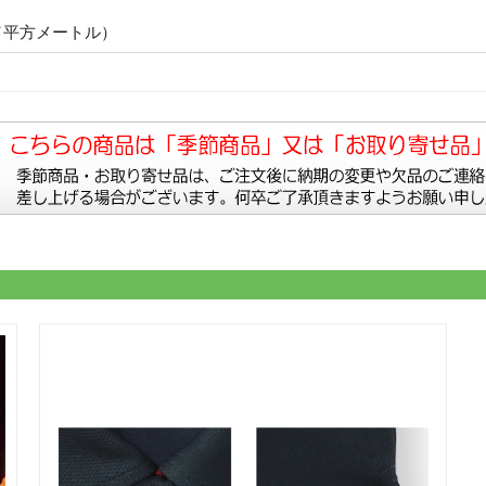
／平方メートル）