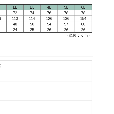
LL
EL
4L
5L
6L
72
74
76
78
78
6
110
114
126
136
154
48
50
54
57
60
24
25
26
26
26
（単位：ｃｍ）
）