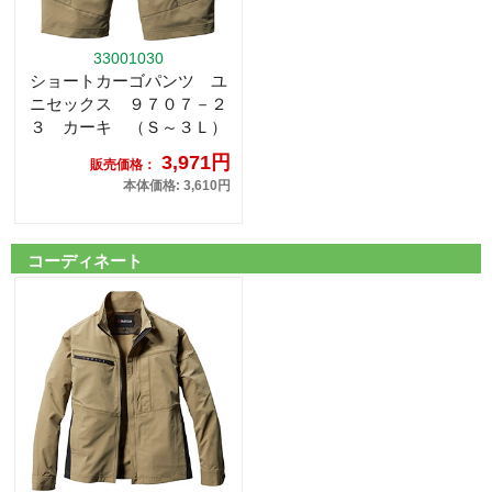
33001030
ショートカーゴパンツ ユ
ニセックス ９７０７－２
３ カーキ （Ｓ～３Ｌ）
3,971円
販売価格：
本体価格: 3,610円
コーディネート