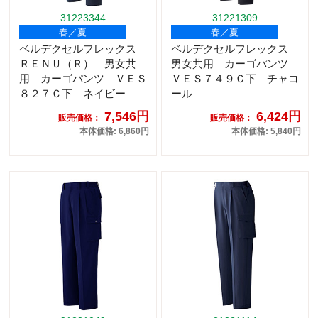
31223344
31221309
春／夏
春／夏
ベルデクセルフレックス
ベルデクセルフレックス
ＲＥＮＵ（Ｒ） 男女共
男女共用 カーゴパンツ
用 カーゴパンツ ＶＥＳ
ＶＥＳ７４９Ｃ下 チャコ
８２７Ｃ下 ネイビー
ール
7,546円
6,424円
販売価格：
販売価格：
本体価格: 6,860円
本体価格: 5,840円