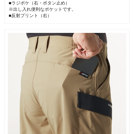
■ラジポケ（右・ボタン止め）
※出し入れ便利なポケットです。
■反射プリント（右）