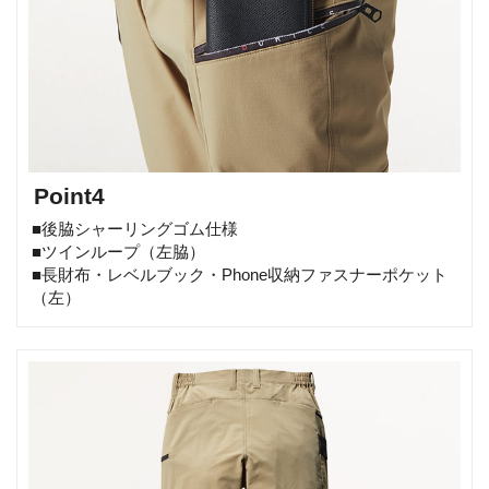
Point4
■後脇シャーリングゴム仕様
■ツインループ（左脇）
■長財布・レベルブック・Phone収納ファスナーポケット
（左）