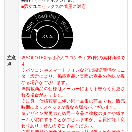
■前釦（ドットボタン止め）
■男女ユニセックスの着用に対応
注意
※SOLOTEX
は帝人フロンティア(株)の素材商標で
(R)
点
す。
※パソコンやスマートフォンなどの閲覧環境やモニ
ター設定により、掲載商品と実際の商品の色味が異
なる場合がございます。
※掲載商品の仕様はメーカーにより予告なく変更さ
れる場合があります。
※改良・仕様変更に伴い同一品番の商品でも、販売
時期によりスペックが異なる場合がございます。
※デザイン変更のため同一商品に複数のタグや織ネ
ームが混在することがございますが、品質性能上変
わりありませんのでご了承ください。
※掲載商品の画像はメーカーより提供された画像を