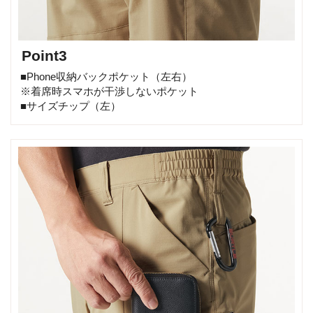
Point3
■Phone収納バックポケット（左右）
※着席時スマホが干渉しないポケット
■サイズチップ（左）