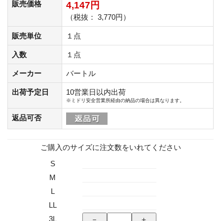
販売価格
4,147円
（税抜： 3,770円）
販売単位
１点
入数
１点
メーカー
バートル
出荷予定日
10営業日以内出荷
※ミドリ安全営業所経由の納品の場合は異なります。
返品可否
ご購入のサイズに注文数をいれてください
S
M
L
LL
3L