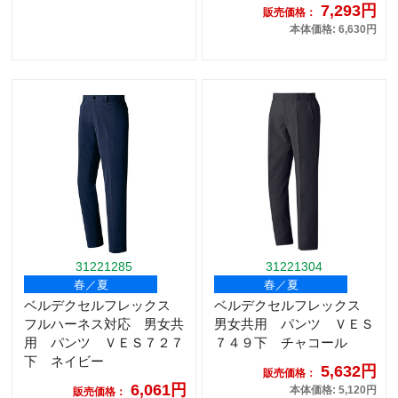
7,293円
販売価格：
本体価格: 6,630円
31221285
31221304
春／夏
春／夏
ベルデクセルフレックス
ベルデクセルフレックス
フルハーネス対応 男女共
男女共用 パンツ ＶＥＳ
用 パンツ ＶＥＳ７２７
７４９下 チャコール
下 ネイビー
5,632円
販売価格：
6,061円
本体価格: 5,120円
販売価格：