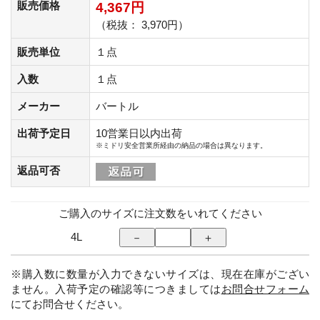
販売価格
4,367円
（税抜： 3,970円）
販売単位
１点
入数
１点
メーカー
バートル
出荷予定日
10営業日以内出荷
※ミドリ安全営業所経由の納品の場合は異なります。
返品可否
ご購入のサイズに注文数をいれてください
4L
※購入数に数量が入力できないサイズは、現在在庫がござい
ません。入荷予定の確認等につきましては
お問合せフォーム
にてお問合せください。