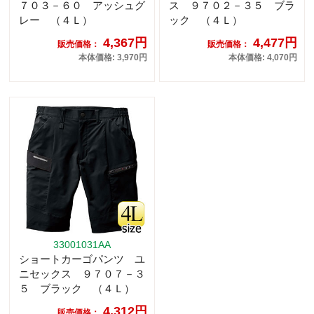
７０３－６０ アッシュグ
ス ９７０２－３５ ブラ
レー （４Ｌ）
ック （４Ｌ）
4,367円
4,477円
販売価格：
販売価格：
本体価格: 3,970円
本体価格: 4,070円
33001031AA
ショートカーゴパンツ ユ
ニセックス ９７０７－３
５ ブラック （４Ｌ）
4,312円
販売価格：