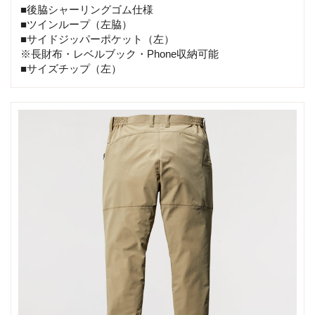
■後脇シャーリングゴム仕様
■ツインループ（左脇）
■サイドジッパーポケット（左）
※長財布・レベルブック・Phone収納可能
■サイズチップ（左）