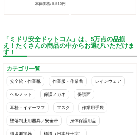
本体価格: 5,510円
「ミドリ安全ドットコム」は、5万点の品揃
え！たくさんの商品の中からお選びいただけま
す！
カテゴリ一覧
安全靴・作業靴
作業服・作業着
レインウェア
ヘルメット
保護メガネ
保護面
耳栓・イヤーマフ
マスク
作業用手袋
墜落制止用器具／安全帯
身体保護用品
環境測定器
標識（日本緑十字）