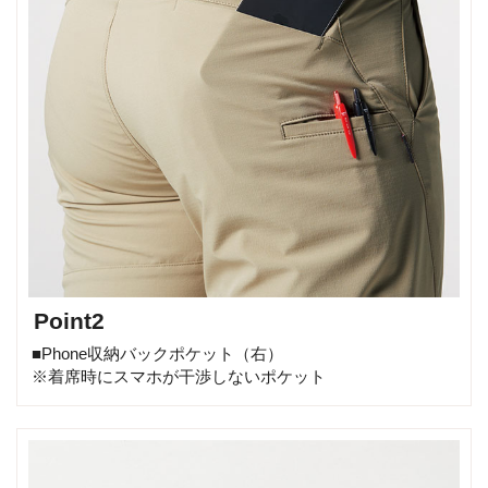
Point2
■Phone収納バックポケット（右）
※着席時にスマホが干渉しないポケット