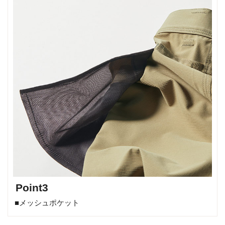
Point3
■メッシュポケット