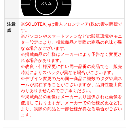
注意
※SOLOTEX
は帝人フロンティア(株)の素材商標で
(R)
点
す。
※パソコンやスマートフォンなどの閲覧環境やモニ
ター設定により、掲載商品と実際の商品の色味が異
なる場合がございます。
※掲載商品の仕様はメーカーにより予告なく変更さ
れる場合があります。
※改良・仕様変更に伴い同一品番の商品でも、販売
時期によりスペックが異なる場合がございます。
※デザイン変更のため同一商品に複数のタグや織ネ
ームが混在することがございますが、品質性能上変
わりありませんのでご了承ください。
※掲載商品の画像はメーカーより提供された画像を
使用しておりますが、メーカーでの仕様変更などに
より、実際の商品と一部仕様が異なる場合がござい
ます。