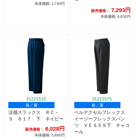
ー
本体価格: 2,740円
7,293円
販売価格：
本体価格: 6,630円
31221515
31221075
春／夏
春／夏
涼感スラックス ＲＣ－
ベルデクセルフレックス
Ｓ ６１７ 下 ネイビー
イージーフレックスパン
ツ ＶＥＳ５９下 チャコ
6,028円
販売価格：
ール
本体価格: 5,480円