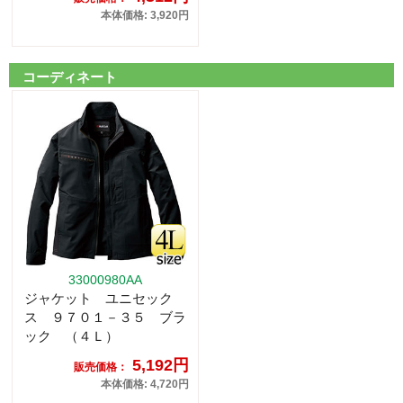
本体価格: 3,920円
コーディネート
33000980AA
ジャケット ユニセック
ス ９７０１－３５ ブラ
ック （４Ｌ）
5,192円
販売価格：
本体価格: 4,720円