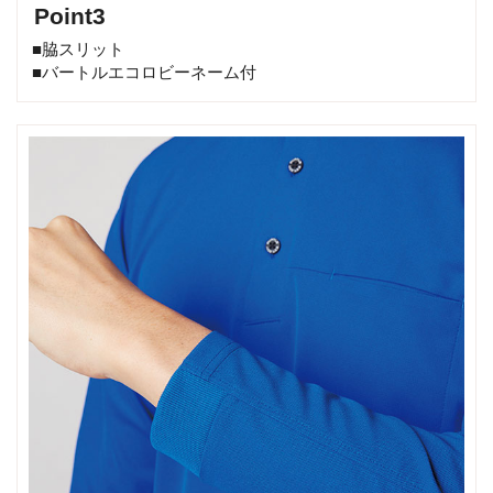
Point3
■脇スリット
■バートルエコロビーネーム付