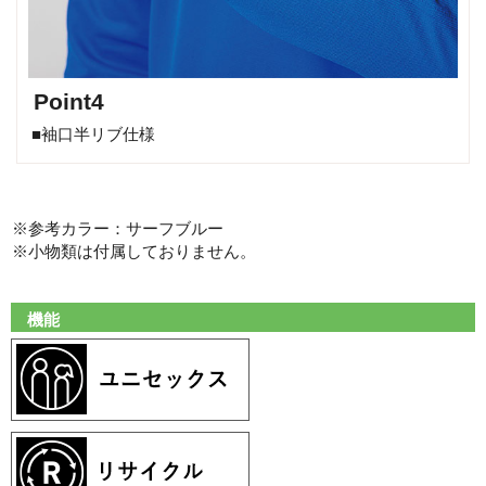
Point4
■袖口半リブ仕様
※参考カラー：サーフブルー
※小物類は付属しておりません。
機能