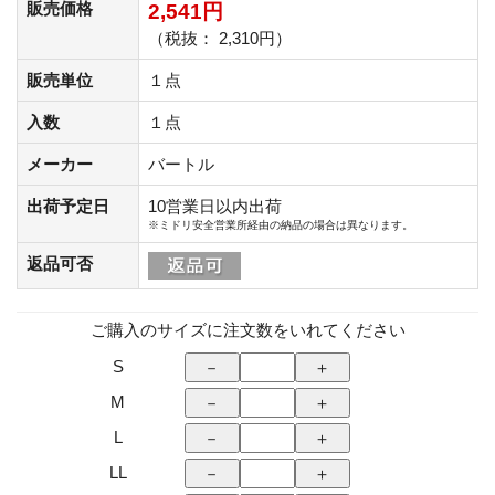
販売価格
2,541円
（税抜： 2,310円）
販売単位
１点
入数
１点
メーカー
バートル
出荷予定日
10営業日以内出荷
※ミドリ安全営業所経由の納品の場合は異なります。
返品可否
ご購入のサイズに注文数をいれてください
S
M
L
LL