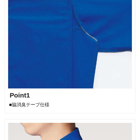
Point1
■脇消臭テープ仕様