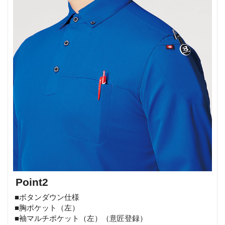
Point2
■ボタンダウン仕様
■胸ポケット（左）
■袖マルチポケット（左）（意匠登録）