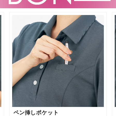
ペン挿しポケット