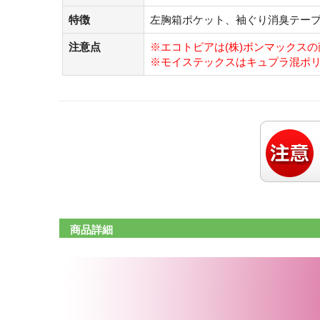
特徴
左胸箱ポケット、袖ぐり消臭テー
注意点
※エコトピアは(株)ボンマックス
※モイステックスはキュプラ混ポリ
商品詳細