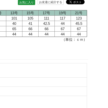
お友達に紹介する
お気に入り
号
13号
15号
17号
19号
21号
101
105
111
117
123
40
41
42.5
44
45.5
65
66
66
67
67
44
44
44
44
44
（単位：ｃｍ）