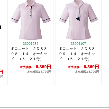
33001232
33001107
ポロニット ＡＤ８８
ポロニット ＡＤ８８
０８－１４ オーキッ
０９－１４ オーキッ
ド （５～２１号）
ド （５～２１号）
6,369円
6,369円
販売価格：
販売価格：
7円
本体価格: 5,790円
本体価格: 5,790円
0円