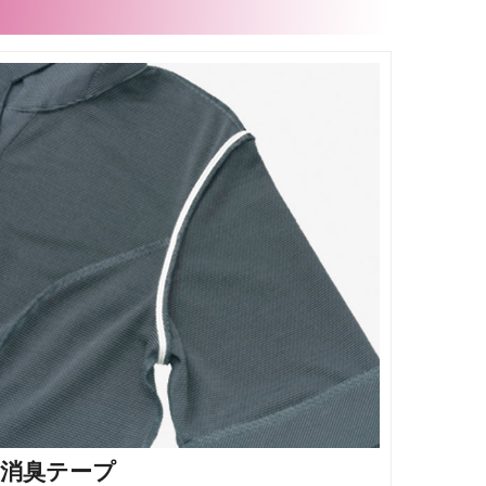
消臭テープ