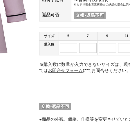
※ミドリ安全営業所経由の納品の場合は異
返品可否
サイズ
5
7
9
11
購入数
※購入数に数量が入力できないサイズは、現
ては
お問合せフォーム
にてお問合せください
。
●商品の外観、価格、仕様等を変更させていた