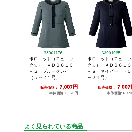
33001176
33001065
ポロニット（チュニッ
ポロニット（チュニッ
ク丈） ＡＤ８８１０
ク丈） ＡＤ８８１０
－２ ブルーグレイ
－８ ネイビー （５
（５～２１号）
～２１号）
7,007円
7,00
販売価格：
販売価格：
本体価格: 6,370円
本体価格: 6,37
よく見られている商品