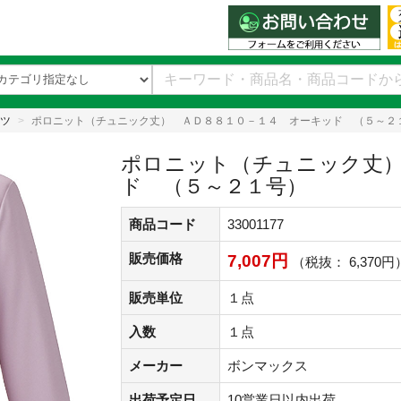
ツ
ポロニット（チュニック丈） ＡＤ８８１０－１４ オーキッド （５～２
ポロニット（チュニック丈）
ド （５～２１号）
商品コード
33001177
販売価格
7,007円
（税抜： 6,370円
販売単位
１点
入数
１点
メーカー
ボンマックス
出荷予定日
10営業日以内出荷