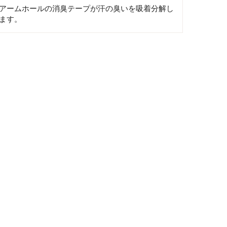
アームホールの消臭テープが汗の臭いを吸着分解し
ます。