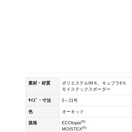
素材・材質
ポリエステル94％、キュプラ6％
モイステックスボーダー
ｻｲｽﾞ・寸法
5～21号
色
オーキッド
(R)
規格
ECOtopia
(R)
MOISTEX