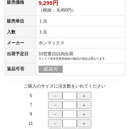
販売価格
9,295円
（税抜： 8,450円）
販売単位
１点
入数
１点
メーカー
ボンマックス
出荷予定日
10営業日以内出荷
※ミドリ安全営業所経由の納品の場合は異なります。
返品可否
ご購入のサイズに注文数をいれてください
5
7
9
11