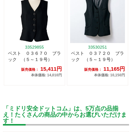
33529855
33530251
ベスト ０３６７０ ブラ
ベスト ０３７２０ ブラ
ック （５～１９号）
ック （５～１９号）
15,411円
11,165円
販売価格：
販売価格：
本体価格: 14,010円
本体価格: 10,150円
「ミドリ安全ドットコム」は、5万点の品揃
え！たくさんの商品の中からお選びいただけま
す！