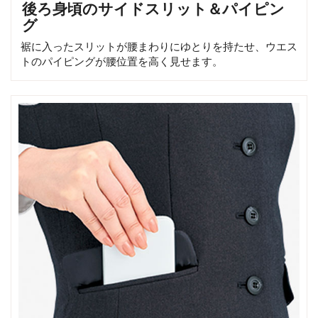
後ろ身頃のサイドスリット＆パイピン
グ
裾に入ったスリットが腰まわりにゆとりを持たせ、ウエス
トのパイピングが腰位置を高く見せます。