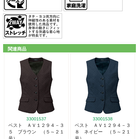
関連商品
33001537
33001538
ベスト ＡＶ１２９４－３
ベスト ＡＶ１２９４－３
５ ブラウン （５～２１
８ ネイビー （５～２１
号）
号）