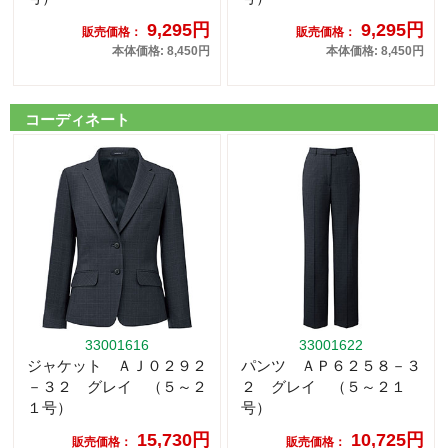
9,295円
9,295円
販売価格：
販売価格：
本体価格: 8,450円
本体価格: 8,450円
コーディネート
33001616
33001622
ジャケット ＡＪ０２９２
パンツ ＡＰ６２５８－３
－３２ グレイ （５～２
２ グレイ （５～２１
１号）
号）
15,730円
10,725円
販売価格：
販売価格：