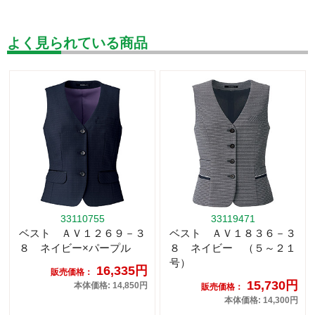
よく見られている商品
33110755
33119471
ベスト ＡＶ１２６９－３
ベスト ＡＶ１８３６－３
８ ネイビー×パープル
８ ネイビー （５～２１
号）
16,335円
販売価格：
15,730円
本体価格: 14,850円
販売価格：
本体価格: 14,300円