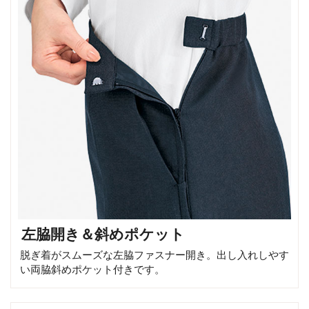
左脇開き＆斜めポケット
脱ぎ着がスムーズな左脇ファスナー開き。出し入れしやす
い両脇斜めポケット付きです。