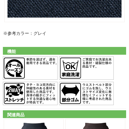
※参考カラー：グレイ
機能
関連商品