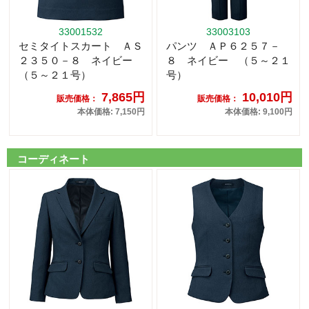
33001532
33003103
セミタイトスカート ＡＳ
パンツ ＡＰ６２５７－
２３５０－８ ネイビー
８ ネイビー （５～２１
（５～２１号）
号）
7,865円
10,010円
販売価格：
販売価格：
本体価格: 7,150円
本体価格: 9,100円
コーディネート