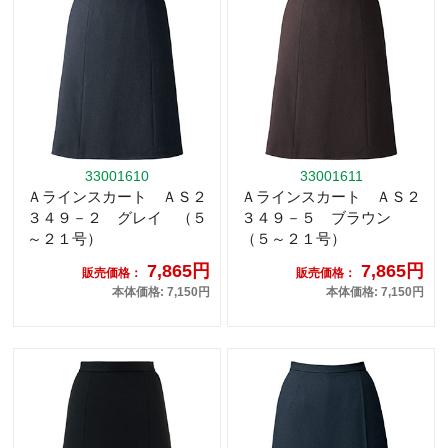
33001610
33001611
Ａラインスカート ＡＳ２
Ａラインスカート ＡＳ２
３４９－２ グレイ （５
３４９－５ ブラウン
～２１号）
（５～２１号）
7,865円
7,865円
販売価格：
販売価格：
本体価格: 7,150円
本体価格: 7,150円