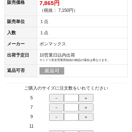
販売価格
7,865円
（税抜： 7,150円）
販売単位
１点
入数
１点
メーカー
ボンマックス
出荷予定日
10営業日以内出荷
※ミドリ安全営業所経由の納品の場合は異なります。
返品可否
ご購入のサイズに注文数をいれてください
5
7
9
11