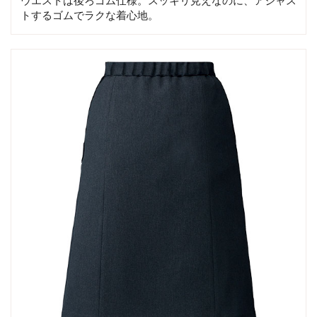
ウエストは後ろゴム仕様。スッキリ見えなのに、アジャス
トするゴムでラクな着心地。