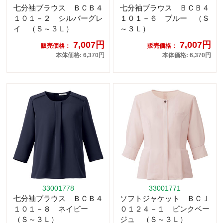
七分袖ブラウス ＢＣＢ４
七分袖ブラウス ＢＣＢ４
１０１－２ シルバーグレ
１０１－６ ブルー （Ｓ
イ （Ｓ～３Ｌ）
～３Ｌ）
7,007円
7,007円
販売価格：
販売価格：
本体価格: 6,370円
本体価格: 6,370円
33001778
33001771
七分袖ブラウス ＢＣＢ４
ソフトジャケット ＢＣＪ
１０１－８ ネイビー
０１２４－１ ピンクベー
（Ｓ～３Ｌ）
ジュ （Ｓ～３Ｌ）