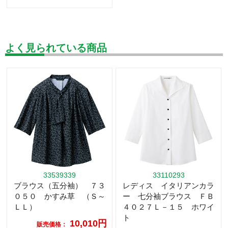
よく見られている商品
33539339
33110293
ブラウス（五分袖） ７３
レディス イタリアンカラ
０５０ かすみ草 （Ｓ～
ー 七分袖ブラウス ＦＢ
ＬＬ）
４０２７Ｌ－１５ ホワイ
ト
10,010円
販売価格：