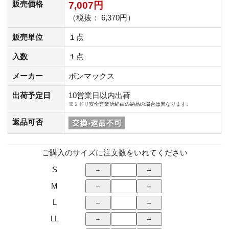
販売価格
7,007円
（税抜： 6,370円）
販売単位
１点
入数
１点
メーカー
ボンマックス
出荷予定日
10営業日以内出荷
※ミドリ安全営業所経由の納品の場合は異なります。
返品可否
ご購入のサイズに注文数をいれてください
S
M
L
LL