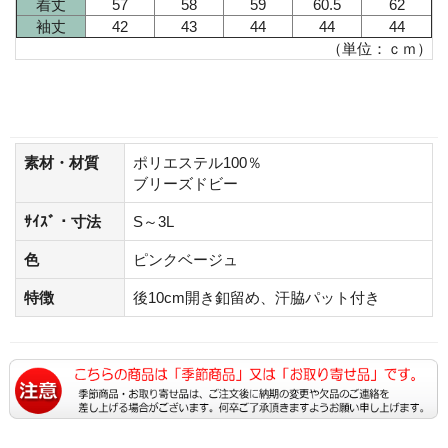
着丈
57
58
59
60.5
62
袖丈
42
43
44
44
44
（単位：ｃｍ）
素材・材質
ポリエステル100％
ブリーズドビー
ｻｲｽﾞ・寸法
S～3L
色
ピンクベージュ
特徴
後10cm開き釦留め、汗脇パット付き