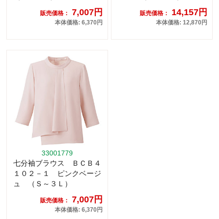
7,007円
14,157円
販売価格：
販売価格：
本体価格: 6,370円
本体価格: 12,870円
33001779
七分袖ブラウス ＢＣＢ４
１０２－１ ピンクベージ
ュ （Ｓ～３Ｌ）
7,007円
販売価格：
本体価格: 6,370円