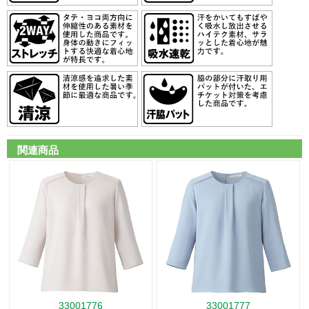
関連商品
33001776
33001777