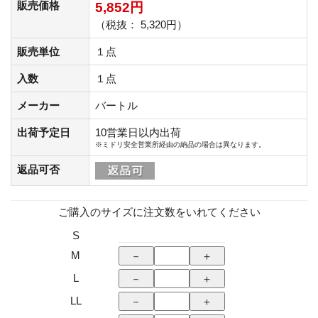
販売価格
5,852円
（税抜： 5,320円）
販売単位
１点
入数
１点
メーカー
バートル
出荷予定日
10営業日以内出荷
※ミドリ安全営業所経由の納品の場合は異なります。
返品可否
ご購入のサイズに注文数をいれてください
S
M
L
LL