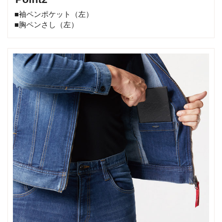
■袖ペンポケット（左）
■胸ペンさし（左）