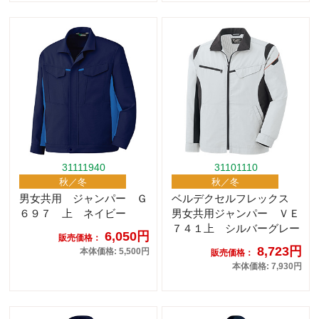
31111940
31101110
秋／冬
秋／冬
男女共用 ジャンパー Ｇ
ベルデクセルフレックス
６９７ 上 ネイビー
男女共用ジャンパー ＶＥ
７４１上 シルバーグレー
6,050円
販売価格：
8,723円
本体価格: 5,500円
販売価格：
本体価格: 7,930円