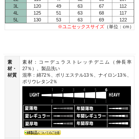
3L
120
49
63
67
112
4L
125
51
63
68
117
5L
130
53
63
69
122
※ユニセックスサイズ
（単位：cm）
素
素材：コーデュラストレッチデニム（伸長率
材・
27％）、製品洗い
材質
混率：綿72％、ポリエステル13％、ナイロン13％、
ポリウレタン2％