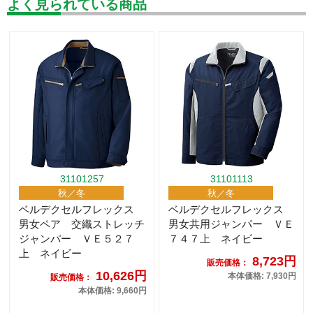
よく見られている商品
31101257
31101113
秋／冬
秋／冬
ベルデクセルフレックス
ベルデクセルフレックス
男女ペア 交織ストレッチ
男女共用ジャンパー ＶＥ
ジャンパー ＶＥ５２７
７４７上 ネイビー
上 ネイビー
8,723円
販売価格：
10,626円
本体価格: 7,930円
販売価格：
本体価格: 9,660円