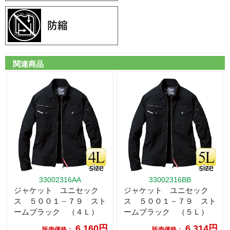
関連商品
33002316AA
33002316BB
ジャケット ユニセック
ジャケット ユニセック
ス ５００１－７９ スト
ス ５００１－７９ スト
ームブラック （４Ｌ）
ームブラック （５Ｌ）
6,160円
6,314円
販売価格：
販売価格：