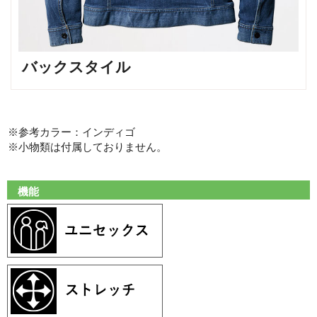
バックスタイル
※参考カラー：インディゴ
※小物類は付属しておりません。
機能