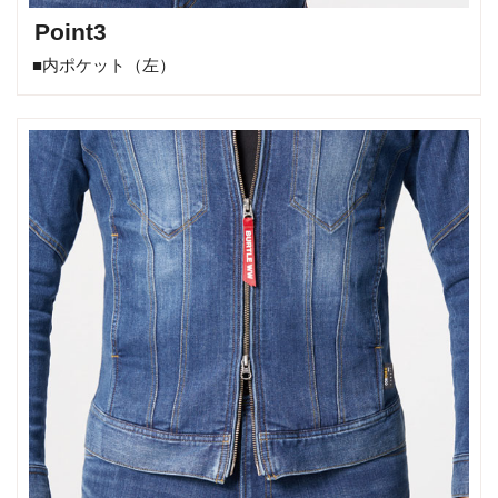
Point3
■内ポケット（左）