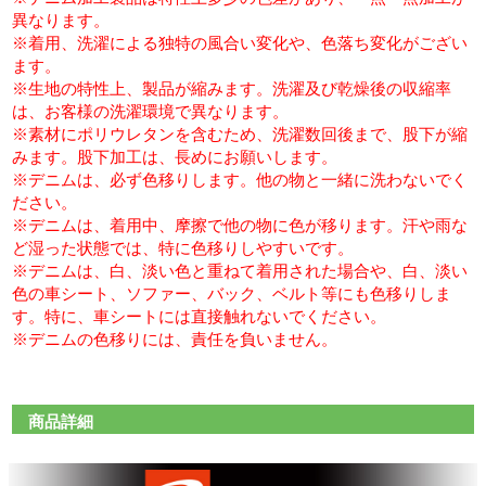
異なります。
※着用、洗濯による独特の風合い変化や、色落ち変化がござい
ます。
※生地の特性上、製品が縮みます。洗濯及び乾燥後の収縮率
は、お客様の洗濯環境で異なります。
※素材にポリウレタンを含むため、洗濯数回後まで、股下が縮
みます。股下加工は、長めにお願いします。
※デニムは、必ず色移りします。他の物と一緒に洗わないでく
ださい。
※デニムは、着用中、摩擦で他の物に色が移ります。汗や雨な
ど湿った状態では、特に色移りしやすいです。
※デニムは、白、淡い色と重ねて着用された場合や、白、淡い
色の車シート、ソファー、バック、ベルト等にも色移りしま
す。特に、車シートには直接触れないでください。
※デニムの色移りには、責任を負いません。
商品詳細