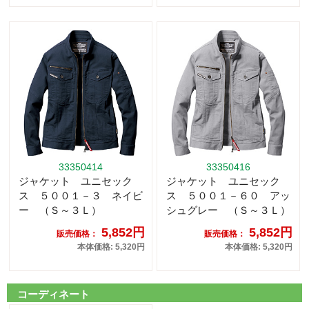
33350414
33350416
ジャケット ユニセック
ジャケット ユニセック
ス ５００１－３ ネイビ
ス ５００１－６０ アッ
ー （Ｓ～３Ｌ）
シュグレー （Ｓ～３Ｌ）
5,852円
5,852円
販売価格：
販売価格：
本体価格: 5,320円
本体価格: 5,320円
コーディネート