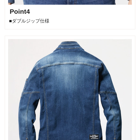
Point4
■ダブルジップ仕様