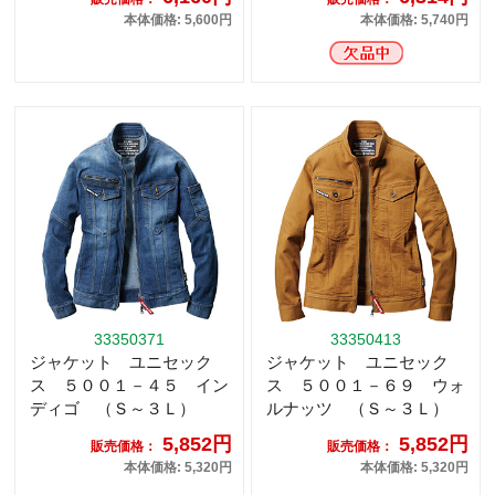
本体価格: 5,600円
本体価格: 5,740円
33350371
33350413
ジャケット ユニセック
ジャケット ユニセック
ス ５００１－４５ イン
ス ５００１－６９ ウォ
ディゴ （Ｓ～３Ｌ）
ルナッツ （Ｓ～３Ｌ）
5,852円
5,852円
販売価格：
販売価格：
本体価格: 5,320円
本体価格: 5,320円