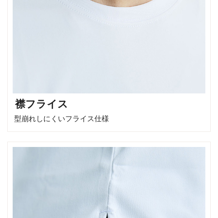
襟フライス
型崩れしにくいフライス仕様