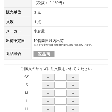
（税抜： 2,480円）
販売単位
１点
入数
１点
メーカー
小倉屋
出荷予定日
10営業日以内出荷
※ミドリ安全営業所経由の納品の場合は異なります。
返品可否
ご購入のサイズに注文数をいれてください
SS
S
M
L
LL