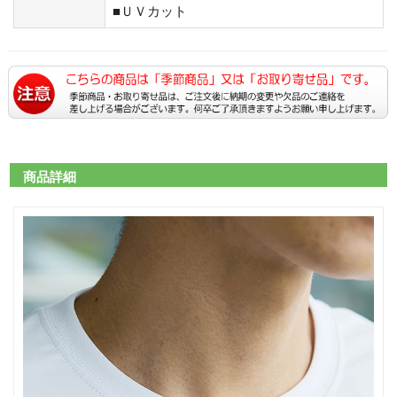
■ＵＶカット
商品詳細