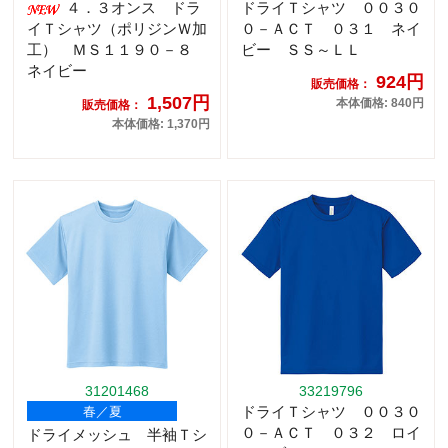
４．３オンス ドラ
ドライＴシャツ ００３０
イＴシャツ（ポリジンＷ加
０－ＡＣＴ ０３１ ネイ
工） ＭＳ１１９０－８
ビー ＳＳ～ＬＬ
ネイビー
924円
販売価格：
1,507円
本体価格: 840円
販売価格：
本体価格: 1,370円
31201468
33219796
ドライＴシャツ ００３０
春／夏
０－ＡＣＴ ０３２ ロイ
ドライメッシュ 半袖Ｔシ