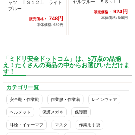
ヤルブルー ＳＳ～ＬＬ
ャツ ＴＳ１２上 ライト
ブルー
924円
販売価格：
748円
本体価格: 840円
販売価格：
本体価格: 680円
「ミドリ安全ドットコム」は、5万点の品揃
え！たくさんの商品の中からお選びいただけま
す！
カテゴリ一覧
安全靴・作業靴
作業服・作業着
レインウェア
ヘルメット
保護メガネ
保護面
耳栓・イヤーマフ
マスク
作業用手袋