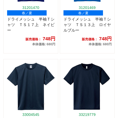
31201470
31201469
春／夏
春／夏
ドライメッシュ 半袖Ｔシ
ドライメッシュ 半袖Ｔシ
ャツ ＴＳ１７上 ネイビ
ャツ ＴＳ１３上 ロイヤ
ー
ルブルー
748円
748円
販売価格：
販売価格：
本体価格: 680円
本体価格: 680円
33004545
33219779