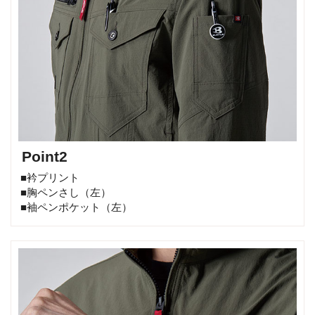
Point2
■衿プリント
■胸ペンさし（左）
■袖ペンポケット（左）