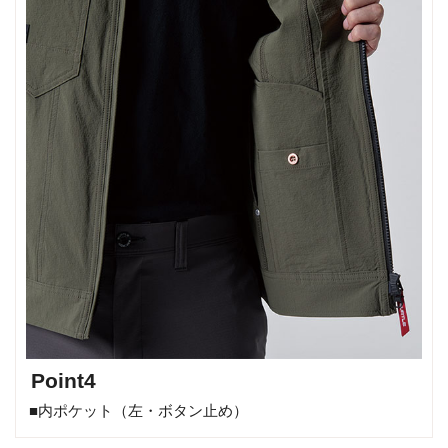
Point4
■内ポケット（左・ボタン止め）