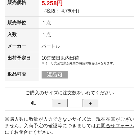
販売価格
5,258円
（税抜： 4,780円）
販売単位
１点
入数
１点
メーカー
バートル
出荷予定日
10営業日以内出荷
※ミドリ安全営業所経由の納品の場合は異なります。
返品可否
ご購入のサイズに注文数をいれてください
4L
※購入数に数量が入力できないサイズは、現在在庫がござい
ません。入荷予定の確認等につきましては
お問合せフォーム
にてお問合せください。