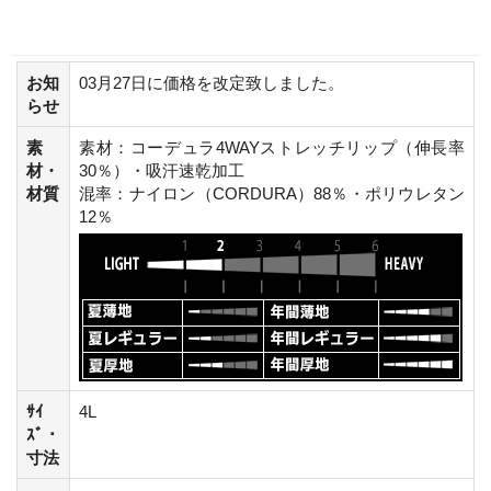
お知
03月27日に価格を改定致しました。
らせ
素
素材：コーデュラ4WAYストレッチリップ（伸長率
材・
30％）・吸汗速乾加工
材質
混率：ナイロン（CORDURA）88％・ポリウレタン
12％
ｻｲ
4L
ｽﾞ・
寸法