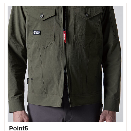
Point5