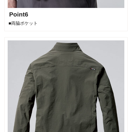
Point6
■両脇ポケット