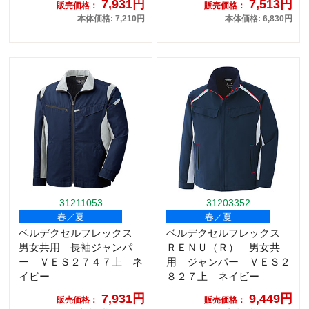
7,931円
7,513円
販売価格：
販売価格：
本体価格: 7,210円
本体価格: 6,830円
31211053
31203352
春／夏
春／夏
ベルデクセルフレックス
ベルデクセルフレックス
男女共用 長袖ジャンパ
ＲＥＮＵ（Ｒ） 男女共
ー ＶＥＳ２７４７上 ネ
用 ジャンパー ＶＥＳ２
イビー
８２７上 ネイビー
7,931円
9,449円
販売価格：
販売価格：