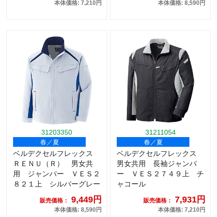
本体価格: 7,210円
本体価格: 8,590円
31203350
31211054
春／夏
春／夏
ベルデクセルフレックス
ベルデクセルフレックス
ＲＥＮＵ（Ｒ） 男女共
男女共用 長袖ジャンパ
用 ジャンパー ＶＥＳ２
ー ＶＥＳ２７４９上 チ
８２１上 シルバーグレー
ャコール
9,449円
7,931円
販売価格：
販売価格：
本体価格: 8,590円
本体価格: 7,210円