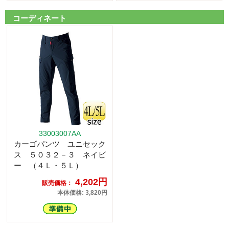
コーディネート
33003007AA
カーゴパンツ ユニセック
ス ５０３２－３ ネイビ
ー （４Ｌ・５Ｌ）
4,202円
販売価格：
本体価格: 3,820円