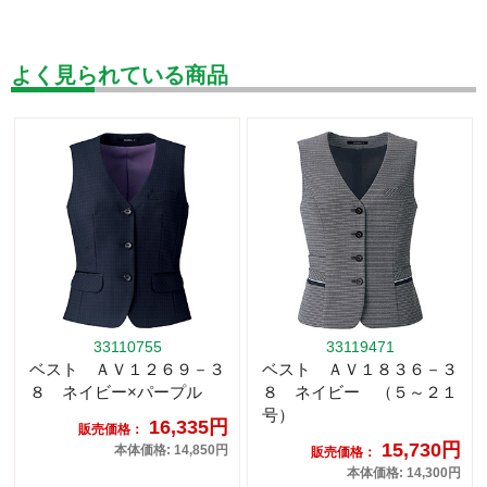
よく見られている商品
33110755
33119471
ベスト ＡＶ１２６９－３
ベスト ＡＶ１８３６－３
８ ネイビー×パープル
８ ネイビー （５～２１
号）
16,335円
販売価格：
15,730円
本体価格: 14,850円
販売価格：
本体価格: 14,300円