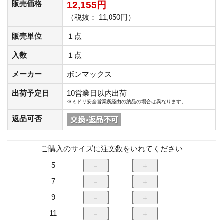
販売価格
12,155円
（税抜： 11,050円）
販売単位
１点
入数
１点
メーカー
ボンマックス
出荷予定日
10営業日以内出荷
※ミドリ安全営業所経由の納品の場合は異なります。
返品可否
ご購入のサイズに注文数をいれてください
5
7
9
11