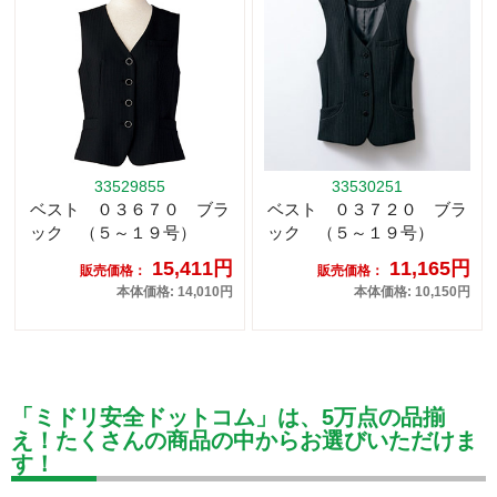
33529855
33530251
ベスト ０３６７０ ブラ
ベスト ０３７２０ ブラ
ック （５～１９号）
ック （５～１９号）
15,411円
11,165円
販売価格：
販売価格：
本体価格: 14,010円
本体価格: 10,150円
「ミドリ安全ドットコム」は、5万点の品揃
え！たくさんの商品の中からお選びいただけま
す！