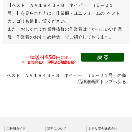
春夏半袖
【ベスト ＡＶ１８４３－８ ネイビー （５～２１
ジャンパー
号）】を見られた方は、作業服・ユニフォームの ベスト
カテゴリも是非ご覧ください。
秋冬長袖
また、おしゃれで作業性抜群の作業着は
「かっこいい作業
春夏半袖
服・作業着のおすすめ特集」
でご紹介しております。
スモック
春夏長袖
秋冬長袖
春夏半袖
クリーンウェ
ベスト ＡＶ１８４３－８ ネイビー （５～２１号）の商
ア
品詳細画面トップへ戻る
シャツ
春夏長袖
秋冬長袖
春夏半袖
ワークパンツ
ご利用ガイド
送料について
ミドリ安全株式会社