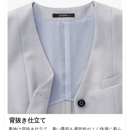
背抜き仕立て
裏地は背抜き仕立て。暑い季節も通気性がよく快適に着ら