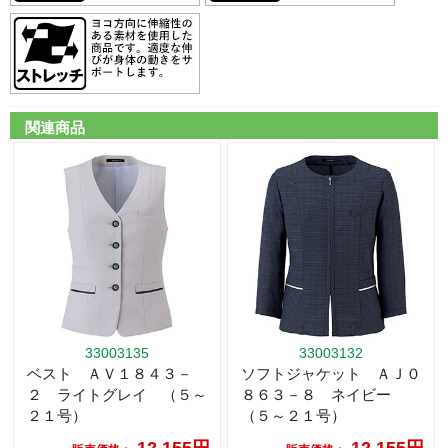
関連商品
33003135
33003132
ベスト ＡＶ１８４３－
ソフトジャケット ＡＪ０
２ ライトグレイ （５～
８６３－８ ネイビー
２１号）
（５～２１号）
12,155円
12,155円