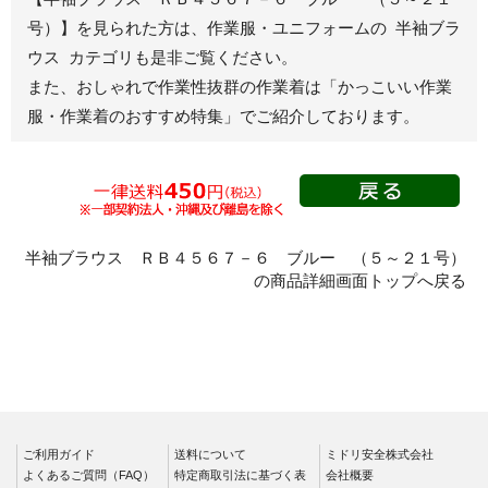
ジャンパー
号）】を見られた方は、作業服・ユニフォームの 半袖ブラ
ウス カテゴリも是非ご覧ください。
秋冬長袖
また、おしゃれで作業性抜群の作業着は
「かっこいい作業
春夏半袖
服・作業着のおすすめ特集」
でご紹介しております。
スモック
春夏長袖
秋冬長袖
春夏半袖
クリーンウェ
半袖ブラウス ＲＢ４５６７－６ ブルー （５～２１号）
ア
の商品詳細画面トップへ戻る
シャツ
春夏長袖
秋冬長袖
春夏半袖
ワークパンツ
ご利用ガイド
送料について
ミドリ安全株式会社
よくあるご質問（FAQ）
特定商取引法に基づく表
会社概要
春夏