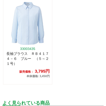
33003435
長袖ブラウス ＲＢ４１７
４－６ ブルー （５～２
１号）
3,795円
販売価格：
本体価格: 3,450円
よく見られている商品