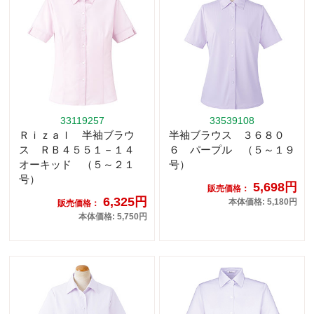
33119257
33539108
Ｒｉｚａｌ 半袖ブラウ
半袖ブラウス ３６８０
ス ＲＢ４５５１－１４
６ パープル （５～１９
オーキッド （５～２１
号）
号）
5,698円
販売価格：
6,325円
本体価格: 5,180円
販売価格：
本体価格: 5,750円