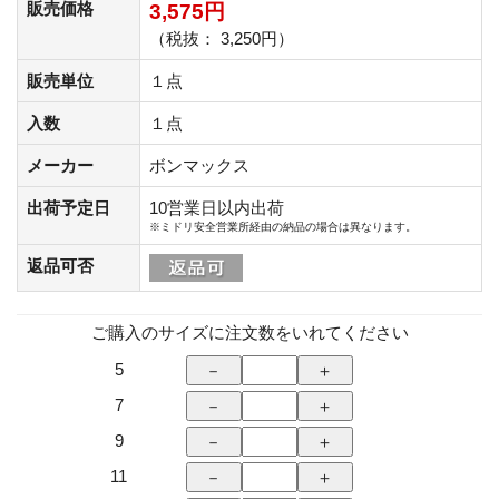
販売価格
3,575円
（税抜： 3,250円）
販売単位
１点
入数
１点
メーカー
ボンマックス
出荷予定日
10営業日以内出荷
※ミドリ安全営業所経由の納品の場合は異なります。
返品可否
ご購入のサイズに注文数をいれてください
5
7
9
11