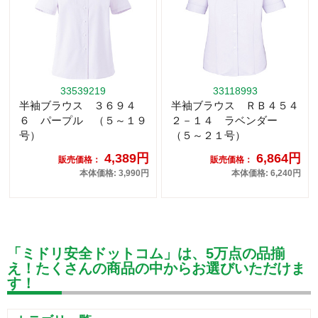
33539219
33118993
半袖ブラウス ３６９４
半袖ブラウス ＲＢ４５４
６ パープル （５～１９
２－１４ ラベンダー
号）
（５～２１号）
4,389円
6,864円
販売価格：
販売価格：
本体価格: 3,990円
本体価格: 6,240円
「ミドリ安全ドットコム」は、5万点の品揃
え！たくさんの商品の中からお選びいただけま
す！