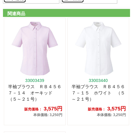
関連商品
33003439
33003440
半袖ブラウス ＲＢ４５６
半袖ブラウス ＲＢ４５６
７－１４ オーキッド
７－１５ ホワイト （５
（５～２１号）
～２１号）
3,575円
3,575円
販売価格：
販売価格：
本体価格: 3,250円
本体価格: 3,250円