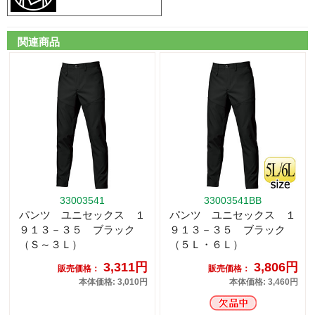
関連商品
33003541
33003541BB
パンツ ユニセックス １
パンツ ユニセックス １
９１３－３５ ブラック
９１３－３５ ブラック
（Ｓ～３Ｌ）
（５Ｌ・６Ｌ）
3,311円
3,806円
販売価格：
販売価格：
本体価格: 3,010円
本体価格: 3,460円