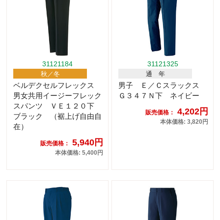
31121184
31121325
秋／冬
通 年
ベルデクセルフレックス
男子 Ｅ／Ｃスラックス
男女共用イージーフレック
Ｇ３４７Ｎ下 ネイビー
スパンツ ＶＥ１２０下
4,202円
販売価格：
ブラック （裾上げ自由自
本体価格: 3,820円
在）
5,940円
販売価格：
本体価格: 5,400円