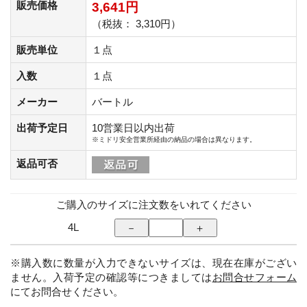
販売価格
3,641円
（税抜： 3,310円）
販売単位
１点
入数
１点
メーカー
バートル
出荷予定日
10営業日以内出荷
※ミドリ安全営業所経由の納品の場合は異なります。
返品可否
ご購入のサイズに注文数をいれてください
4L
※購入数に数量が入力できないサイズは、現在在庫がござい
ません。入荷予定の確認等につきましては
お問合せフォーム
にてお問合せください。