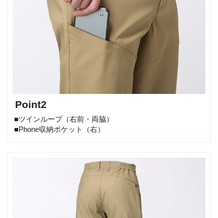
Point2
■ツインループ（右前・両脇）
■Phone収納ポケット（右）