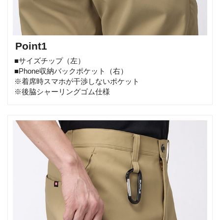
Point1
■サイズチップ（左）
■Phone収納バックポケット（右）
※着席時スマホが干渉しないポケット
※後脇シャーリングゴム仕様