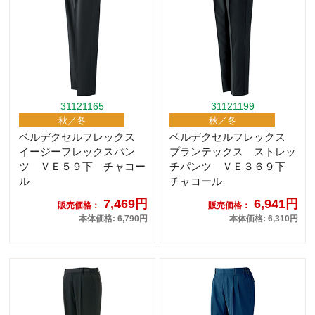
31121165
31121199
秋／冬
秋／冬
ベルデクセルフレックス
ベルデクセルフレックス
イージーフレックスパン
プランテックス ストレッ
ツ ＶＥ５９下 チャコー
チパンツ ＶＥ３６９下
ル
チャコール
7,469円
6,941円
販売価格：
販売価格：
本体価格: 6,790円
本体価格: 6,310円