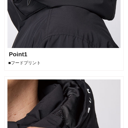
Point1
■フードプリント