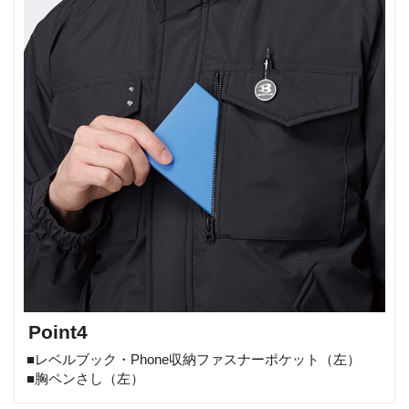
Point4
■レベルブック・Phone収納ファスナーポケット（左）
■胸ペンさし（左）