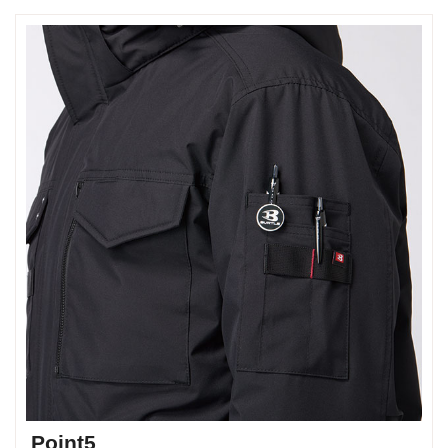
Point5