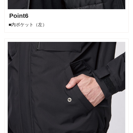
Point6
■内ポケット（左）