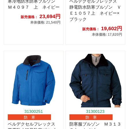
寒冷地防水防寒ブルゾン
ベルデクセルフレックス
Ｍ４０９７ 上 ネイビー
静電防水防寒ブルゾン Ｖ
Ｅ１０５７上 ネイビー×
23,694円
販売価格：
ブラック
本体価格: 21,540円
19,602円
販売価格：
本体価格: 17,820円
31300251
31300123
防 寒
防 寒
ベルデクセルフレックス
防寒服ブルゾン Ｍ３１３