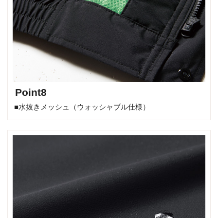
Point8
■水抜きメッシュ（ウォッシャブル仕様）