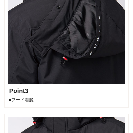
Point3
■フード着脱