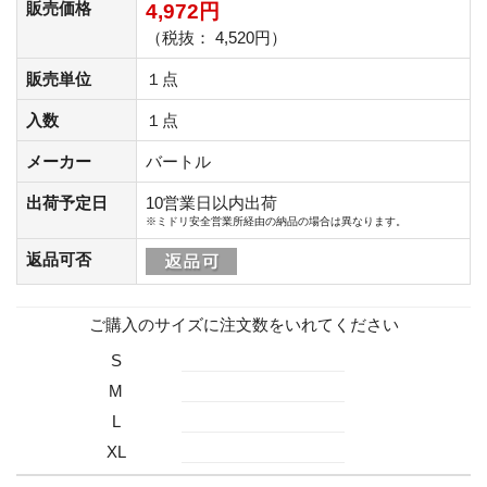
販売価格
4,972円
（税抜： 4,520円）
販売単位
１点
入数
１点
メーカー
バートル
出荷予定日
10営業日以内出荷
※ミドリ安全営業所経由の納品の場合は異なります。
返品可否
ご購入のサイズに注文数をいれてください
S
M
L
XL