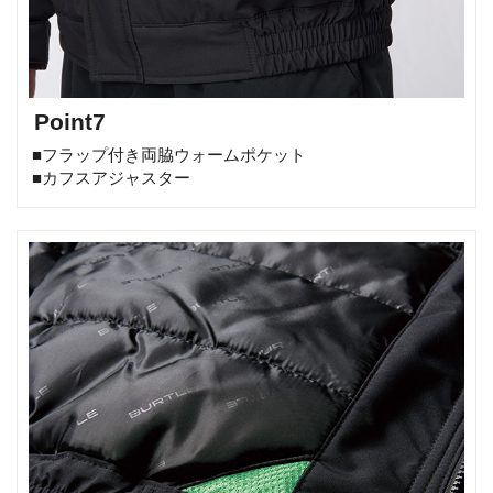
Point7
■フラップ付き両脇ウォームポケット
■カフスアジャスター