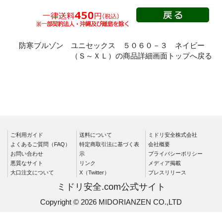
春夏長袖
秋冬長袖
春夏半袖
クリーンウェ
防寒ブルゾン ユニセックス ５０６０－３ ネイビー
ア
（Ｓ～ＸＬ）の商品詳細画面トップへ戻る
シャツ
春夏長袖
秋冬長袖
春夏半袖
ワークパンツ
ご利用ガイド
送料について
ミドリ安全株式会社
よくあるご質問（FAQ）
特定商取引法に基づく表
会社概要
春夏
お問い合わせ
示
プライバシーポリシー
秋冬
悪質なサイト
リンク
メディア掲載
大口注文について
X（Twitter）
プレスリリース
通年
ミドリ安全.com公式サイト
食品産業用
Copyright © 2026 MIDORIANZEN CO.,LTD
クリーンウェ
ア