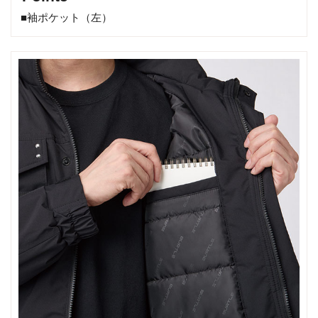
■袖ポケット（左）