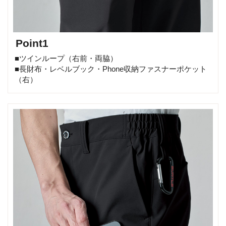
Point1
■ツインループ（右前・両脇）
■長財布・レベルブック・Phone収納ファスナーポケット
（右）