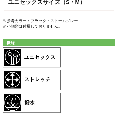
ユニセックスサイズ（S・M）
※参考カラー：ブラック・ストームグレー
※小物類は付属しておりません。
機能