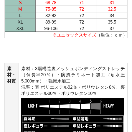
S
68-78
71
31
M
75-85
72
32.5
L
82-92
72
34
XL
89-99
72
35.5
XXL
96-106
72
37
※ユニセックスサイズ
（単位：ｃｍ）
素
素材：3層構造裏メッシュボンディングストレッチ
材・
（伸長率20％）・防風ラミネート加工（耐水圧
材質
5,000mm）・強撥水加工
混率：表 ポリエステル92％・ポリウレタン8％、裏
ポリエステル90％・ポリウレタン10％