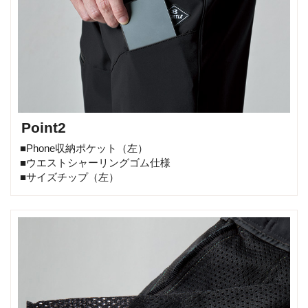
Point2
■Phone収納ポケット（左）
■ウエストシャーリングゴム仕様
■サイズチップ（左）