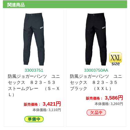
関連商品
33003751
33003750AA
防風ジョガーパンツ ユニ
防風ジョガーパンツ ユニ
セックス ８２３－５３
セックス ８２３－３５
ストームグレー （Ｓ～Ｘ
ブラック （ＸＸＬ）
Ｌ）
3,586円
販売価格：
3,421円
本体価格: 3,260円
販売価格：
本体価格: 3,110円