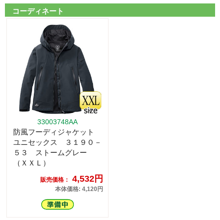
コーディネート
33003748AA
防風フーディジャケット
ユニセックス ３１９０－
５３ ストームグレー
（ＸＸＬ）
4,532円
販売価格：
本体価格: 4,120円