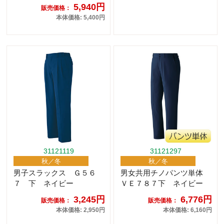
5,940円
販売価格：
本体価格: 5,400円
31121119
31121297
秋／冬
秋／冬
男子スラックス Ｇ５６
男女共用チノパンツ単体
７ 下 ネイビー
ＶＥ７８７下 ネイビー
3,245円
6,776円
販売価格：
販売価格：
本体価格: 2,950円
本体価格: 6,160円