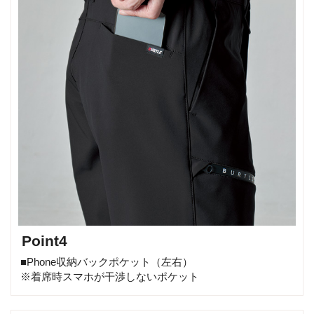
Point4
■Phone収納バックポケット（左右）
※着席時スマホが干渉しないポケット