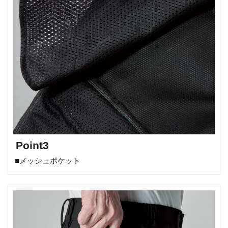
Point3
■メッシュポケット