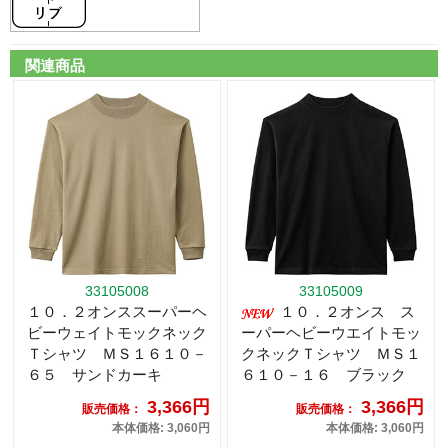
関連商品
33105008
33105009
１０．２オンススーパーヘ
１０．２オンス ス
ビーウェイトモックネック
ーパーヘビーウエイトモッ
Ｔシャツ ＭＳ１６１０－
クネックＴシャツ ＭＳ１
６５ サンドカーキ
６１０－１６ ブラック
3,366円
3,366円
販売価格：
販売価格：
本体価格: 3,060円
本体価格: 3,060円