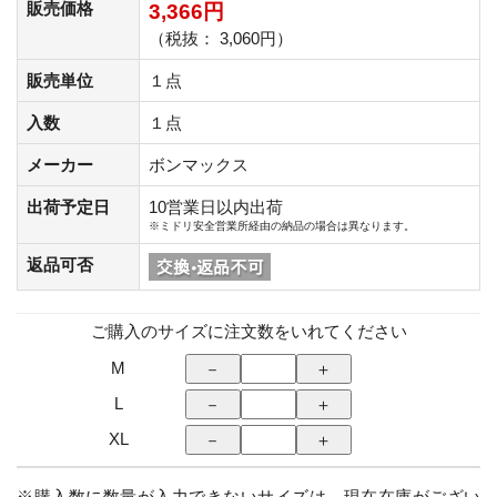
販売価格
3,366円
（税抜： 3,060円）
販売単位
１点
入数
１点
メーカー
ボンマックス
出荷予定日
10営業日以内出荷
※ミドリ安全営業所経由の納品の場合は異なります。
返品可否
ご購入のサイズに注文数をいれてください
M
L
XL
※購入数に数量が入力できないサイズは、現在在庫がござい