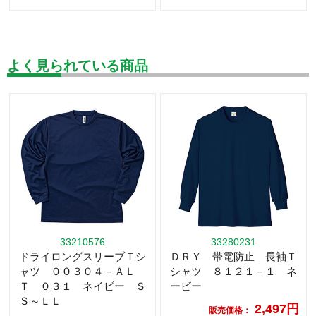
よく見られている商品
33210576
33280231
ドライロングスリーブＴシ
ＤＲＹ 帯電防止 長袖Ｔ
ャツ ００３０４－ＡＬ
シャツ ８１２１－１ ネ
Ｔ ０３１ ネイビー Ｓ
ービー
Ｓ～ＬＬ
2,497円
販売価格：