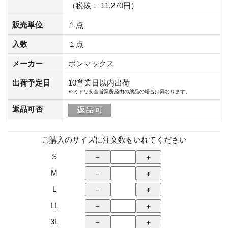
（税抜： 11,270円）
販売単位
１点
入数
１点
メーカー
ボンマックス
出荷予定日
10営業日以内出荷
※ミドリ安全営業所経由の納品の場合は異なります。
返品可否
ご購入のサイズに注文数をいれてください
S
M
L
LL
3L