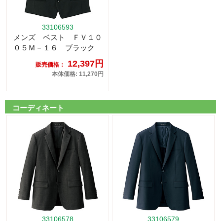
33106593
メンズ ベスト ＦＶ１０
０５Ｍ－１６ ブラック
12,397円
販売価格：
本体価格: 11,270円
コーディネート
33106578
33106579