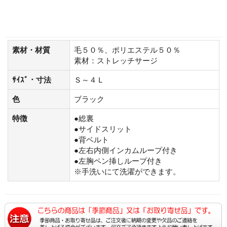
素材・材質
毛５０％、ポリエステル５０％
素材：ストレッチサージ
ｻｲｽﾞ・寸法
Ｓ～４Ｌ
色
ブラック
特徴
●総裏
●サイドスリット
●背ベルト
●左右内側インカムループ付き
●左胸ペン挿しループ付き
※手洗いにて洗濯ができます。