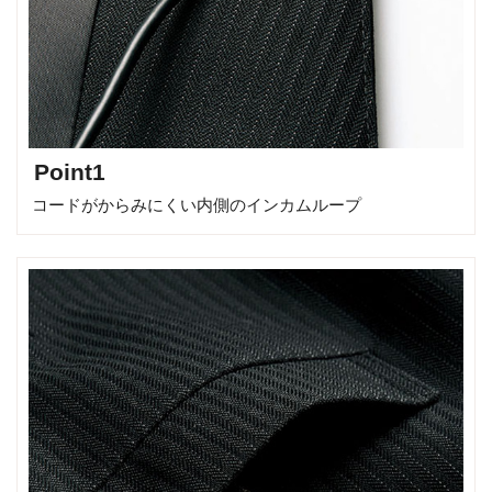
Point1
コードがからみにくい内側のインカムループ