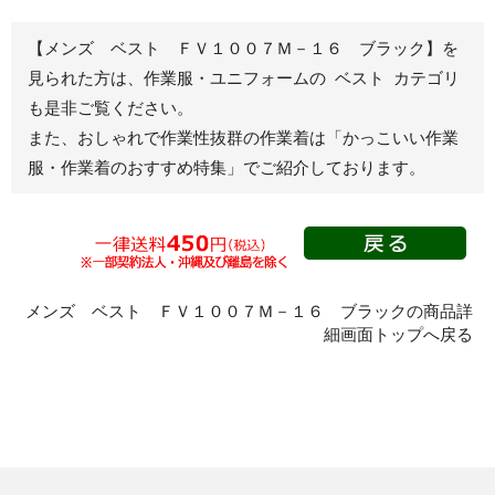
秋冬長袖
春夏半袖
【メンズ ベスト ＦＶ１００７Ｍ－１６ ブラック】を
ジャンパー
見られた方は、作業服・ユニフォームの ベスト カテゴリ
も是非ご覧ください。
秋冬長袖
また、おしゃれで作業性抜群の作業着は
「かっこいい作業
春夏半袖
服・作業着のおすすめ特集」
でご紹介しております。
スモック
春夏長袖
秋冬長袖
春夏半袖
クリーンウェ
メンズ ベスト ＦＶ１００７Ｍ－１６ ブラックの商品詳
ア
細画面トップへ戻る
シャツ
春夏長袖
秋冬長袖
春夏半袖