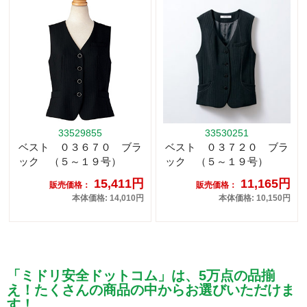
33529855
33530251
ベスト ０３６７０ ブラ
ベスト ０３７２０ ブラ
ック （５～１９号）
ック （５～１９号）
15,411円
11,165円
販売価格：
販売価格：
本体価格: 14,010円
本体価格: 10,150円
「ミドリ安全ドットコム」は、5万点の品揃
え！たくさんの商品の中からお選びいただけま
す！