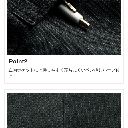
Point2
左胸ポケットには挿しやすく落ちにくいペン挿しループ付
き