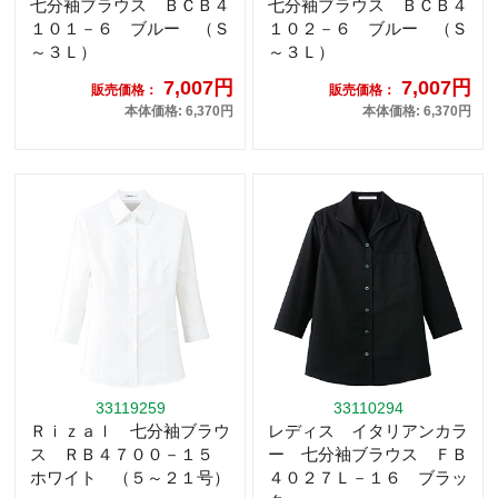
七分袖ブラウス ＢＣＢ４
七分袖ブラウス ＢＣＢ４
１０１－６ ブルー （Ｓ
１０２－６ ブルー （Ｓ
～３Ｌ）
～３Ｌ）
7,007円
7,007円
販売価格：
販売価格：
本体価格: 6,370円
本体価格: 6,370円
33119259
33110294
Ｒｉｚａｌ 七分袖ブラウ
レディス イタリアンカラ
ス ＲＢ４７００－１５
ー 七分袖ブラウス ＦＢ
ホワイト （５～２１号）
４０２７Ｌ－１６ ブラッ