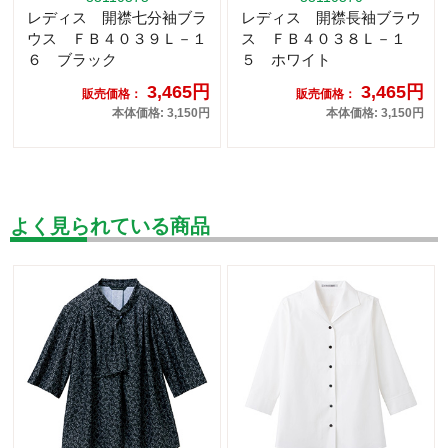
レディス 開襟七分袖ブラ
レディス 開襟長袖ブラウ
ウス ＦＢ４０３９Ｌ－１
ス ＦＢ４０３８Ｌ－１
６ ブラック
５ ホワイト
3,465円
3,465円
販売価格：
販売価格：
本体価格: 3,150円
本体価格: 3,150円
よく見られている商品