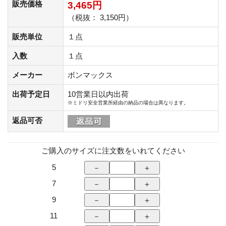
販売価格
3,465円
（税抜： 3,150円）
販売単位
１点
入数
１点
メーカー
ボンマックス
出荷予定日
10営業日以内出荷
※ミドリ安全営業所経由の納品の場合は異なります。
返品可否
ご購入のサイズに注文数をいれてください
5
7
9
11