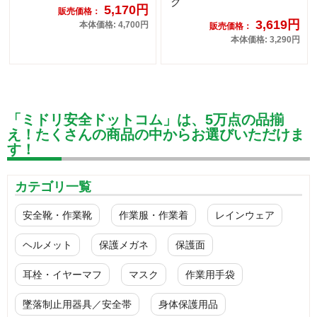
ク
5,170円
販売価格：
3,619円
本体価格: 4,700円
販売価格：
本体価格: 3,290円
「ミドリ安全ドットコム」は、5万点の品揃
え！たくさんの商品の中からお選びいただけま
す！
カテゴリ一覧
安全靴・作業靴
作業服・作業着
レインウェア
ヘルメット
保護メガネ
保護面
耳栓・イヤーマフ
マスク
作業用手袋
墜落制止用器具／安全帯
身体保護用品