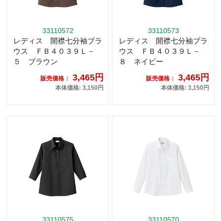
33110572
33110573
レディス 開襟七分袖ブラ
レディス 開襟七分袖ブラ
ウス ＦＢ４０３９Ｌ－
ウス ＦＢ４０３９Ｌ－
５ ブラウン
８ ネイビー
3,465円
3,465円
販売価格：
販売価格：
本体価格: 3,150円
本体価格: 3,150円
33110575
33110570