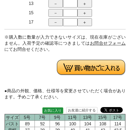
13
15
17
※購入数に数量が入力できないサイズは、現在在庫がござい
ません。入荷予定の確認等につきましては
お問合せフォーム
にてお問合せください。
●商品の外観、価格、仕様等を変更させていただく場合があり
ます。予めご了承ください。
お友達に紹介する
お気に入り
サイズ
5号
7号
9号
11号
13号
15号
17号
バスト
89
92
96
100
104
108
114