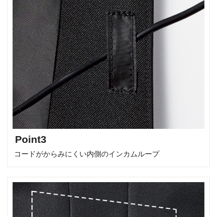
Point3
コードがからみにくい内側のインカムループ