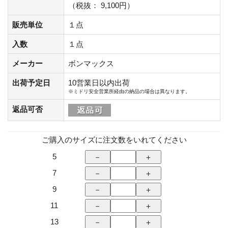
（税抜： 9,100円）
販売単位
１点
入数
１点
メーカー
ボンマックス
出荷予定日
10営業日以内出荷
※ミドリ安全営業所経由の納品の場合は異なります。
返品可否
ご購入のサイズに注文数をいれてください
5
7
9
11
13