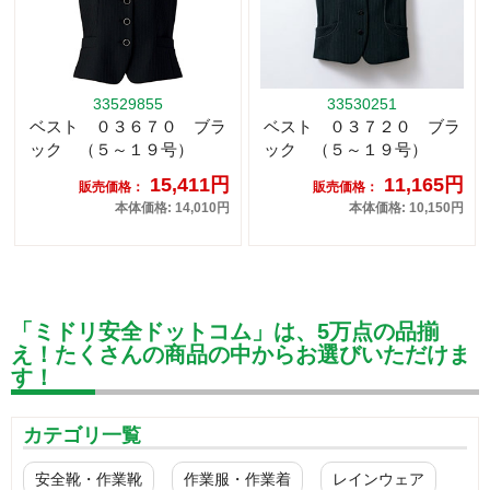
33529855
33530251
ベスト ０３６７０ ブラ
ベスト ０３７２０ ブラ
ック （５～１９号）
ック （５～１９号）
15,411円
11,165円
販売価格：
販売価格：
本体価格: 14,010円
本体価格: 10,150円
「ミドリ安全ドットコム」は、5万点の品揃
え！たくさんの商品の中からお選びいただけま
す！
カテゴリ一覧
安全靴・作業靴
作業服・作業着
レインウェア