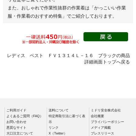
また、おしゃれで作業性抜群の作業着は
「かっこいい作業
春夏半袖
服・作業着のおすすめ特集」
でご紹介しております。
スモック
春夏長袖
秋冬長袖
春夏半袖
クリーンウェ
レディス ベスト ＦＶ１３１４Ｌ－１６ ブラックの商品
ア
詳細画面トップへ戻る
シャツ
春夏長袖
秋冬長袖
春夏半袖
ワークパンツ
ご利用ガイド
送料について
ミドリ安全株式会社
よくあるご質問（FAQ）
特定商取引法に基づく表
会社概要
春夏
お問い合わせ
示
プライバシーポリシー
秋冬
悪質なサイト
リンク
メディア掲載
大口注文について
X（Twitter）
プレスリリース