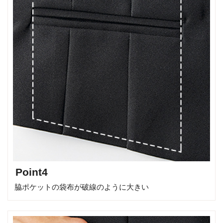
Point4
脇ポケットの袋布が破線のように大きい