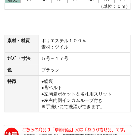
（単位：ｃｍ）
素材・材質
ポリエステル１００％
素材：ツイル
ｻｲｽﾞ・寸法
５号～１７号
色
ブラック
特徴
●総裏
●背ベルト
●左胸箱ポケット＆名札用スリット
●左右内側インカムループ付き
※手洗いにて洗濯ができます。