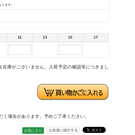
なります。
11
13
15
17
在在庫がございません。入荷予定の確認等につきまし
。
だく場合があります。予めご了承ください。
お友達に紹介する
お気に入り