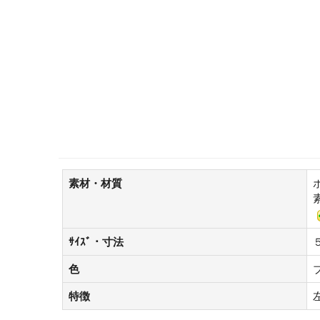
素材・材質
ｻｲｽﾞ・寸法
色
特徴