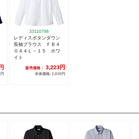
33110798
レディスボタンダウン
長袖ブラウス ＦＢ４
０４４Ｌ－１５ ホワ
イト
3円
3,223円
販売価格：
0円
本体価格: 2,930円