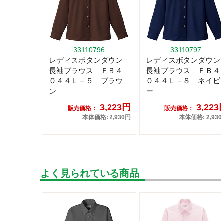
33110796
33110797
レディスボタンダウン
レディスボタンダウン
長袖ブラウス ＦＢ４
長袖ブラウス ＦＢ４
０４４Ｌ－５ ブラウ
０４４Ｌ－８ ネイビ
ン
ー
3,223円
3,22
販売価格：
販売価格：
本体価格: 2,930円
本体価格: 2,93
よく見られている商品