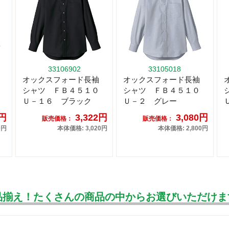
33106902
33105018
オックスフォード長袖
オックスフォード長袖
シャツ ＦＢ４５１０
シャツ ＦＢ４５１０
Ｕ－１６ ブラック
Ｕ－２ グレー
9円
3,322円
3,080円
販売価格：
販売価格：
0円
本体価格: 3,020円
本体価格: 2,800円
品揃え！たくさんの商品の中からお選びいただけま