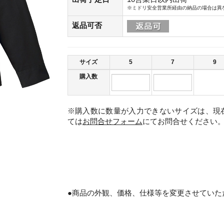
※ミドリ安全営業所経由の納品の場合は異
返品可否
サイズ
5
7
9
購入数
※購入数に数量が入力できないサイズは、現
ては
お問合せフォーム
にてお問合せください
。
●商品の外観、価格、仕様等を変更させていた