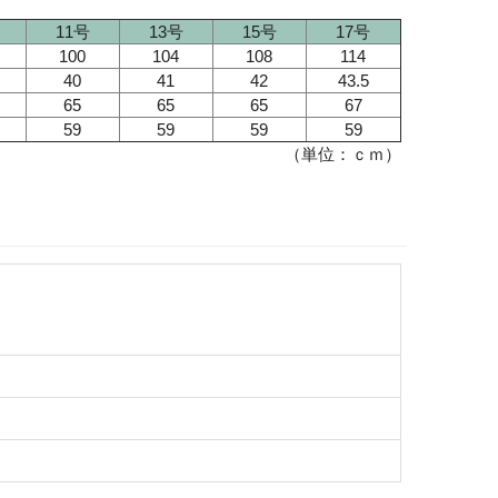
11号
13号
15号
17号
100
104
108
114
40
41
42
43.5
65
65
65
67
59
59
59
59
（単位：ｃｍ）