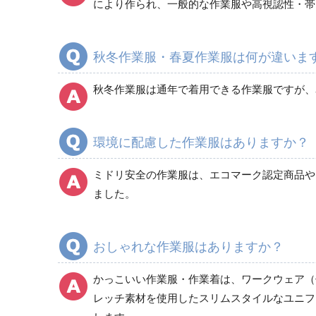
通年
により作られ、一般的な作業服や高視認性・帯
秋冬作業服・春夏作業服は何が違いま
カーゴパンツ
春夏カーゴパンツ作業ズボン
秋冬作業服は通年で着用できる作業服ですが、
秋冬カーゴパンツ作業ズボン
通年カーゴパンツ作業ズボン
環境に配慮した作業服はありますか？
ミドリ安全の作業服は、エコマーク認定商品やグ
ました。
おしゃれな作業服はありますか？
かっこいい作業服・作業着は、ワークウェア（
レッチ素材を使用したスリムスタイルなユニフ