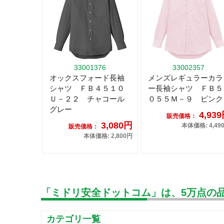
33001376
33002357
オックスフォード長袖
メンズレギュラーカラ
シャツ ＦＢ４５１０
ー長袖シャツ ＦＢ５
Ｕ－２２ チャコール
０５５Ｍ－９ ピンク
グレー
4,93
販売価格：
3,080円
本体価格: 4,49
販売価格：
本体価格: 2,800円
「ミドリ安全ドットコム」は、5万点の
カテゴリ一覧