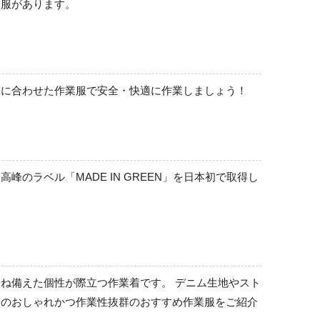
業服があります。
シャツ
長袖
節に合わせた作業服で安全・快適に作業しましょう！
半袖
ラベル「MADE IN GREEN」を日本初で取得し
ね備えた個性が際立つ作業着です。 デニム生地やスト
全のおしゃれかつ作業性抜群のおすすめ作業服をご紹介