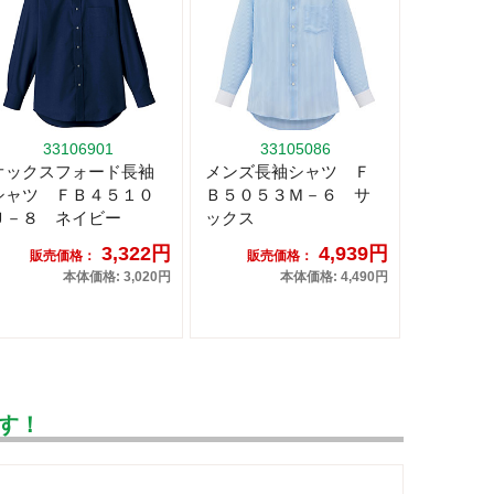
33106901
33105086
オックスフォード長袖
メンズ長袖シャツ Ｆ
シャツ ＦＢ４５１０
Ｂ５０５３Ｍ－６ サ
Ｕ－８ ネイビー
ックス
3,322円
4,939円
販売価格：
販売価格：
本体価格: 3,020円
本体価格: 4,490円
す！