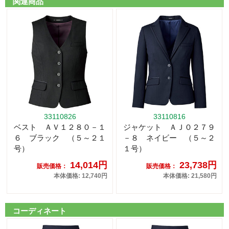
関連商品
33110826
33110816
ベスト ＡＶ１２８０－１
ジャケット ＡＪ０２７９
６ ブラック （５～２１
－８ ネイビー （５～２
号）
１号）
14,014円
23,738円
販売価格：
販売価格：
本体価格: 12,740円
本体価格: 21,580円
コーディネート