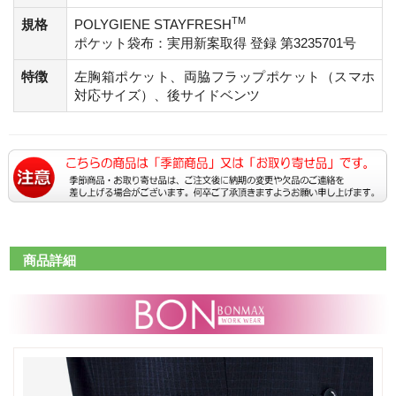
TM
規格
POLYGIENE STAYFRESH
ポケット袋布：実用新案取得 登録 第3235701号
特徴
左胸箱ポケット、両脇フラップポケット（スマホ
対応サイズ）、後サイドベンツ
商品詳細