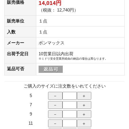
販売価格
14,014円
（税抜： 12,740円）
販売単位
１点
入数
１点
メーカー
ボンマックス
出荷予定日
10営業日以内出荷
※ミドリ安全営業所経由の納品の場合は異なります。
返品可否
ご購入のサイズに注文数をいれてください
5
7
9
11