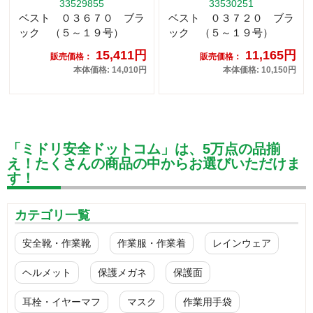
33529855
33530251
ベスト ０３６７０ ブラ
ベスト ０３７２０ ブラ
ック （５～１９号）
ック （５～１９号）
15,411円
11,165円
販売価格：
販売価格：
本体価格: 14,010円
本体価格: 10,150円
「ミドリ安全ドットコム」は、5万点の品揃
え！たくさんの商品の中からお選びいただけま
す！
カテゴリ一覧
安全靴・作業靴
作業服・作業着
レインウェア
ヘルメット
保護メガネ
保護面
耳栓・イヤーマフ
マスク
作業用手袋