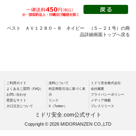
春夏長袖
秋冬長袖
春夏半袖
クリーンウェ
ベスト ＡＶ１２８０－８ ネイビー （５～２１号）の商
ア
品詳細画面トップへ戻る
シャツ
春夏長袖
秋冬長袖
春夏半袖
ワークパンツ
ご利用ガイド
送料について
ミドリ安全株式会社
よくあるご質問（FAQ）
特定商取引法に基づく表
会社概要
春夏
お問い合わせ
示
プライバシーポリシー
秋冬
悪質なサイト
リンク
メディア掲載
大口注文について
X（Twitter）
プレスリリース
通年
ミドリ安全.com公式サイト
食品産業用
Copyright © 2026 MIDORIANZEN CO.,LTD
クリーンウェ
ア