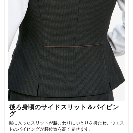
後ろ身頃のサイドスリット＆パイピン
グ
裾に入ったスリットが腰まわりにゆとりを持たせ、ウエス
トのパイピングが腰位置を高く見せます。