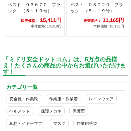
ベスト ０３６７０ ブラ
ベスト ０３７２０ ブラ
ック （５～１９号）
ック （５～１９号）
15,411円
11,165円
販売価格：
販売価格：
本体価格: 14,010円
本体価格: 10,150円
「ミドリ安全ドットコム」は、5万点の品揃
え！たくさんの商品の中からお選びいただけま
す！
カテゴリ一覧
安全靴・作業靴
作業服・作業着
レインウェア
ヘルメット
保護メガネ
保護面
耳栓・イヤーマフ
マスク
作業用手袋