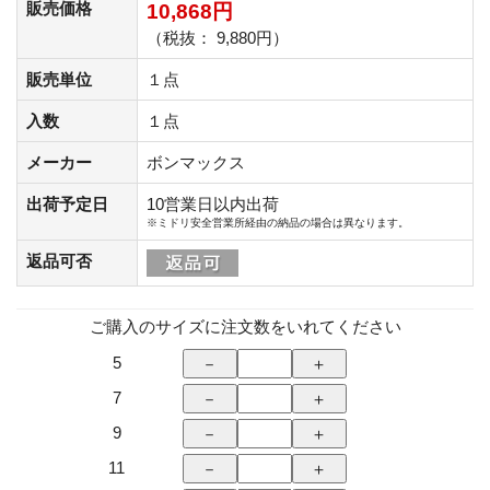
販売価格
10,868円
（税抜： 9,880円）
販売単位
１点
入数
１点
メーカー
ボンマックス
出荷予定日
10営業日以内出荷
※ミドリ安全営業所経由の納品の場合は異なります。
返品可否
ご購入のサイズに注文数をいれてください
5
7
9
11