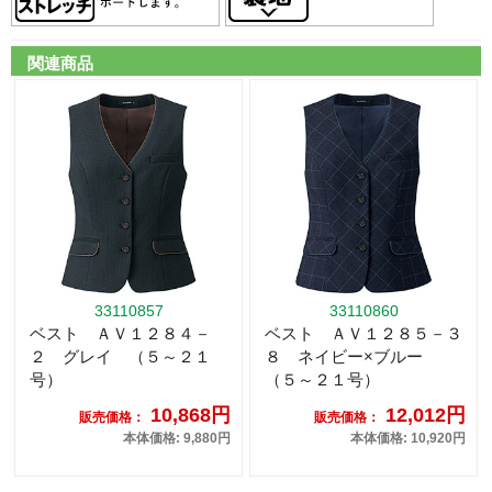
関連商品
33110857
33110860
ベスト ＡＶ１２８４－
ベスト ＡＶ１２８５－３
２ グレイ （５～２１
８ ネイビー×ブルー
号）
（５～２１号）
10,868円
12,012円
販売価格：
販売価格：
本体価格: 9,880円
本体価格: 10,920円