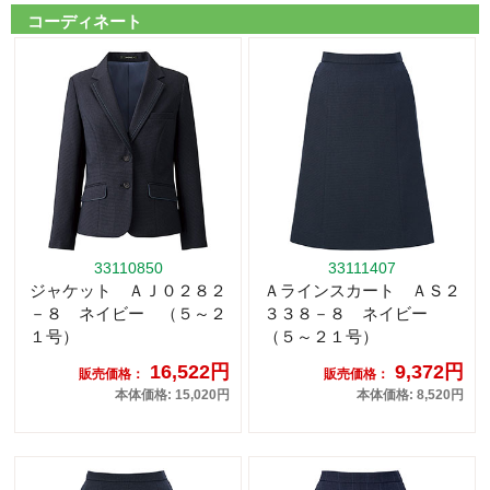
コーディネート
33110850
33111407
ジャケット ＡＪ０２８２
Ａラインスカート ＡＳ２
－８ ネイビー （５～２
３３８－８ ネイビー
１号）
（５～２１号）
16,522円
9,372円
販売価格：
販売価格：
本体価格: 15,020円
本体価格: 8,520円