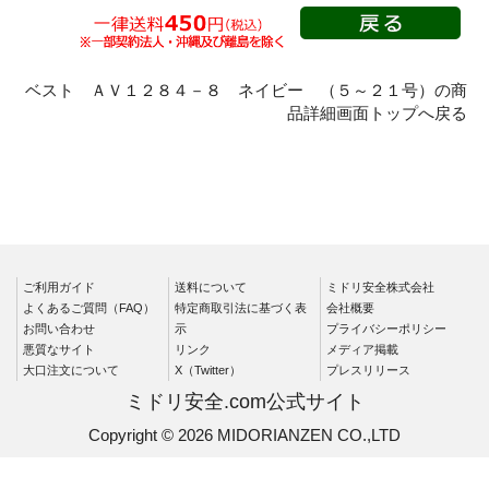
秋冬長袖
春夏半袖
クリーンウェ
ベスト ＡＶ１２８４－８ ネイビー （５～２１号）の商
ア
品詳細画面トップへ戻る
シャツ
春夏長袖
秋冬長袖
春夏半袖
ワークパンツ
ご利用ガイド
送料について
ミドリ安全株式会社
よくあるご質問（FAQ）
特定商取引法に基づく表
会社概要
春夏
お問い合わせ
示
プライバシーポリシー
秋冬
悪質なサイト
リンク
メディア掲載
大口注文について
X（Twitter）
プレスリリース
通年
ミドリ安全.com公式サイト
食品産業用
Copyright © 2026 MIDORIANZEN CO.,LTD
クリーンウェ
ア