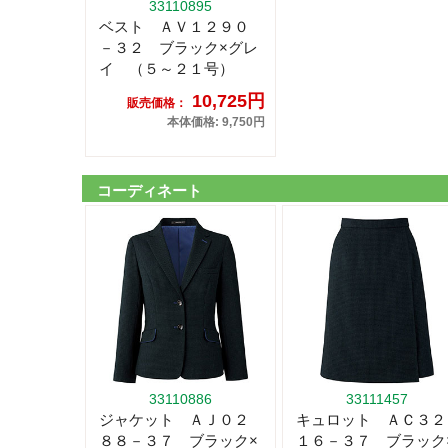
33110895
ベスト ＡＶ１２９０
－３２ ブラック×グレ
イ （５～２１号）
10,725円
販売価格：
本体価格: 9,750円
コーディネート
33110886
33111457
ジャケット ＡＪ０２
キュロット ＡＣ３２
８８－３７ ブラック×
１６－３７ ブラック