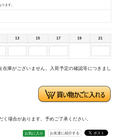
なります。
13
15
17
19
21
在在庫がございません。入荷予定の確認等につきまし
。
だく場合があります。予めご了承ください。
お友達に紹介する
お気に入り