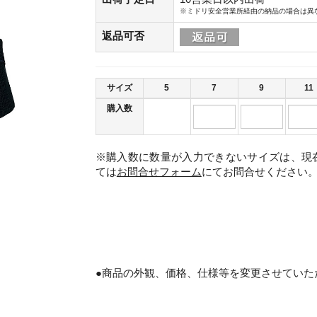
※ミドリ安全営業所経由の納品の場合は異
返品可否
サイズ
5
7
9
11
購入数
※購入数に数量が入力できないサイズは、現
ては
お問合せフォーム
にてお問合せください
。
●商品の外観、価格、仕様等を変更させていた