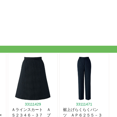
33111429
33111471
Ａラインスカート Ａ
裾上げらくらくパン
×
Ｓ２３４６－３７ ブ
ツ ＡＰ６２５５－３