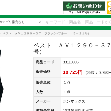
ベスト ＡＶ１２９０－３７ ブラック×ブルー （５～２１号）
ベスト ＡＶ１２９０－３７
号）
商品コード
33110896
販売価格
10,725円
（税抜： 9,750
販売単位
１点
入数
１点
メーカー
ボンマックス
出荷予定日
10営業日以内出荷