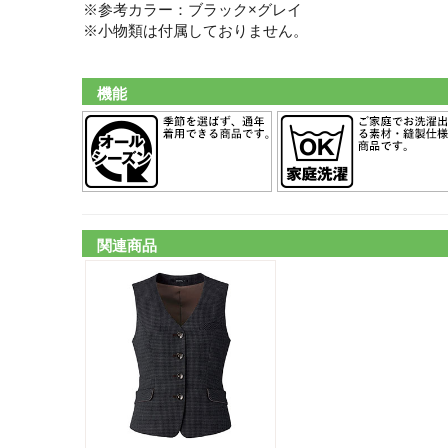
※参考カラー：ブラック×グレイ
※小物類は付属しておりません。
機能
関連商品