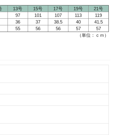
号
13号
15号
17号
19号
21号
97
101
107
113
119
36
37
38.5
40
41.5
55
56
56
57
57
（単位：ｃｍ）