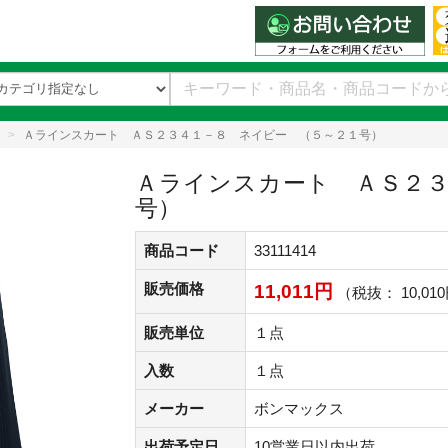
Ａラインスカート ＡＳ２３４１－８ ネイビー （５～２１号）
Ａラインスカート ＡＳ２３
号）
商品コード
33111414
販売価格
11,011円
（税抜： 10,01
販売単位
１点
入数
１点
メーカー
ボンマックス
出荷予定日
10営業日以内出荷