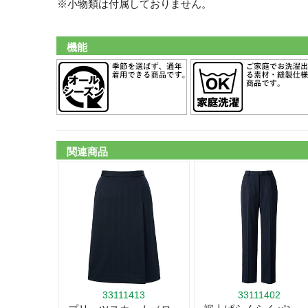
※小物類は付属しておりません。
機能
関連商品
33111413
33111402