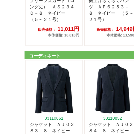
プリーツスカート（ロ
裾上げらくらくパン
ング丈） ＡＳ２３４
ツ ＡＰ６２５３－
０－８ ネイビー
８ ネイビー （５～
（５～２１号）
２１号）
11,011円
14,94
販売価格：
販売価格：
本体価格: 10,010円
本体価格: 13,59
コーディネート
33110851
33110852
ジャケット ＡＪ０２
ジャケット ＡＪ０２
８３－８ ネイビー
８４－８ ネイビー