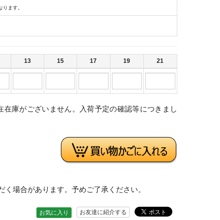
なります。
13
15
17
19
21
在在庫がございません。入荷予定の確認等につきまし
。
だく場合があります。予めご了承ください。
お友達に紹介する
お気に入り