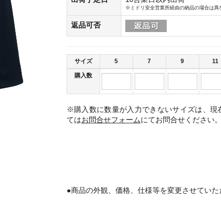
※ミドリ安全営業所経由の納品の場合は異
返品可否
サイズ
5
7
9
11
購入数
※購入数に数量が入力できないサイズは、現
ては
お問合せフォーム
にてお問合せください
。
●商品の外観、価格、仕様等を変更させていた