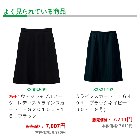
よく見られている商品
33004509
33531792
ウォッシャブルスー
Ａラインスカート １６４
ツ レディスＡラインスカ
０１ ブラックネイビー
ート ＦＳ２０１５Ｌ－１
（５～１９号）
６ ブラック
7,711円
販売価格：
7,007円
本体価格: 7,010円
販売価格：
本体価格: 6,370円