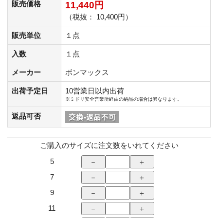
販売価格
11,440円
（税抜： 10,400円）
販売単位
１点
入数
１点
メーカー
ボンマックス
出荷予定日
10営業日以内出荷
※ミドリ安全営業所経由の納品の場合は異なります。
返品可否
ご購入のサイズに注文数をいれてください
5
7
9
11