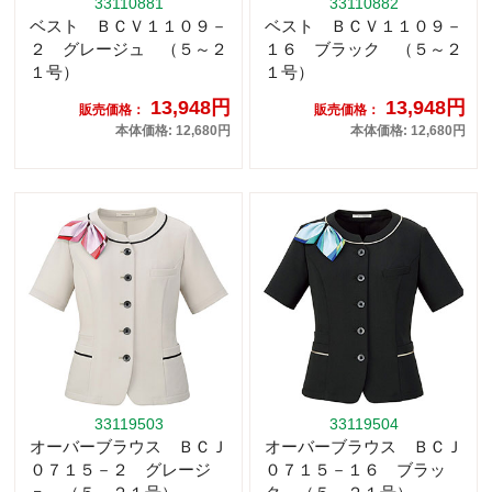
33110881
33110882
ベスト ＢＣＶ１１０９－
ベスト ＢＣＶ１１０９－
２ グレージュ （５～２
１６ ブラック （５～２
１号）
１号）
13,948円
13,948円
販売価格：
販売価格：
本体価格: 12,680円
本体価格: 12,680円
33119503
33119504
オーバーブラウス ＢＣＪ
オーバーブラウス ＢＣＪ
０７１５－２ グレージ
０７１５－１６ ブラッ