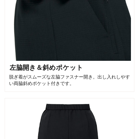
左脇開き＆斜めポケット
脱ぎ着がスムーズな左脇ファスナー開き。出し入れしやす
い両脇斜めポケット付きです。