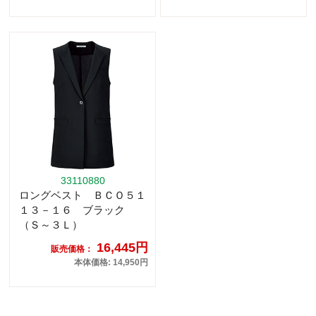
33110880
ロングベスト ＢＣＯ５１
１３－１６ ブラック
（Ｓ～３Ｌ）
16,445円
販売価格：
本体価格: 14,950円