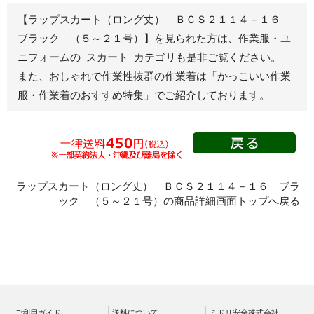
春夏半袖
【ラップスカート（ロング丈） ＢＣＳ２１１４－１６
ジャンパー
ブラック （５～２１号）】を見られた方は、作業服・ユ
ニフォームの スカート カテゴリも是非ご覧ください。
秋冬長袖
また、おしゃれで作業性抜群の作業着は
「かっこいい作業
春夏半袖
服・作業着のおすすめ特集」
でご紹介しております。
スモック
春夏長袖
秋冬長袖
春夏半袖
クリーンウェ
ラップスカート（ロング丈） ＢＣＳ２１１４－１６ ブラ
ア
ック （５～２１号）の商品詳細画面トップへ戻る
シャツ
春夏長袖
秋冬長袖
春夏半袖
ワークパンツ
ご利用ガイド
送料について
ミドリ安全株式会社