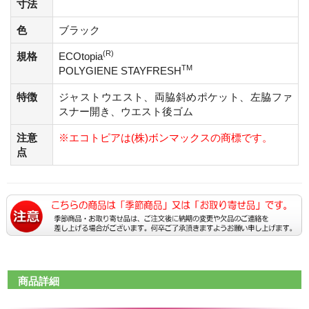
寸法
色
ブラック
(R)
規格
ECOtopia
TM
POLYGIENE STAYFRESH
特徴
ジャストウエスト、両脇斜めポケット、左脇ファ
スナー開き、ウエスト後ゴム
注意
※エコトピアは(株)ボンマックスの商標です。
点
商品詳細