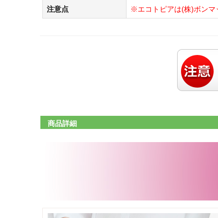
注意点
※エコトピアは(株)ボン
商品詳細