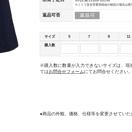
※ミドリ安全営業所経由の納品の場合は異
返品可否
サイズ
5
7
9
11
購入数
※購入数に数量が入力できないサイズは、現
ては
お問合せフォーム
にてお問合せください
。
●商品の外観、価格、仕様等を変更させていた