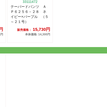
33111472
テーパードパンツ Ａ
Ｐ６２５６－２８ ネ
イビー×パープル （５
～２１号）
3円
15,730円
販売価格：
0円
本体価格: 14,300円