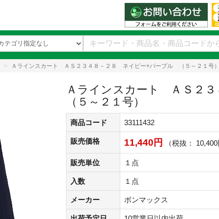
Ａラインスカート ＡＳ２３４８－２８ ネイビー×パープル （５～２１号
Ａラインスカート ＡＳ２３
（５～２１号）
商品コード
33111432
販売価格
11,440円
（税抜： 10,40
販売単位
１点
入数
１点
メーカー
ボンマックス
出荷予定日
10営業日以内出荷