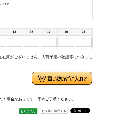
なります。
13
15
17
19
21
在在庫がございません。入荷予定の確認等につきまし
。
だく場合があります。予めご了承ください。
お友達に紹介する
お気に入り