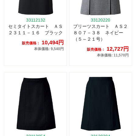
33112132
33120220
セミタイトスカート ＡＳ
プリーツスカート ＡＳ２
２３１１－１６ ブラック
８０７－３８ ネイビー
（５～２１号）
10,494円
販売価格：
12,727円
本体価格: 9,540円
販売価格：
本体価格: 11,570円