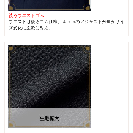
後ろウエストゴム
ウエストは後ろゴム仕様。４ｃｍのアジャスト分量がサイ
ズ変化に柔軟に対応。