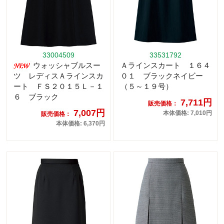
33004509
33531792
ウォッシャブルスー
Ａラインスカート １６４
ツ レディスＡラインスカ
０１ ブラックネイビー
ート ＦＳ２０１５Ｌ－１
（５～１９号）
６ ブラック
7,711円
販売価格：
7,007円
本体価格: 7,010円
販売価格：
本体価格: 6,370円