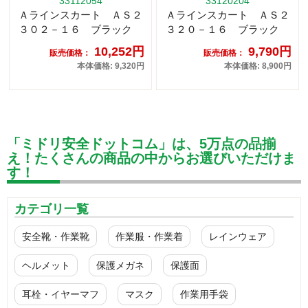
33112054
33120204
Ａラインスカート ＡＳ２
Ａラインスカート ＡＳ２
３０２－１６ ブラック
３２０－１６ ブラック
10,252円
9,790円
販売価格：
販売価格：
本体価格: 9,320円
本体価格: 8,900円
「ミドリ安全ドットコム」は、5万点の品揃
え！たくさんの商品の中からお選びいただけま
す！
カテゴリ一覧
安全靴・作業靴
作業服・作業着
レインウェア
ヘルメット
保護メガネ
保護面
耳栓・イヤーマフ
マスク
作業用手袋