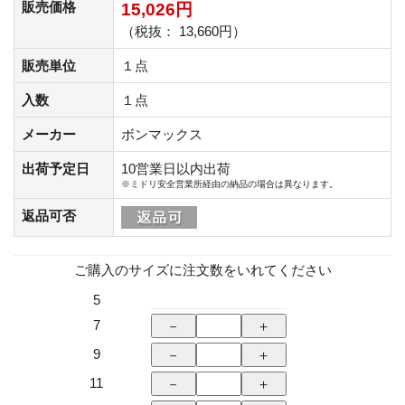
販売価格
15,026円
（税抜： 13,660円）
販売単位
１点
入数
１点
メーカー
ボンマックス
出荷予定日
10営業日以内出荷
※ミドリ安全営業所経由の納品の場合は異なります。
返品可否
ご購入のサイズに注文数をいれてください
5
7
9
11