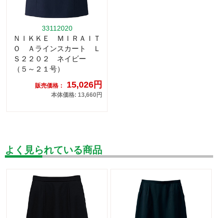
33112020
ＮＩＫＫＥ ＭＩＲＡＩＴ
Ｏ Ａラインスカート Ｌ
Ｓ２２０２ ネイビー
（５～２１号）
15,026円
販売価格：
本体価格: 13,660円
よく見られている商品