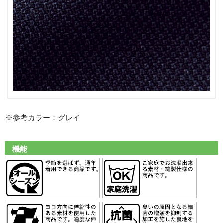
※参考カラー：グレイ
機能