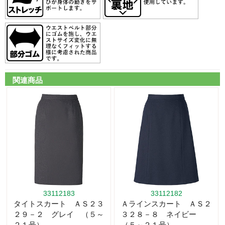
関連商品
33112183
33112182
タイトスカート ＡＳ２３
Ａラインスカート ＡＳ２
２９－２ グレイ （５～
３２８－８ ネイビー
２１号）
（５～２１号）