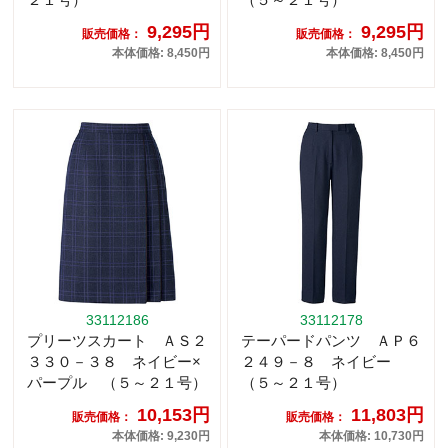
9,295円
9,295円
販売価格：
販売価格：
本体価格: 8,450円
本体価格: 8,450円
33112186
33112178
プリーツスカート ＡＳ２
テーパードパンツ ＡＰ６
３３０－３８ ネイビー×
２４９－８ ネイビー
パープル （５～２１号）
（５～２１号）
10,153円
11,803円
販売価格：
販売価格：
本体価格: 9,230円
本体価格: 10,730円