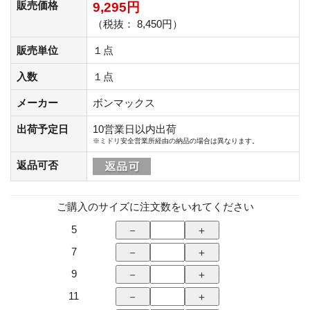
販売価格
9,295円
（税抜： 8,450円）
販売単位
１点
入数
１点
メーカー
ボンマックス
出荷予定日
10営業日以内出荷
※ミドリ安全営業所経由の納品の場合は異なります。
返品可否
ご購入のサイズに注文数をいれてください
5
7
9
11