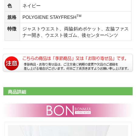
色
ネイビー
TM
規格
POLYGIENE STAYFRESH
特徴
ジャストウエスト、両脇斜めポケット、左脇ファス
ナー開き、ウエスト後ゴム、後センターベンツ
商品詳細