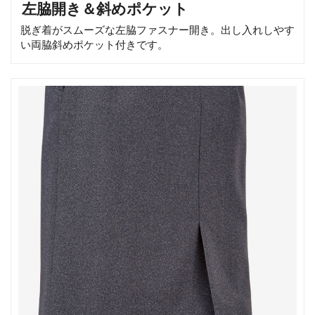
左脇開き＆斜めポケット
脱ぎ着がスムーズな左脇ファスナー開き。出し入れしやす
い両脇斜めポケット付きです。