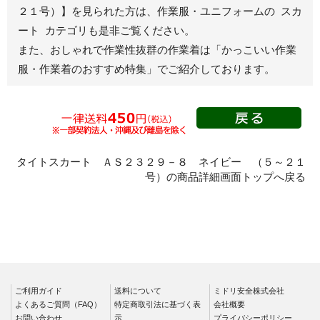
ジャンパー
２１号）】を見られた方は、作業服・ユニフォームの スカ
ート カテゴリも是非ご覧ください。
秋冬長袖
また、おしゃれで作業性抜群の作業着は
「かっこいい作業
春夏半袖
服・作業着のおすすめ特集」
でご紹介しております。
スモック
春夏長袖
秋冬長袖
春夏半袖
クリーンウェ
タイトスカート ＡＳ２３２９－８ ネイビー （５～２１
ア
号）の商品詳細画面トップへ戻る
シャツ
春夏長袖
秋冬長袖
春夏半袖
ワークパンツ
ご利用ガイド
送料について
ミドリ安全株式会社
よくあるご質問（FAQ）
特定商取引法に基づく表
会社概要
春夏
お問い合わせ
示
プライバシーポリシー