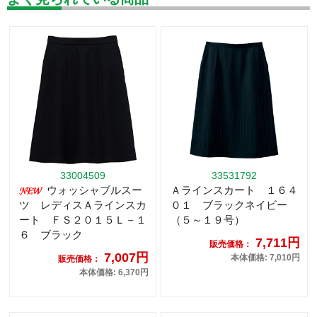
33004509
33531792
ウォッシャブルスー
Ａラインスカート １６４
ツ レディスＡラインスカ
０１ ブラックネイビー
ート ＦＳ２０１５Ｌ－１
（５～１９号）
６ ブラック
7,711円
販売価格：
7,007円
本体価格: 7,010円
販売価格：
本体価格: 6,370円