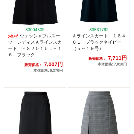
33004509
33531792
ウォッシャブルスー
Ａラインスカート １６４
ツ レディスＡラインスカ
０１ ブラックネイビー
ート ＦＳ２０１５Ｌ－１
（５～１９号）
６ ブラック
7,711円
販売価格：
7,007円
本体価格: 7,010円
販売価格：
本体価格: 6,370円