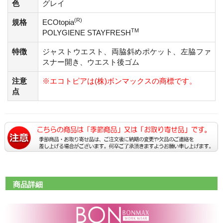
色
グレイ
(R)
規格
ECOtopia
TM
POLYGIENE STAYFRESH
特徴
ジャストウエスト、両脇斜めポケット、左脇ファ
スナー開き、ウエスト後ゴム
注意
※エコトピアは(株)ボンマックスの商標です。
点
商品詳細