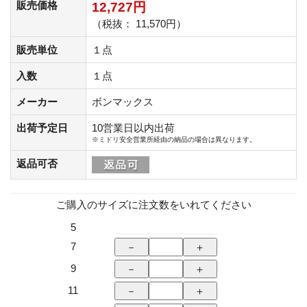
販売価格
12,727円
（税抜： 11,570円）
販売単位
１点
入数
１点
メーカー
ボンマックス
出荷予定日
10営業日以内出荷
※ミドリ安全営業所経由の納品の場合は異なります。
返品可否
ご購入のサイズに注文数をいれてください
5
7
9
11