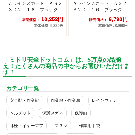
Ａラインスカート ＡＳ２
Ａラインスカート ＡＳ２
３０２－１６ ブラック
３２０－１６ ブラック
10,252円
9,790円
販売価格：
販売価格：
本体価格: 9,320円
本体価格: 8,900円
「ミドリ安全ドットコム」は、5万点の品揃
え！たくさんの商品の中からお選びいただけま
す！
カテゴリ一覧
安全靴・作業靴
作業服・作業着
レインウェア
ヘルメット
保護メガネ
保護面
耳栓・イヤーマフ
マスク
作業用手袋