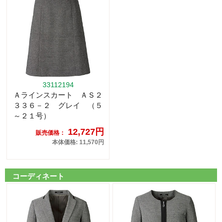
33112194
Ａラインスカート ＡＳ２
３３６－２ グレイ （５
～２１号）
12,727円
販売価格：
本体価格: 11,570円
コーディネート