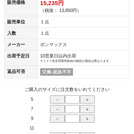
販売価格
15,235円
（税抜： 13,850円）
販売単位
１点
入数
１点
メーカー
ボンマックス
出荷予定日
10営業日以内出荷
※ミドリ安全営業所経由の納品の場合は異なります。
返品可否
ご購入のサイズに注文数をいれてください
5
7
9
11