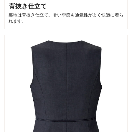
背抜き仕立て
裏地は背抜き仕立て。暑い季節も通気性がよく快適に着ら
れます。