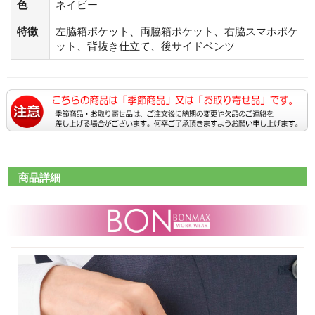
色
ネイビー
特徴
左脇箱ポケット、両脇箱ポケット、右脇スマホポケ
ット、背抜き仕立て、後サイドベンツ
商品詳細