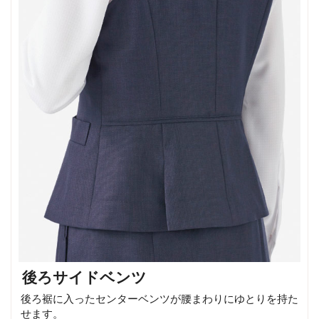
後ろサイドベンツ
後ろ裾に入ったセンターベンツが腰まわりにゆとりを持た
せます。