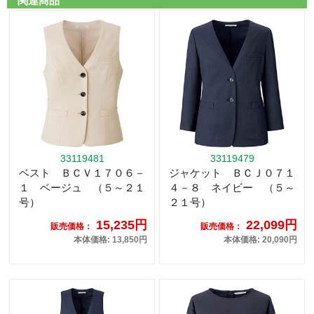
関連商品
33119481
33119479
ベスト ＢＣＶ１７０６－
ジャケット ＢＣＪ０７１
１ ベージュ （５～２１
４－８ ネイビー （５～
号）
２１号）
15,235円
22,099円
販売価格：
販売価格：
本体価格: 13,850円
本体価格: 20,090円