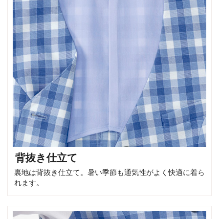
背抜き仕立て
裏地は背抜き仕立て。暑い季節も通気性がよく快適に着ら
れます。