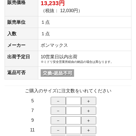
販売価格
13,233円
（税抜： 12,030円）
販売単位
１点
入数
１点
メーカー
ボンマックス
出荷予定日
10営業日以内出荷
※ミドリ安全営業所経由の納品の場合は異なります。
返品可否
ご購入のサイズに注文数をいれてください
5
7
9
11