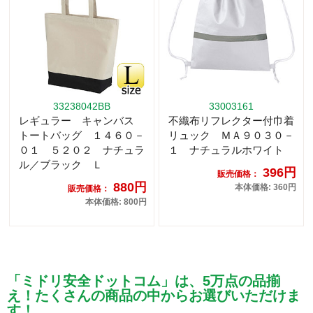
33238042BB
33003161
レギュラー キャンバス
不織布リフレクター付巾着
トートバッグ １４６０－
リュック ＭＡ９０３０－
０１ ５２０２ ナチュラ
１ ナチュラルホワイト
ル／ブラック Ｌ
396円
販売価格：
880円
本体価格: 360円
販売価格：
本体価格: 800円
「ミドリ安全ドットコム」は、5万点の品揃
え！たくさんの商品の中からお選びいただけま
す！