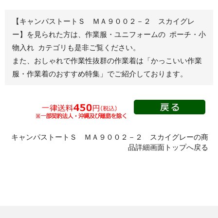
秋冬長袖
春夏半袖
【キャンパストートＳ ＭＡ９００２－２ スカイグレ
ジャンパー
ー】を見られた方は、作業服・ユニフォームの ポーチ・小
物入れ カテゴリも是非ご覧ください。
秋冬長袖
また、おしゃれで作業性抜群の作業着は
「かっこいい作業
春夏半袖
服・作業着のおすすめ特集」
でご紹介しております。
スモック
春夏長袖
秋冬長袖
春夏半袖
クリーンウェ
キャンパストートＳ ＭＡ９００２－２ スカイグレーの商
ア
品詳細画面トップへ戻る
シャツ
春夏長袖
秋冬長袖
春夏半袖