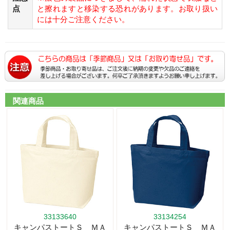
点
と擦れますと移染する恐れがあります。お取り扱い
には十分ご注意ください。
関連商品
33133640
33134254
キャンパストートＳ ＭＡ
キャンパストートＳ ＭＡ