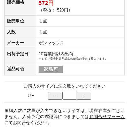
販売価格
572円
（税抜： 520円）
販売単位
１点
入数
１点
メーカー
ボンマックス
出荷予定日
10営業日以内出荷
※ミドリ安全営業所経由の納品の場合は異なります。
返品可否
ご購入のサイズに注文数をいれてください
ﾌﾘｰ
※購入数に数量が入力できないサイズは、現在在庫がござい
ません。入荷予定の確認等につきましては
お問合せフォーム
にてお問合せください。