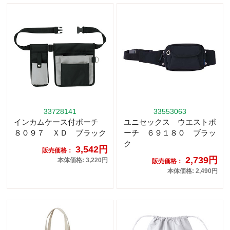
33728141
33553063
インカムケース付ポーチ
ユニセックス ウエストポ
８０９７ ＸＤ ブラック
ーチ ６９１８０ ブラッ
ク
3,542円
販売価格：
2,739円
本体価格: 3,220円
販売価格：
本体価格: 2,490円