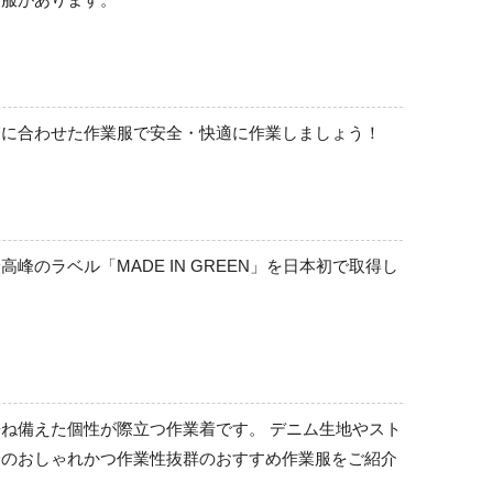
シャツ
長袖
節に合わせた作業服で安全・快適に作業しましょう！
半袖
ラベル「MADE IN GREEN」を日本初で取得し
ね備えた個性が際立つ作業着です。 デニム生地やスト
全のおしゃれかつ作業性抜群のおすすめ作業服をご紹介