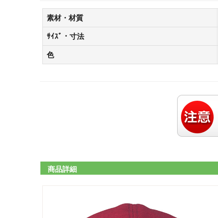
素材・材質
ｻｲｽﾞ・寸法
色
商品詳細