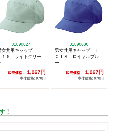
31890027
31890030
男女共用キャップ Ｔ
男女共用キャップ Ｔ
Ｃ１６ ライトグリー
Ｃ１８ ロイヤルブル
ン
ー
1,067円
1,067円
販売価格：
販売価格：
本体価格: 970円
本体価格: 970円
す！