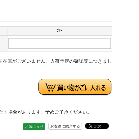
ﾌﾘｰ
在在庫がございません。入荷予定の確認等につきまし
。
だく場合があります。予めご了承ください。
お友達に紹介する
お気に入り