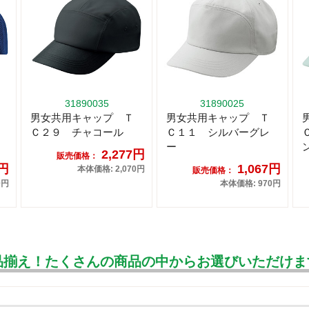
31890035
31890025
男女共用キャップ Ｔ
男女共用キャップ Ｔ
Ｃ２９ チャコール
Ｃ１１ シルバーグレ
ー
2,277円
販売価格：
7円
1,067円
本体価格: 2,070円
販売価格：
0円
本体価格: 970円
品揃え！たくさんの商品の中からお選びいただけま