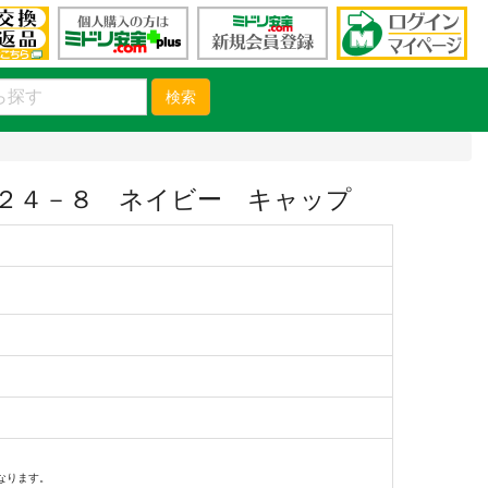
検索
２４－８ ネイビー キャップ
）
なります。