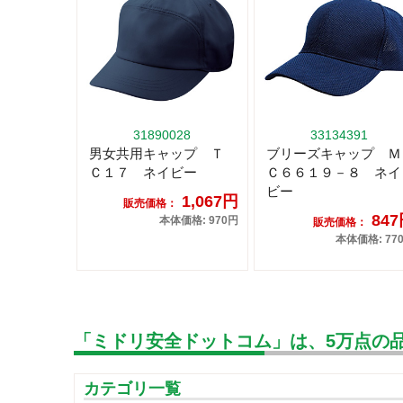
31890028
33134391
男女共用キャップ Ｔ
ブリーズキャップ Ｍ
Ｃ１７ ネイビー
Ｃ６６１９－８ ネイ
ビー
1,067円
販売価格：
84
本体価格: 970円
販売価格：
本体価格: 77
「ミドリ安全ドットコム」は、5万点の
カテゴリ一覧