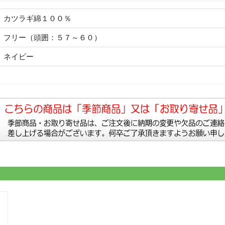
カツラギ綿１００％
フリー（頭囲：５７～６０）
ネイビー