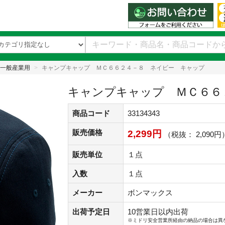
一般産業用
キャンプキャップ ＭＣ６６２４－８ ネイビー キャップ
キャンプキャップ ＭＣ６６
商品コード
33134343
販売価格
2,299円
（税抜： 2,090円
販売単位
１点
入数
１点
メーカー
ボンマックス
出荷予定日
10営業日以内出荷
※ミドリ安全営業所経由の納品の場合は異