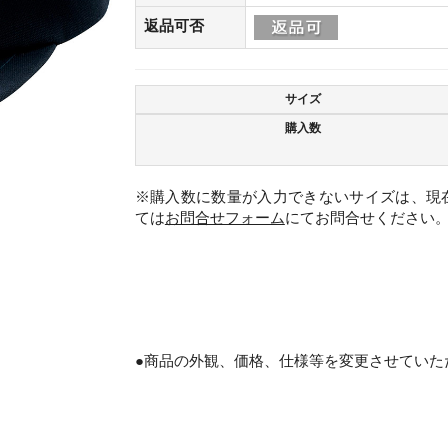
返品可否
サイズ
購入数
※購入数に数量が入力できないサイズは、現
ては
お問合せフォーム
にてお問合せください
。
●商品の外観、価格、仕様等を変更させていた