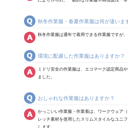
秋冬作業服・春夏作業服は何が違いま
カーゴパンツ
春夏カーゴパンツ作業ズボン
秋冬作業服は通年で着用できる作業服ですが、
秋冬カーゴパンツ作業ズボン
通年カーゴパンツ作業ズボン
環境に配慮した作業服はありますか？
ミドリ安全の作業服は、エコマーク認定商品やグ
ました。
おしゃれな作業服はありますか？
かっこいい作業服・作業着は、ワークウェア（
レッチ素材を使用したスリムスタイルなユニフ
します。