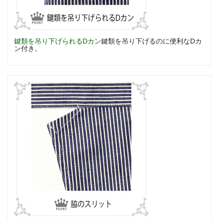
鍵類を吊り下げられるDカン
鍵類を吊り下げるのに便利なDカ
ン付き。