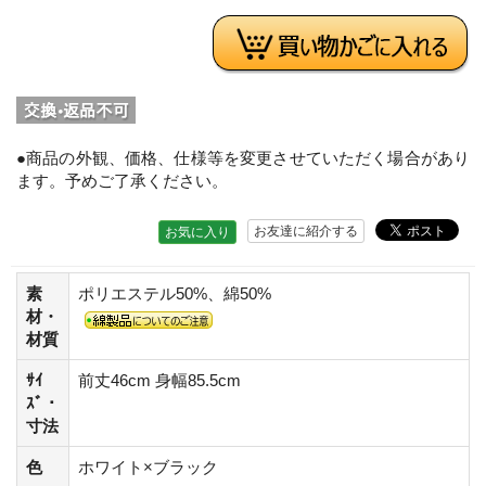
●商品の外観、価格、仕様等を変更させていただく場合があり
ます。予めご了承ください。
お友達に紹介する
お気に入り
素
ポリエステル50%、綿50%
材・
材質
ｻｲ
前丈46cm 身幅85.5cm
ｽﾞ・
寸法
色
ホワイト×ブラック