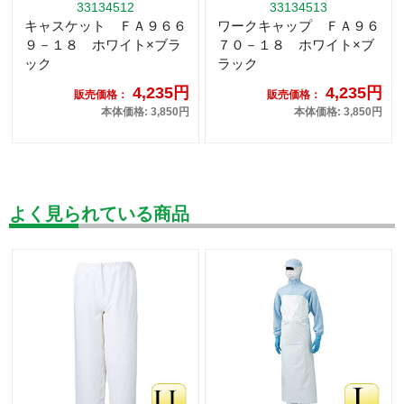
33134512
33134513
キャスケット ＦＡ９６６
ワークキャップ ＦＡ９６
９－１８ ホワイト×ブラ
７０－１８ ホワイト×ブ
ック
ラック
4,235円
4,235円
販売価格：
販売価格：
本体価格: 3,850円
本体価格: 3,850円
よく見られている商品