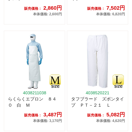
2,860円
7,502円
販売価格：
販売価格：
本体価格: 2,600円
本体価格: 6,820円
4038211038
4038520221
らくらくエプロン ８４
タフブラード ズボンタイ
０ 白 Ｍ
プ ＰＴ－２１ Ｌ
3,487円
5,082円
販売価格：
販売価格：
本体価格: 3,170円
本体価格: 4,620円