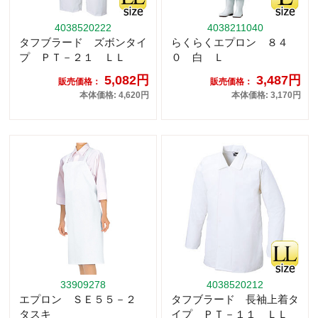
4038520222
4038211040
タフブラード ズボンタイ
らくらくエプロン ８４
プ ＰＴ－２１ ＬＬ
０ 白 Ｌ
5,082円
3,487円
販売価格：
販売価格：
本体価格: 4,620円
本体価格: 3,170円
33909278
4038520212
エプロン ＳＥ５５－２
タフブラード 長袖上着タ
タスキ
イプ ＰＴ－１１ ＬＬ