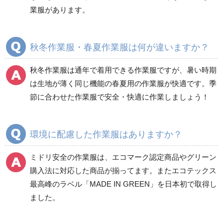
業服があります。
ブルゾン
ジャンパー
春夏長袖
春夏長袖
秋冬作業服・春夏作業服は何が違いますか？
秋冬長袖
秋冬長袖
春夏半袖
春夏半袖
秋冬作業服は通年で着用できる作業服ですが、暑い時期
食品産業用長袖
通年
は生地が薄く同じ機能の春夏用の作業服が快適です。季
食品産業用半袖
節に合わせた作業服で安全・快適に作業しましょう！
クリーンウェア
通年
環境に配慮した作業服はありますか？
ミドリ安全の作業服は、エコマーク認定商品やグリーン
ワークパンツ
カーゴパンツ
購入法に対応した商品が揃ってます。またエコテックス
春夏ワークパンツ作業
春夏カーゴパンツ作業
最高峰のラベル「MADE IN GREEN」を日本初で取得し
ズボン
ズボン
ました。
秋冬ワークパンツ作業
秋冬カーゴパンツ作業
ズボン
ズボン