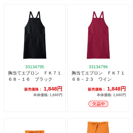
33134795
33134796
胸当てエプロン ＦＫ７１
胸当てエプロン ＦＫ７１
６８－１６ ブラック
６８－２３ ワイン
1,848円
1,848円
販売価格：
販売価格：
本体価格: 1,680円
本体価格: 1,680円