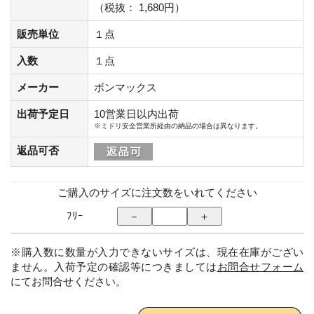
（税抜： 1,680円）
販売単位
１点
入数
１点
メーカー
ボンマックス
出荷予定日
10営業日以内出荷
※ミドリ安全営業所経由の納品の場合は異なります。
返品可否
ご購入のサイズに注文数をいれてください
ﾌﾘｰ
※購入数に数量が入力できないサイズは、現在在庫がござい
ません。入荷予定の確認等につきましては
お問合せフォーム
にてお問合せください。