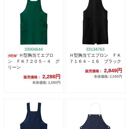
33004644
33134763
Ｈ型胸当てエプロ
Ｈ型胸当てエプロン ＦＫ
ン ＦＫ７２０５－４ グ
７１６４－１６ ブラック
リーン
2,849円
販売価格：
2,288円
本体価格: 2,590円
販売価格：
本体価格: 2,080円