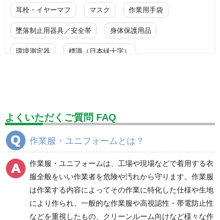
耳栓・イヤーマフ
マスク
作業用手袋
墜落制止用器具／安全帯
身体保護用品
環境測定器
標識（日本緑十字）
標識（ユニットの安全標識）
標識（ユニットの建設標識）
標識関連商品
設備用品・作業補助用品
工事作業用品
よくいただくご質問 FAQ
分煙対策機器
衛生用品
保安・保守用品
作業服・ユニフォームとは？
電気保守用品
ワイパー
クリーンルーム対策用品
作業服・ユニフォームは、工場や現場などで着用する衣
防災グッズ（防災セット）
救急医療品
服全般をいい作業者を危険や汚れから守ります。作業服
は作業する内容によってその作業に特化した仕様や生地
健康管理器具
季節商品
ウイルス対策用品
により作られ、一般的な作業服や高視認性・帯電防止性
などを重視したもの、クリーンルーム向けなど様々な作
商品カテゴリ一覧