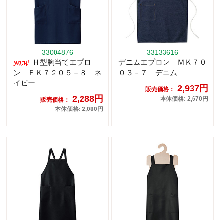
33004876
33133616
Ｈ型胸当てエプロ
デニムエプロン ＭＫ７０
ン ＦＫ７２０５－８ ネ
０３－７ デニム
イビー
2,937円
販売価格：
2,288円
本体価格: 2,670円
販売価格：
本体価格: 2,080円