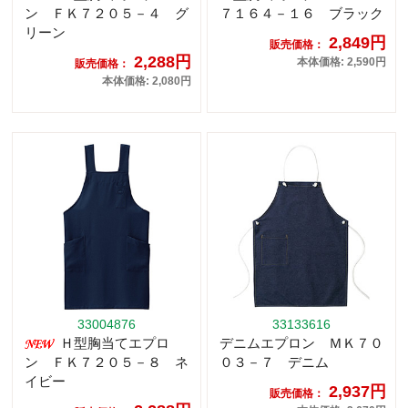
ン ＦＫ７２０５－４ グ
７１６４－１６ ブラック
リーン
2,849円
販売価格：
2,288円
本体価格: 2,590円
販売価格：
本体価格: 2,080円
33004876
33133616
Ｈ型胸当てエプロ
デニムエプロン ＭＫ７０
ン ＦＫ７２０５－８ ネ
０３－７ デニム
イビー
2,937円
販売価格：