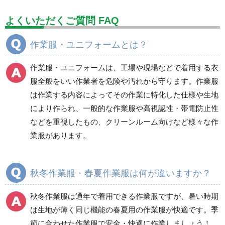
設備用品・作業補助用品
工事作業用品
よくいただくご質問 FAQ
分煙対策機器
衛生用品
保安・保守用品
作業服・ユニフォームとは？
電気保守用品
ワイパー
クリーンルーム対策用品
作業服・ユニフォームは、工場や現場などで着用する衣
防災グッズ（防災セット）
救急医療品
服全般をいい作業者を危険や汚れから守ります。作業服
は作業する内容によってその作業に特化した仕様や生地
健康管理器具
季節商品
ウイルス対策用品
により作られ、一般的な作業服や高視認性・帯電防止性
などを重視したもの、クリーンルーム向けなど様々な作
商品カテゴリ一覧
業服があります。
ブルゾン
ジャンパー
春夏長袖
春夏長袖
秋冬作業服・春夏作業服は何が違いますか？
秋冬長袖
秋冬長袖
春夏半袖
春夏半袖
秋冬作業服は通年で着用できる作業服ですが、暑い時期
食品産業用長袖
通年
は生地が薄く同じ機能の春夏用の作業服が快適です。季
食品産業用半袖
節に合わせた作業服で安全・快適に作業しましょう！