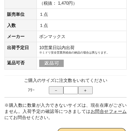
（税抜： 1,470円）
販売単位
１点
入数
１点
メーカー
ボンマックス
出荷予定日
10営業日以内出荷
※ミドリ安全営業所経由の納品の場合は異なります。
返品可否
ご購入のサイズに注文数をいれてください
ﾌﾘｰ
※購入数に数量が入力できないサイズは、現在在庫がござい
ません。入荷予定の確認等につきましては
お問合せフォーム
にてお問合せください。