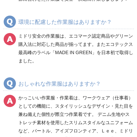
クリーンウェア
通年
環境に配慮した作業服はありますか？
ミドリ安全の作業服は、エコマーク認定商品やグリーン
ワークパンツ
カーゴパンツ
購入法に対応した商品が揃ってます。またエコテックス
春夏ワークパンツ作業
春夏カーゴパンツ作業
最高峰のラベル「MADE IN GREEN」を日本初で取得し
ズボン
ズボン
ました。
秋冬ワークパンツ作業
秋冬カーゴパンツ作業
ズボン
ズボン
通年ワークパンツ作業
通年カーゴパンツ作業
おしゃれな作業服はありますか？
ズボン
ズボン
食品産業用ワークパン
かっこいい作業服・作業着は、ワークウェア（仕事着）
ツ
としての機能に、スタイリッシュなデザイン・見た目を
クリーンウェアワーク
兼ね備えた個性が際立つ作業着です。 デニム生地やス
パンツ
トレッチ素材を使用したスリムスタイルなユニフォーム
など、バートル、アイズフロンティア、Ｌｅｅ、ミドリ