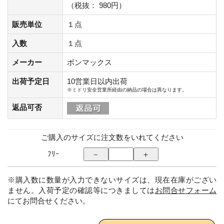
（税抜： 980円）
販売単位
１点
入数
１点
メーカー
ボンマックス
出荷予定日
10営業日以内出荷
※ミドリ安全営業所経由の納品の場合は異なります。
返品可否
ご購入のサイズに注文数をいれてください
ﾌﾘｰ
※購入数に数量が入力できないサイズは、現在在庫がござい
ません。入荷予定の確認等につきましては
お問合せフォーム
にてお問合せください。