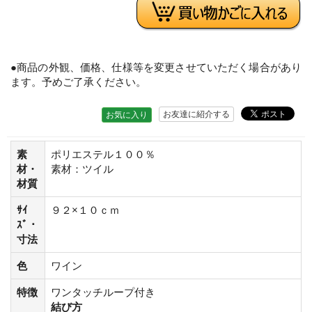
●商品の外観、価格、仕様等を変更させていただく場合があり
ます。予めご了承ください。
お友達に紹介する
お気に入り
素
ポリエステル１００％
材・
素材：ツイル
材質
ｻｲ
９２×１０ｃｍ
ｽﾞ・
寸法
色
ワイン
特徴
ワンタッチループ付き
結び方