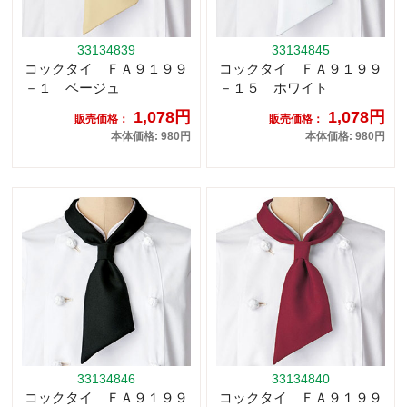
33134839
33134845
コックタイ ＦＡ９１９９
コックタイ ＦＡ９１９９
－１ ベージュ
－１５ ホワイト
1,078円
1,078円
販売価格：
販売価格：
本体価格: 980円
本体価格: 980円
33134846
33134840
コックタイ ＦＡ９１９９
コックタイ ＦＡ９１９９