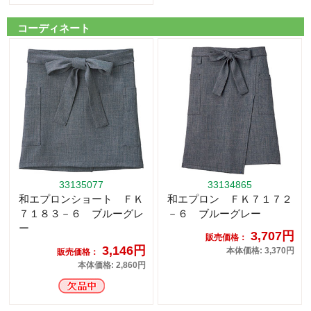
コーディネート
33135077
33134865
和エプロンショート ＦＫ
和エプロン ＦＫ７１７２
７１８３－６ ブルーグレ
－６ ブルーグレー
ー
3,707円
販売価格：
3,146円
本体価格: 3,370円
販売価格：
本体価格: 2,860円