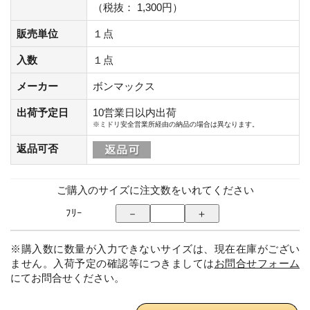
（税抜： 1,300円）
販売単位
１点
入数
１点
メーカー
ボンマックス
出荷予定日
10営業日以内出荷
※ミドリ安全営業所経由の納品の場合は異なります。
返品可否
ご購入のサイズに注文数をいれてください
ﾌﾘｰ
※購入数に数量が入力できないサイズは、現在在庫がござい
ません。入荷予定の確認等につきましては
お問合せフォーム
にてお問合せください。