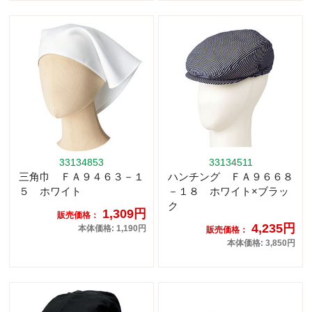
33134853
33134511
三角巾 ＦＡ９４６３－１
ハンチング ＦＡ９６６８
５ ホワイト
－１８ ホワイト×ブラッ
ク
1,309円
販売価格：
4,235円
本体価格: 1,190円
販売価格：
本体価格: 3,850円