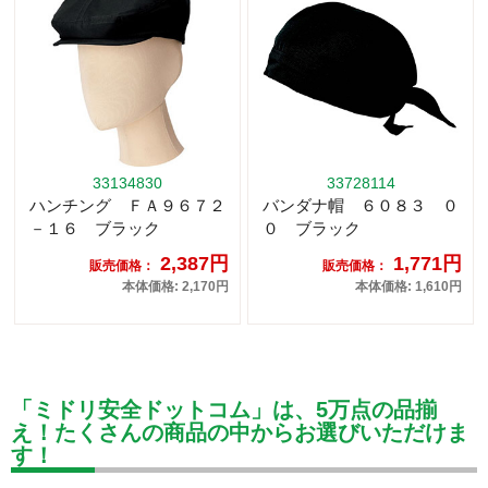
33134830
33728114
ハンチング ＦＡ９６７２
バンダナ帽 ６０８３ ０
－１６ ブラック
０ ブラック
2,387円
1,771円
販売価格：
販売価格：
本体価格: 2,170円
本体価格: 1,610円
「ミドリ安全ドットコム」は、5万点の品揃
え！たくさんの商品の中からお選びいただけま
す！