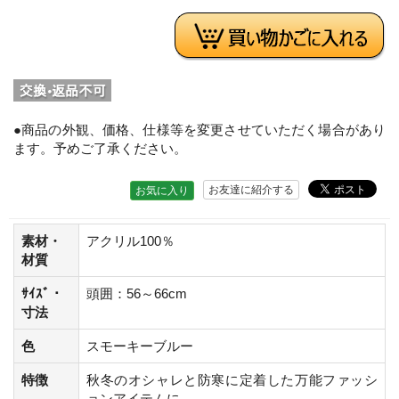
●商品の外観、価格、仕様等を変更させていただく場合があり
ます。予めご了承ください。
お友達に紹介する
お気に入り
素材・
アクリル100％
材質
ｻｲｽﾞ・
頭囲：56～66cm
寸法
色
スモーキーブルー
特徴
秋冬のオシャレと防寒に定着した万能ファッシ
ョンアイテムに