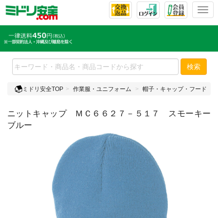
T
o
g
g
l
e
検索
n
a
ミドリ安全TOP
作業服・ユニフォーム
帽子・キャップ・フード
v
i
ニットキャップ ＭＣ６６２７－５１７ スモーキー
g
a
ブルー
t
i
o
n