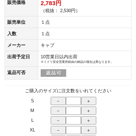
販売価格
2,783円
（税抜： 2,530円）
販売単位
１点
入数
１点
メーカー
キャブ
出荷予定日
10営業日以内出荷
※ミドリ安全営業所経由の納品の場合は異なります。
返品可否
ご購入のサイズに注文数をいれてください
S
M
L
XL