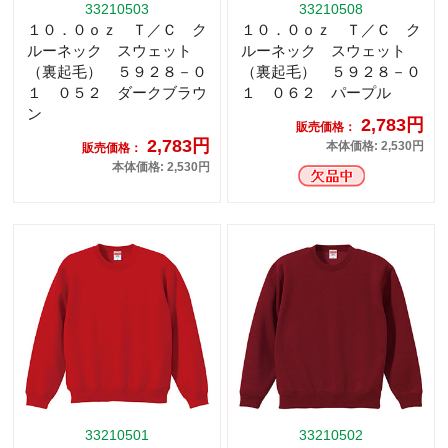
33210503
33210508
１０．０ｏｚ Ｔ／Ｃ ク
１０．０ｏｚ Ｔ／Ｃ ク
ルーネック スウェット
ルーネック スウェット
（裏起毛） ５９２８－０
（裏起毛） ５９２８－０
１ ０５２ ダークブラウ
１ ０６２ パープル
ン
2,783円
販売価格：
2,783円
本体価格: 2,530円
販売価格：
本体価格: 2,530円
33210501
33210502