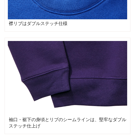
襟リブはダブルステッチ仕様
袖口・裾下の身頃とリブのシームラインは、堅牢なダブル
ステッチ仕上げ