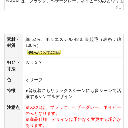
※XXXLは、ブラック、ヘザーグレー、ネイビーのみとなりま
す。
素材・
綿 52％、ポリエステル 48％ 裏起毛（表糸：綿
材質
100％）
ｻｲｽﾞ・
Ｓ～ＸＸＬ
寸法
色
オリーブ
特徴
●普段着にもリラックスシーンにも多シーンで活
躍するシンプルデザイン
注意点
※XXXLは、ブラック、ヘザーグレー、ネイビー
のみとなります。
※商品仕様、デザインは予告なく変更する場合が
あります。