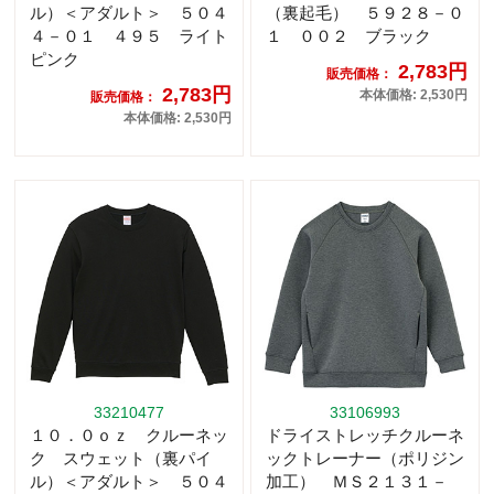
ル）＜アダルト＞ ５０４
（裏起毛） ５９２８－０
４－０１ ４９５ ライト
１ ００２ ブラック
ピンク
2,783円
販売価格：
2,783円
本体価格: 2,530円
販売価格：
本体価格: 2,530円
33210477
33106993
１０．０ｏｚ クルーネッ
ドライストレッチクルーネ
ク スウェット（裏パイ
ックトレーナー（ポリジン
ル）＜アダルト＞ ５０４
加工） ＭＳ２１３１－