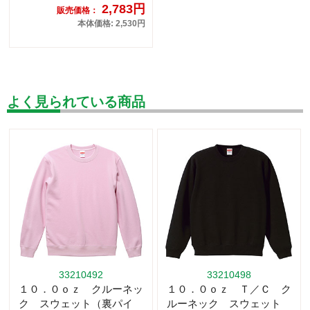
2,783円
販売価格：
本体価格: 2,530円
よく見られている商品
33210492
33210498
１０．０ｏｚ クルーネッ
１０．０ｏｚ Ｔ／Ｃ ク
ク スウェット（裏パイ
ルーネック スウェット