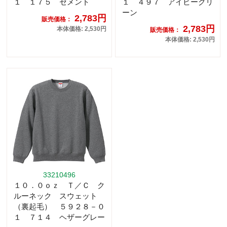
１ １７５ セメント
１ ４９７ アイビーグリ
ーン
2,783円
販売価格：
2,783円
本体価格: 2,530円
販売価格：
本体価格: 2,530円
33210496
１０．０ｏｚ Ｔ／Ｃ ク
ルーネック スウェット
（裏起毛） ５９２８－０
１ ７１４ ヘザーグレー