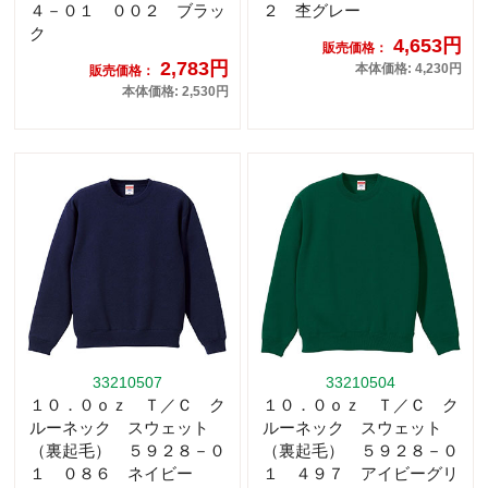
４－０１ ００２ ブラッ
２ 杢グレー
ク
4,653円
販売価格：
2,783円
本体価格: 4,230円
販売価格：
本体価格: 2,530円
33210507
33210504
１０．０ｏｚ Ｔ／Ｃ ク
１０．０ｏｚ Ｔ／Ｃ ク
ルーネック スウェット
ルーネック スウェット
（裏起毛） ５９２８－０
（裏起毛） ５９２８－０
１ ０８６ ネイビー
１ ４９７ アイビーグリ