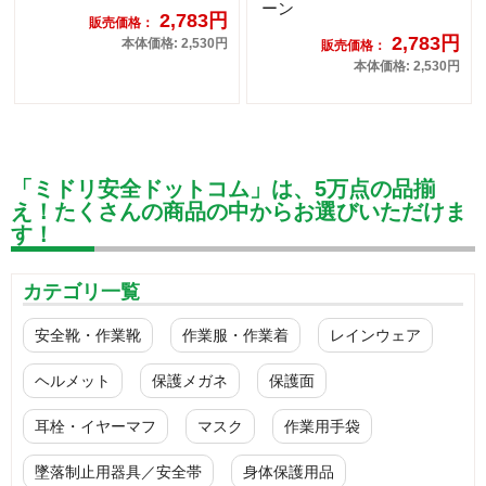
ーン
2,783円
販売価格：
2,783円
本体価格: 2,530円
販売価格：
本体価格: 2,530円
「ミドリ安全ドットコム」は、5万点の品揃
え！たくさんの商品の中からお選びいただけま
す！
カテゴリ一覧
安全靴・作業靴
作業服・作業着
レインウェア
ヘルメット
保護メガネ
保護面
耳栓・イヤーマフ
マスク
作業用手袋
墜落制止用器具／安全帯
身体保護用品