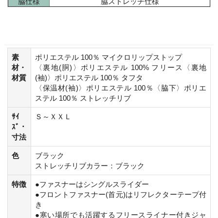
脇仕様
脇ストレッチ仕様
素
ポリエステル 100％ マイクロリップストップ
材・
〈裏地(胴)〉ポリエステル 100% フリース〈裏地
材質
(袖)〉ポリエステル 100％ タフタ
〈保温材(袖)〉ポリエステル 100％〈脇下〉ポリエ
ステル 100％ ストレッチリブ
ｻｲ
Ｓ～ＸＸＬ
ｽﾞ・
寸法
色
ブラック
ストレッチリブカラー：ブラック
特徴
●ファスナーはシングルスライダー
●フロントファスナー(首元)はリフレクターテープ付
き
●寒い場所でも活躍するフリースライナー付きジャ