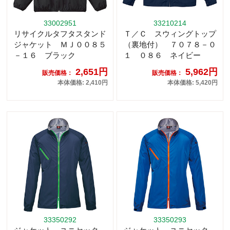
33002951
33210214
リサイクルタフタスタンド
Ｔ／Ｃ スウィングトップ
ジャケット ＭＪ００８５
（裏地付） ７０７８－０
－１６ ブラック
１ ０８６ ネイビー
2,651円
5,962円
販売価格：
販売価格：
本体価格: 2,410円
本体価格: 5,420円
33350292
33350293