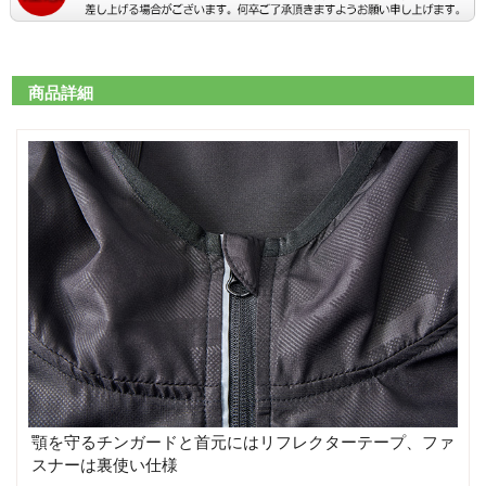
商品詳細
顎を守るチンガードと首元にはリフレクターテープ、ファ
スナーは裏使い仕様