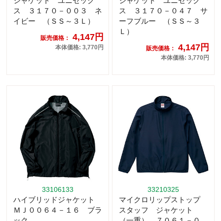
ジャケット ユニセック
ジャケット ユニセック
ス ３１７０－００３ ネ
ス ３１７０－０４７ サ
イビー （ＳＳ～３Ｌ）
ーフブルー （ＳＳ～３
Ｌ）
4,147円
販売価格：
4,147円
本体価格: 3,770円
販売価格：
本体価格: 3,770円
33106133
33210325
ハイブリッドジャケット
マイクロリップストップ
ＭＪ００６４－１６ ブラ
スタッフ ジャケット
ック
（一重） ７０６１－０