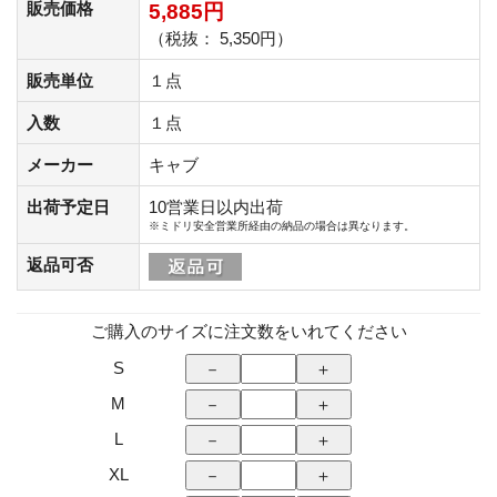
販売価格
5,885円
（税抜： 5,350円）
販売単位
１点
入数
１点
メーカー
キャブ
出荷予定日
10営業日以内出荷
※ミドリ安全営業所経由の納品の場合は異なります。
返品可否
ご購入のサイズに注文数をいれてください
S
M
L
XL