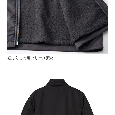
裾ふらしと裏フリース素材