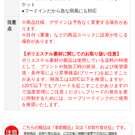
ケット
●フードインだから急な雨風にも対応
注意
※商品仕様、デザインは予告なく変更する場合があ
点
ります。
※目付（重量）などの商品スペックに誤差が生じる
場合があります。
【ポリエステル素材に関してのお取り扱い注意】
ポリエステル素材の製品は使用している染料の特徴
として、プリントや熱加工時の状況、および保管環
境・条件等により昇華移染(ブリード)を起こすこと
があります。熱加工は120℃以下を推奨しますが、
120℃以下でもブリードを起こすことがありますの
で温度管理にご注意ください｡ブリードの発生を更
に抑制するためには、ローブリードインクのご使用
を推奨いたします。