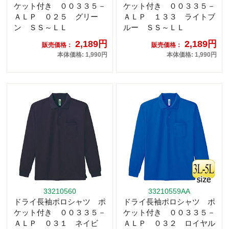
ケット付き ００３３５－
ケット付き ００３３５－
ＡＬＰ ０２５ グリー
ＡＬＰ １３３ ライトブ
ン ＳＳ～ＬＬ
ルー ＳＳ～ＬＬ
2,189円
2,189円
販売価格：
販売価格：
本体価格: 1,990円
本体価格: 1,990円
33210560
33210559AA
ドライ長袖ポロシャツ ポ
ドライ長袖ポロシャツ ポ
ケット付き ００３３５－
ケット付き ００３３５－
ＡＬＰ ０３１ ネイビ
ＡＬＰ ０３２ ロイヤル