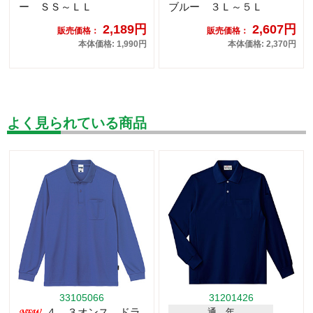
ー ＳＳ～ＬＬ
ブルー ３Ｌ～５Ｌ
2,189円
2,607円
販売価格：
販売価格：
本体価格: 1,990円
本体価格: 2,370円
よく見られている商品
33105066
31201426
４．３オンス ドラ
通 年