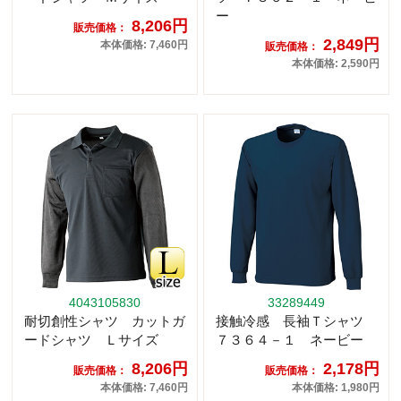
ー
8,206円
販売価格：
2,849円
本体価格: 7,460円
販売価格：
本体価格: 2,590円
4043105830
33289449
耐切創性シャツ カットガ
接触冷感 長袖Ｔシャツ
ードシャツ Ｌサイズ
７３６４－１ ネービー
8,206円
2,178円
販売価格：
販売価格：
本体価格: 7,460円
本体価格: 1,980円