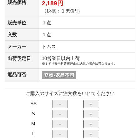
販売価格
2,189円
（税抜： 1,990円）
販売単位
１点
入数
１点
メーカー
トムス
出荷予定日
10営業日以内出荷
※ミドリ安全営業所経由の納品の場合は異なります。
返品可否
ご購入のサイズに注文数をいれてください
SS
S
M
L