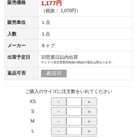
販売価格
1,177円
（税抜： 1,070円）
販売単位
１点
入数
１点
メーカー
キャブ
出荷予定日
10営業日以内出荷
※ミドリ安全営業所経由の納品の場合は異なります。
返品可否
ご購入のサイズに注文数をいれてください
XS
S
M
L