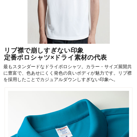
リブ襟で崩しすぎない印象
定番ポロシャツ×ドライ素材の代表
最もスタンダードなドライポロシャツ。カラー・サイズ展開共
に豊富で、色あせにくく発色の良いボディが魅力です。リブ襟
を採用したことでカジュアルダウンしすぎない印象へ。