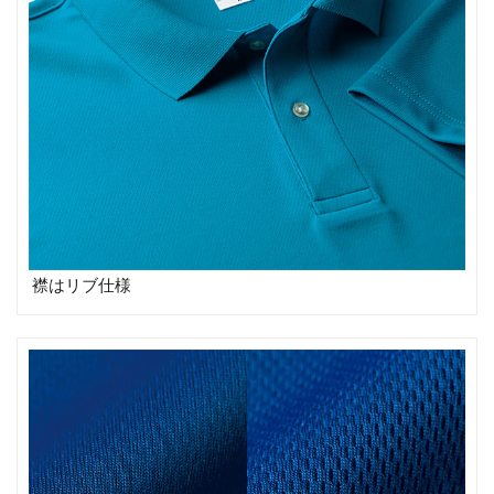
襟はリブ仕様