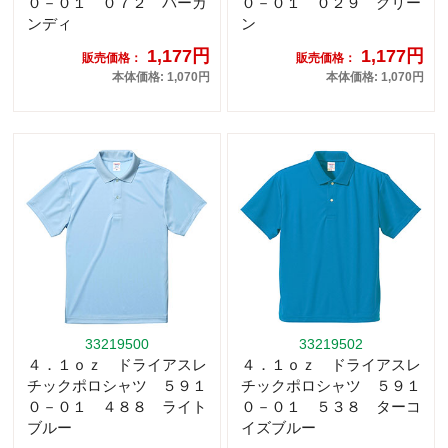
０－０１ ０７２ バーガ
０－０１ ０２９ グリー
ンディ
ン
1,177円
1,177円
販売価格：
販売価格：
本体価格: 1,070円
本体価格: 1,070円
33219500
33219502
４．１ｏｚ ドライアスレ
４．１ｏｚ ドライアスレ
チックポロシャツ ５９１
チックポロシャツ ５９１
０－０１ ４８８ ライト
０－０１ ５３８ ターコ
ブルー
イズブルー