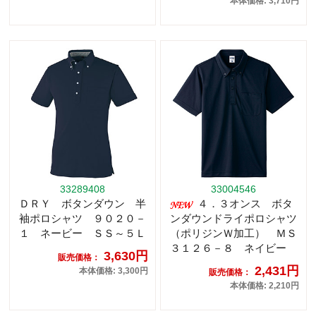
本体価格: 3,710円
33289408
33004546
ＤＲＹ ボタンダウン 半
４．３オンス ボタ
袖ポロシャツ ９０２０－
ンダウンドライポロシャツ
１ ネービー ＳＳ～５Ｌ
（ポリジンＷ加工） ＭＳ
３１２６－８ ネイビー
3,630円
販売価格：
2,431円
本体価格: 3,300円
販売価格：
本体価格: 2,210円