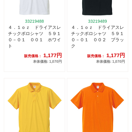
33219488
33219489
４．１ｏｚ ドライアスレ
４．１ｏｚ ドライアスレ
チックポロシャツ ５９１
チックポロシャツ ５９１
０－０１ ００１ ホワイ
０－０１ ００２ ブラッ
ト
ク
1,177円
1,177円
販売価格：
販売価格：
本体価格: 1,070円
本体価格: 1,070円