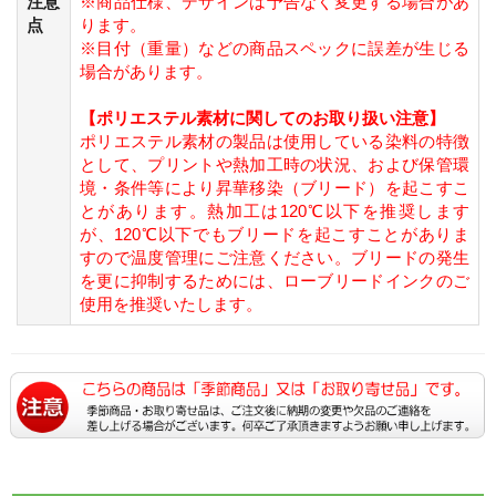
注意
※商品仕様、デザインは予告なく変更する場合があ
点
ります。
※目付（重量）などの商品スペックに誤差が生じる
場合があります。
【ポリエステル素材に関してのお取り扱い注意】
ポリエステル素材の製品は使用している染料の特徴
として、プリントや熱加工時の状況、および保管環
境・条件等により昇華移染（ブリード）を起こすこ
とがあります。熱加工は120℃以下を推奨します
が、120℃以下でもブリードを起こすことがありま
すので温度管理にご注意ください。ブリードの発生
を更に抑制するためには、ローブリードインクのご
使用を推奨いたします。