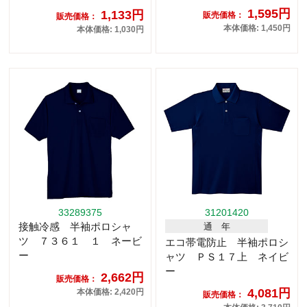
1,595円
1,133円
販売価格：
販売価格：
本体価格: 1,450円
本体価格: 1,030円
33289375
31201420
接触冷感 半袖ポロシャ
通 年
ツ ７３６１ １ ネービ
エコ帯電防止 半袖ポロシ
ー
ャツ ＰＳ１７上 ネイビ
ー
2,662円
販売価格：
4,081円
本体価格: 2,420円
販売価格：