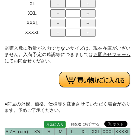
XL
XXL
XXXL
XXXXL
※購入数に数量が入力できないサイズは、現在在庫がござい
ません。入荷予定の確認等につきましては
お問合せフォーム
にてお問合せください。
●商品の外観、価格、仕様等を変更させていただく場合があり
ます。予めご了承ください。
お友達に紹介する
お気に入り
SIZE（cm）
XS
S
M
L
XL
XXL
XXXL
XXXXL