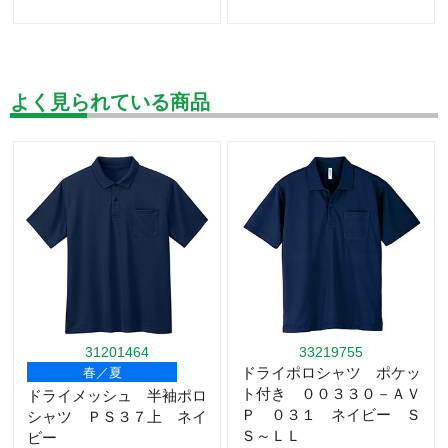
よく見られている商品
31201464
33219755
ドライポロシャツ ポケッ
春／夏
ト付き ００３３０－ＡＶ
ドライメッシュ 半袖ポロ
Ｐ ０３１ ネイビー Ｓ
シャツ ＰＳ３７上 ネイ
Ｓ～ＬＬ
ビー