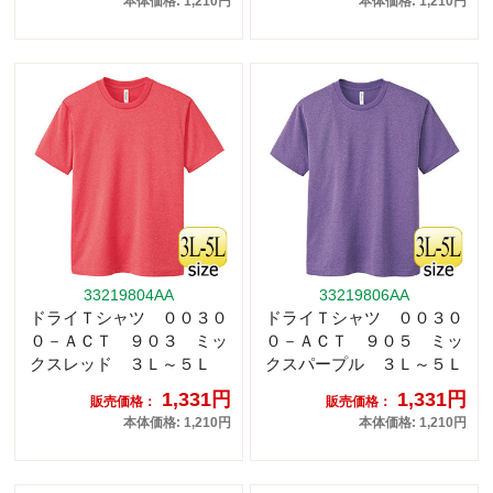
本体価格: 1,210円
本体価格: 1,210円
33219804AA
33219806AA
ドライＴシャツ ００３０
ドライＴシャツ ００３０
０－ＡＣＴ ９０３ ミッ
０－ＡＣＴ ９０５ ミッ
クスレッド ３Ｌ～５Ｌ
クスパープル ３Ｌ～５Ｌ
1,331円
1,331円
販売価格：
販売価格：
本体価格: 1,210円
本体価格: 1,210円