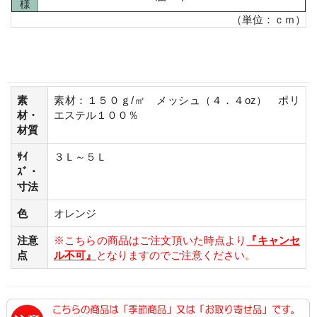
様
（単位：ｃｍ）
素
素材：１５０ｇ/㎡ メッシュ（４．４oz） ポリ
材・
エステル１００％
材質
ｻｲ
３Ｌ～５Ｌ
ｽﾞ・
寸法
色
オレンジ
注意
※こちらの商品はご注文頂いた時点より
『キャンセ
点
ル不可』
となりますのでご注意ください。