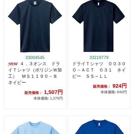
33004545
33219779
４．３オンス ドラ
ドライＴシャツ ００３０
イＴシャツ（ポリジンＷ加
０－ＡＣＴ ０３１ ネイ
工） ＭＳ１１９０－８
ビー ＳＳ～ＬＬ
ネイビー
924円
販売価格：
1,507円
本体価格: 840円
販売価格：
本体価格: 1,370円