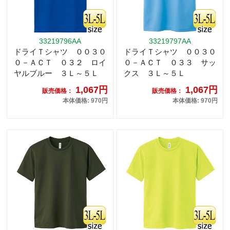
33219796AA
33219797AA
ドライＴシャツ ００３０
ドライＴシャツ ００３０
０－ＡＣＴ ０３２ ロイ
０－ＡＣＴ ０３３ サッ
ヤルブルー ３Ｌ～５Ｌ
クス ３Ｌ～５Ｌ
1,067円
1,067円
販売価格：
販売価格：
本体価格: 970円
本体価格: 970円