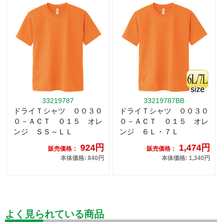
33219787
33219787BB
ドライＴシャツ ００３０
ドライＴシャツ ００３０
０－ＡＣＴ ０１５ オレ
０－ＡＣＴ ０１５ オレ
ンジ ＳＳ～ＬＬ
ンジ ６Ｌ・７Ｌ
924円
1,474円
販売価格：
販売価格：
本体価格: 840円
本体価格: 1,340円
よく見られている商品