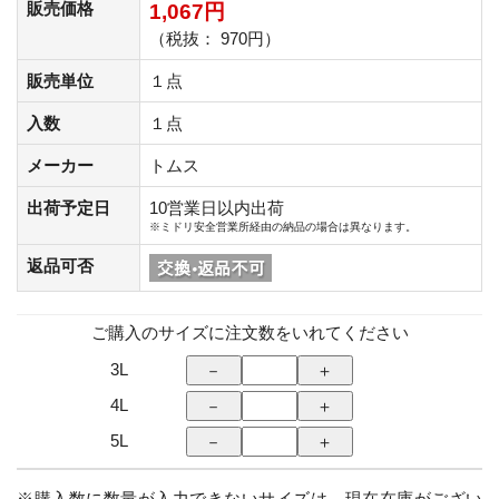
販売価格
1,067円
（税抜： 970円）
販売単位
１点
入数
１点
メーカー
トムス
出荷予定日
10営業日以内出荷
※ミドリ安全営業所経由の納品の場合は異なります。
返品可否
ご購入のサイズに注文数をいれてください
3L
4L
5L
※購入数に数量が入力できないサイズは、現在在庫がござい