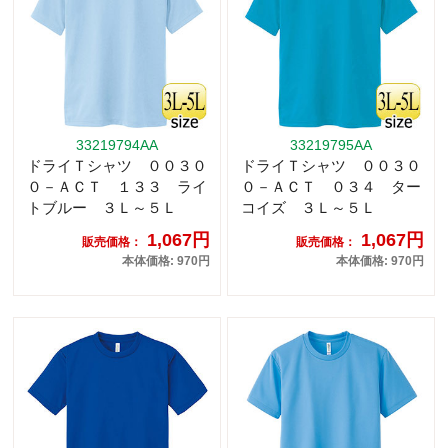
33219794AA
33219795AA
ドライＴシャツ ００３０
ドライＴシャツ ００３０
０－ＡＣＴ １３３ ライ
０－ＡＣＴ ０３４ ター
トブルー ３Ｌ～５Ｌ
コイズ ３Ｌ～５Ｌ
1,067円
1,067円
販売価格：
販売価格：
本体価格: 970円
本体価格: 970円