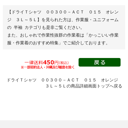
秋冬長袖
春夏半袖
【ドライＴシャツ ００３００－ＡＣＴ ０１５ オレン
ジャンパー
ジ ３Ｌ～５Ｌ】を見られた方は、作業服・ユニフォーム
の 半袖 カテゴリも是非ご覧ください。
秋冬長袖
また、おしゃれで作業性抜群の作業着は
「かっこいい作業
春夏半袖
服・作業着のおすすめ特集」
でご紹介しております。
スモック
春夏長袖
秋冬長袖
春夏半袖
クリーンウェ
ドライＴシャツ ００３００－ＡＣＴ ０１５ オレンジ
ア
３Ｌ～５Ｌの商品詳細画面トップへ戻る
シャツ
春夏長袖
秋冬長袖
春夏半袖