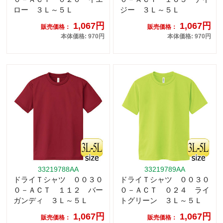
ロー ３Ｌ～５Ｌ
ジー ３Ｌ～５Ｌ
1,067円
1,067円
販売価格：
販売価格：
本体価格: 970円
本体価格: 970円
33219788AA
33219789AA
ドライＴシャツ ００３０
ドライＴシャツ ００３０
０－ＡＣＴ １１２ バー
０－ＡＣＴ ０２４ ライ
ガンディ ３Ｌ～５Ｌ
トグリーン ３Ｌ～５Ｌ
1,067円
1,067円
販売価格：
販売価格：