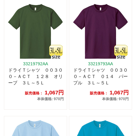
33219792AA
33219793AA
ドライＴシャツ ００３０
ドライＴシャツ ００３０
０－ＡＣＴ １２８ オリ
０－ＡＣＴ ０１４ パー
ーブ ３Ｌ～５Ｌ
プル ３Ｌ～５Ｌ
1,067円
1,067円
販売価格：
販売価格：
本体価格: 970円
本体価格: 970円