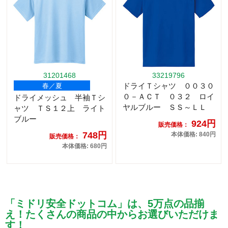
31201468
33219796
ドライＴシャツ ００３０
春／夏
０－ＡＣＴ ０３２ ロイ
ドライメッシュ 半袖Ｔシ
ヤルブルー ＳＳ～ＬＬ
ャツ ＴＳ１２上 ライト
ブルー
924円
販売価格：
748円
本体価格: 840円
販売価格：
本体価格: 680円
「ミドリ安全ドットコム」は、5万点の品揃
え！たくさんの商品の中からお選びいただけま
す！