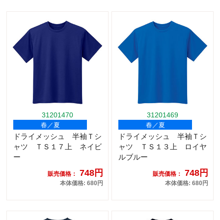
31201470
31201469
春／夏
春／夏
ドライメッシュ 半袖Ｔシ
ドライメッシュ 半袖Ｔシ
ャツ ＴＳ１７上 ネイビ
ャツ ＴＳ１３上 ロイヤ
ー
ルブルー
748円
748円
販売価格：
販売価格：
本体価格: 680円
本体価格: 680円