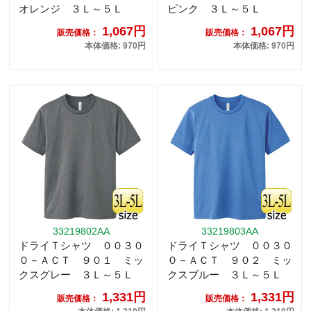
オレンジ ３Ｌ～５Ｌ
ピンク ３Ｌ～５Ｌ
1,067円
1,067円
販売価格：
販売価格：
本体価格: 970円
本体価格: 970円
33219802AA
33219803AA
ドライＴシャツ ００３０
ドライＴシャツ ００３０
０－ＡＣＴ ９０１ ミッ
０－ＡＣＴ ９０２ ミッ
クスグレー ３Ｌ～５Ｌ
クスブルー ３Ｌ～５Ｌ
1,331円
1,331円
販売価格：
販売価格：