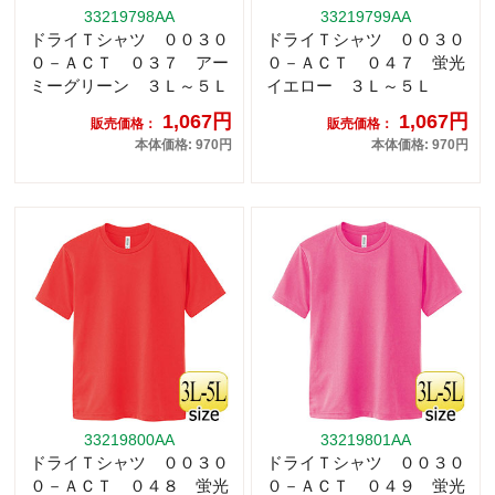
33219798AA
33219799AA
ドライＴシャツ ００３０
ドライＴシャツ ００３０
０－ＡＣＴ ０３７ アー
０－ＡＣＴ ０４７ 蛍光
ミーグリーン ３Ｌ～５Ｌ
イエロー ３Ｌ～５Ｌ
1,067円
1,067円
販売価格：
販売価格：
本体価格: 970円
本体価格: 970円
33219800AA
33219801AA
ドライＴシャツ ００３０
ドライＴシャツ ００３０
０－ＡＣＴ ０４８ 蛍光
０－ＡＣＴ ０４９ 蛍光