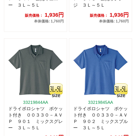
ー ３Ｌ～５Ｌ
ジ ３Ｌ～５Ｌ
1,936円
1,936円
販売価格：
販売価格：
本体価格: 1,760円
本体価格: 1,760円
33219844AA
33219845AA
ドライポロシャツ ポケッ
ドライポロシャツ ポケッ
ト付き ００３３０－ＡＶ
ト付き ００３３０－ＡＶ
Ｐ ９０１ ミックスグレ
Ｐ ９０２ ミックスブル
ー ３Ｌ～５Ｌ
ー ３Ｌ～５Ｌ