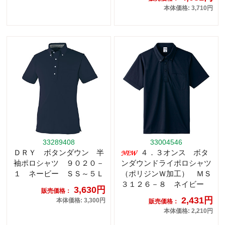
本体価格: 3,710円
33289408
33004546
ＤＲＹ ボタンダウン 半
４．３オンス ボタ
袖ポロシャツ ９０２０－
ンダウンドライポロシャツ
１ ネービー ＳＳ～５Ｌ
（ポリジンＷ加工） ＭＳ
３１２６－８ ネイビー
3,630円
販売価格：
2,431円
本体価格: 3,300円
販売価格：
本体価格: 2,210円