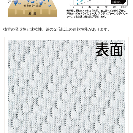
抜群の吸収性と速乾性。綿の２倍以上の速乾性能があります。