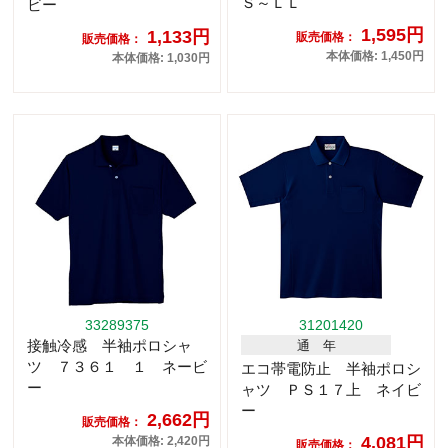
Ｓ～ＬＬ
ビー
1,595円
1,133円
販売価格：
販売価格：
本体価格: 1,450円
本体価格: 1,030円
33289375
31201420
接触冷感 半袖ポロシャ
通 年
ツ ７３６１ １ ネービ
エコ帯電防止 半袖ポロシ
ー
ャツ ＰＳ１７上 ネイビ
ー
2,662円
販売価格：
4,081円
本体価格: 2,420円
販売価格：