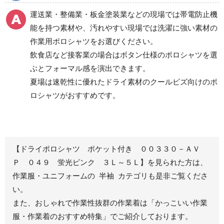
食品産業用半袖
運送業・整備業・板金塗装業などの現場では帯電防止機
クリーンウェア
能を持つ素材や、汚れやすい現場では洗濯に強い素材の
通年
作業用ポロシャツをお選びください。
飲食店など接客業の場合はボタン仕様のポロシャツを選
ぶとフォーマル感を演出できます。
ワークパンツ
カーゴパンツ
夏場は速乾性に優れたドライ素材のクールビズ向けのポ
ロシャツがおすすめです。
春夏ワークパンツ作業
春夏カーゴパンツ作業
ズボン
ズボン
秋冬ワークパンツ作業
秋冬カーゴパンツ作業
ズボン
ズボン
通年ワークパンツ作業
通年カーゴパンツ作業
【ドライポロシャツ ポケット付き ００３３０－ＡＶ
ズボン
ズボン
Ｐ ０４９ 蛍光ピンク ３Ｌ～５Ｌ】を見られた方は、
食品産業用ワークパン
作業服・ユニフォームの 半袖 カテゴリも是非ご覧くださ
ツ
い。
クリーンウェアワーク
また、おしゃれで作業性抜群の作業着は
「かっこいい作業
パンツ
服・作業着のおすすめ特集」
でご紹介しております。