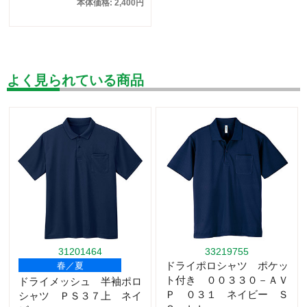
本体価格: 2,400円
よく見られている商品
31201464
33219755
ドライポロシャツ ポケッ
春／夏
ト付き ００３３０－ＡＶ
ドライメッシュ 半袖ポロ
Ｐ ０３１ ネイビー Ｓ
シャツ ＰＳ３７上 ネイ