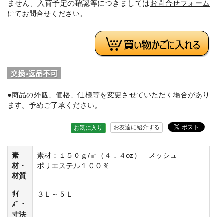
ません。入荷予定の確認等につきましては
お問合せフォーム
にてお問合せください。
●商品の外観、価格、仕様等を変更させていただく場合があり
ます。予めご了承ください。
お友達に紹介する
お気に入り
素
素材：１５０ｇ/㎡（４．４oz） メッシュ
材・
ポリエステル１００％
材質
ｻｲ
３Ｌ～５Ｌ
ｽﾞ・
寸法