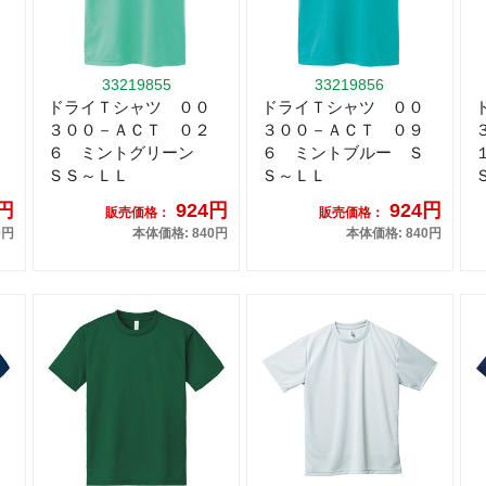
33219855
33219856
ドライＴシャツ ００
ドライＴシャツ ００
３００－ＡＣＴ ０２
３００－ＡＣＴ ０９
６ ミントグリーン
６ ミントブルー Ｓ
ＳＳ～ＬＬ
Ｓ～ＬＬ
4円
924円
924円
販売価格：
販売価格：
0円
本体価格: 840円
本体価格: 840円