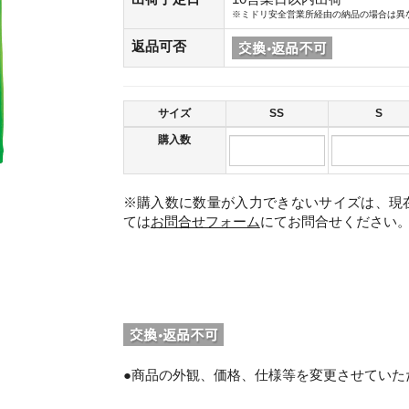
※ミドリ安全営業所経由の納品の場合は異
返品可否
サイズ
SS
S
購入数
※購入数に数量が入力できないサイズは、現
ては
お問合せフォーム
にてお問合せください
。
●商品の外観、価格、仕様等を変更させていた