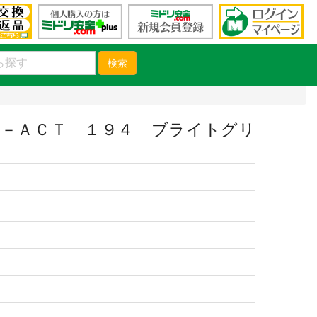
検索
－ＡＣＴ １９４ ブライトグリ