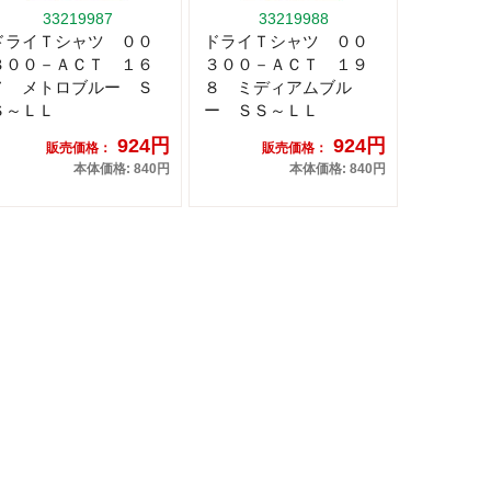
33219987
33219988
ドライＴシャツ ００
ドライＴシャツ ００
３００－ＡＣＴ １６
３００－ＡＣＴ １９
７ メトロブルー Ｓ
８ ミディアムブル
Ｓ～ＬＬ
ー ＳＳ～ＬＬ
924円
924円
販売価格：
販売価格：
本体価格: 840円
本体価格: 840円