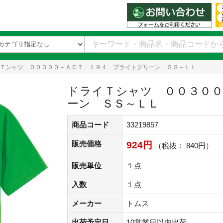
Ｔシャツ ００３００－ＡＣＴ １９４ ブライトグリーン ＳＳ～ＬＬ
ドライＴシャツ ００３００
ーン ＳＳ～ＬＬ
商品コード
33219857
販売価格
924円
（税抜： 840円）
販売単位
１点
入数
１点
メーカー
トムス
出荷予定日
10営業日以内出荷