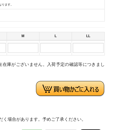
なります。
M
L
LL
在在庫がございません。入荷予定の確認等につきまし
。
だく場合があります。予めご了承ください。