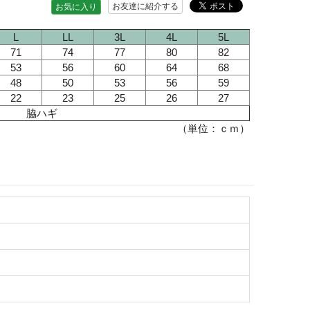
お友達に紹介する
お気に入り
L
LL
3L
4L
5L
71
74
77
80
82
53
56
60
64
68
48
50
53
56
59
22
23
25
26
27
脇ハギ
（単位：ｃｍ）