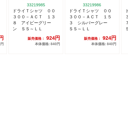
33219985
33219986
ドライＴシャツ ００
ドライＴシャツ ００
３００－ＡＣＴ １３
３００－ＡＣＴ １５
８ アイビーグリー
３ シルバーグレー
ン ＳＳ～ＬＬ
ＳＳ～ＬＬ
4円
924円
924円
販売価格：
販売価格：
0円
本体価格: 840円
本体価格: 840円