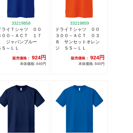
33219858
33219859
ドライＴシャツ ００
ドライＴシャツ ００
３００－ＡＣＴ １７
３００－ＡＣＴ ０３
１ ジャパンブルー
８ サンセットオレン
ＳＳ～ＬＬ
ジ ＳＳ～ＬＬ
924円
924円
販売価格：
販売価格：
本体価格: 840円
本体価格: 840円