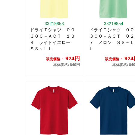
33219853
33219854
ドライＴシャツ ００
ドライＴシャツ ００
３００－ＡＣＴ １３
３００－ＡＣＴ ０２
４ ライトイエロー
７ メロン ＳＳ～Ｌ
ＳＳ～ＬＬ
Ｌ
924円
92
販売価格：
販売価格：
本体価格: 840円
本体価格: 84