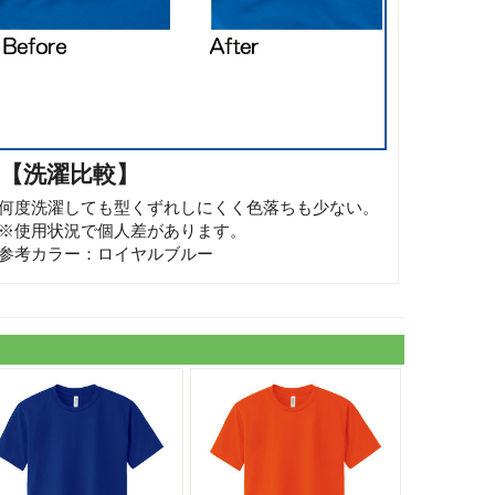
【洗濯比較】
何度洗濯しても型くずれしにくく色落ちも少ない。
※使用状況で個人差があります。
参考カラー：ロイヤルブルー