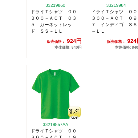
33219860
33219984
ドライＴシャツ ００
ドライＴシャツ ００
３００－ＡＣＴ ０３
３００－ＡＣＴ ０９
５ ガーネットレッ
７ インディゴ ＳＳ
ド ＳＳ～ＬＬ
～ＬＬ
924円
92
販売価格：
販売価格：
本体価格: 840円
本体価格: 84
33219857AA
ドライＴシャツ ００
３００－ＡＣＴ １９